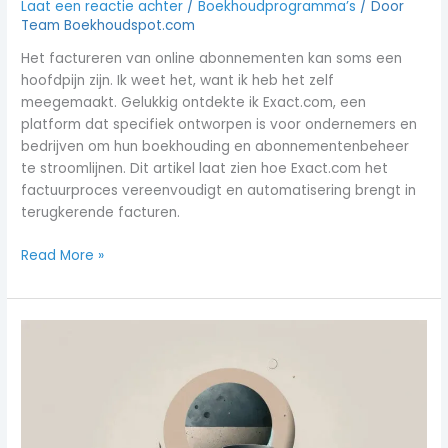
Laat een reactie achter
/
Boekhoudprogramma’s
/ Door
Team Boekhoudspot.com
Het factureren van online abonnementen kan soms een
hoofdpijn zijn. Ik weet het, want ik heb het zelf
meegemaakt. Gelukkig ontdekte ik Exact.com, een
platform dat specifiek ontworpen is voor ondernemers en
bedrijven om hun boekhouding en abonnementenbeheer
te stroomlijnen. Dit artikel laat zien hoe Exact.com het
factuurproces vereenvoudigt en automatisering brengt in
terugkerende facturen.
Read More »
Beste
ZZP
Facturatie
en
Voorraad
Programma’s: