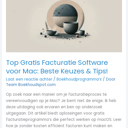
Facturatie
Software
voor
Mac:
Beste
Keuzes
&
Tips!
Top Gratis Facturatie Software
voor Mac: Beste Keuzes & Tips!
Laat een reactie achter
/
Boekhoudprogramma’s
/ Door
Team Boekhoudspot.com
Op zoek naar een manier om je facturatieproces te
vereenvoudigen op je Mac? Je bent niet de enige. Ik heb
deze uitdaging ook ervaren en ben op onderzoek
uitgegaan. Dit artikel biedt oplossingen voor gratis
facturatieprogramma’s die perfect werken op macOS. Leer
hoe je zonder kosten efficiënt facturen kunt maken en