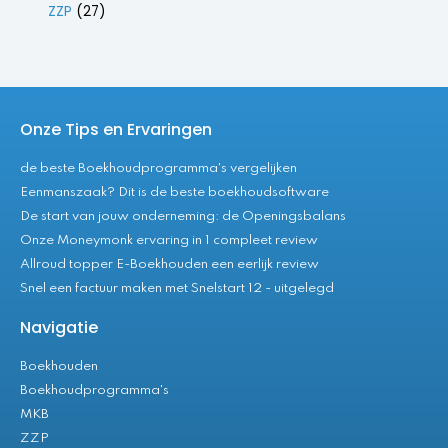
ZZP
(27)
Onze Tips en Ervaringen
de beste Boekhoudprogramma's vergelijken
Eenmanszaak? Dit is de beste boekhoudsoftware
De start van jouw onderneming: de Openingsbalans
Onze Moneymonk ervaring in 1 compleet review
Allroud topper E-Boekhouden een eerlijk review
Snel een factuur maken met Snelstart 12 - uitgelegd
Navigatie
Boekhouden
Boekhoudprogramma's
MKB
ZZP