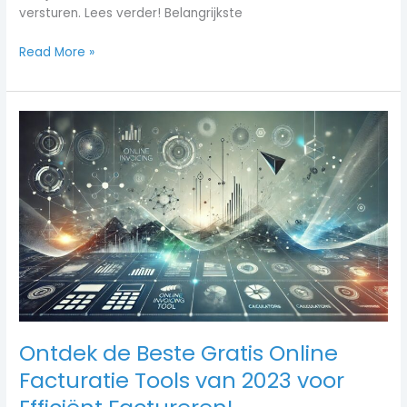
versturen. Lees verder! Belangrijkste
Read More »
Ontdek
de
Beste
Gratis
Online
Facturatie
Tools
van
2023
voor
Efficiënt
Factureren!
Ontdek de Beste Gratis Online
Facturatie Tools van 2023 voor