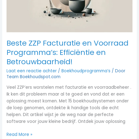
Efficiëntie
en
Betrouwbaarheid!
Beste ZZP Facturatie en Voorraad
Programma’s: Efficiëntie en
Betrouwbaarheid!
Laat een reactie achter
/
Boekhoudprogramma’s
/ Door
Team Boekhoudspot.com
Veel ZZP’ers worstelen met facturatie en voorraadbeheer .
Ik ken dit probleem maar al te goed en vond dat er een
oplossing moest komen. Met 15 boekhoudsystemen onder
de loep genomen, ontdekte ik handige tools die echt
helpen. Dit artikel wijst je de weg naar de perfecte
software voor jouw kleine bedrijf. Ontdek jouw oplossing
Read More »