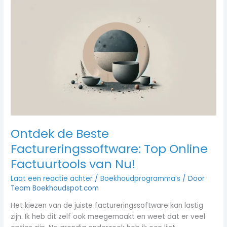
Ontdek
de
Beste
Factureringssoftware:
Top
Online
Factuurtools
van
Nu!
Ontdek de Beste
Factureringssoftware: Top Online
Factuurtools van Nu!
Laat een reactie achter
/
Boekhoudprogramma’s
/ Door
Team Boekhoudspot.com
Het kiezen van de juiste factureringssoftware kan lastig
zijn. Ik heb dit zelf ook meegemaakt en weet dat er veel