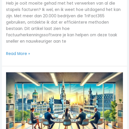
Heb je ooit moeite gehad met het verwerken van al die
stapels facturen? Ik wel, en ik weet hoe uitdagend het kan
zijn. Met meer dan 20.000 bedrijven die TriFact365
gebruiken, ontdekte ik dat er efficiëntere methoden
bestaan. Dit artikel laat zien hoe
factuurherkenningssoftware je kan helpen om deze taak
sneller en nauwkeuriger aan te
Read More »
Vind
Jouw
Ideale
Gratis
Facturatie
Software
in
België
Vandaag!