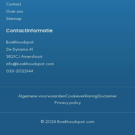
Contact
Over ons
Sitemap
Contactinformatie
Boekhoudspot
De Dynamo 41
3821CJ Amersfoort
info@boekhoudspot.com
033-2022144
Algemene voorwaarden
Cookieverklaring
Disclaimer
Privacy policy
© 2026 Boekhoudspot.com