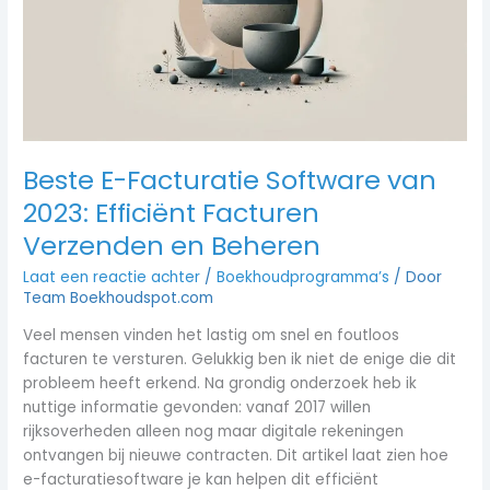
2023:
Efficiënt
Facturen
Verzenden
en
Beheren
Beste E-Facturatie Software van
2023: Efficiënt Facturen
Verzenden en Beheren
Laat een reactie achter
/
Boekhoudprogramma’s
/ Door
Team Boekhoudspot.com
Veel mensen vinden het lastig om snel en foutloos
facturen te versturen. Gelukkig ben ik niet de enige die dit
probleem heeft erkend. Na grondig onderzoek heb ik
nuttige informatie gevonden: vanaf 2017 willen
rijksoverheden alleen nog maar digitale rekeningen
ontvangen bij nieuwe contracten. Dit artikel laat zien hoe
e-facturatiesoftware je kan helpen dit efficiënt