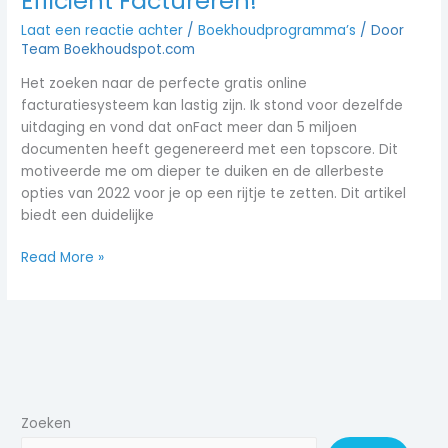
Efficiënt Factureren!
Laat een reactie achter
/
Boekhoudprogramma’s
/ Door
Team Boekhoudspot.com
Het zoeken naar de perfecte gratis online
facturatiesysteem kan lastig zijn. Ik stond voor dezelfde
uitdaging en vond dat onFact meer dan 5 miljoen
documenten heeft gegenereerd met een topscore. Dit
motiveerde me om dieper te duiken en de allerbeste
opties van 2022 voor je op een rijtje te zetten. Dit artikel
biedt een duidelijke
Read More »
Zoeken