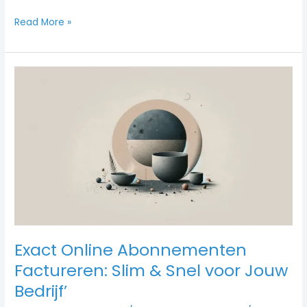
Read More »
Exact
Online
Abonnementen
Factureren:
Slim
&
Snel
voor
Jouw
Bedrijf’
Exact Online Abonnementen
Factureren: Slim & Snel voor Jouw
Bedrijf’