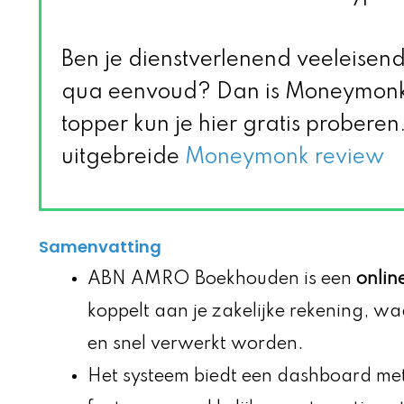
Ben je dienstverlenend veeleisen
qua eenvoud? Dan is Moneymonk 
topper kun je hier gratis proberen. 
uitgebreide
Moneymonk review
Samenvatting
ABN AMRO Boekhouden is een
onlin
koppelt aan je zakelijke rekening, waa
en snel verwerkt worden.
Het systeem biedt een dashboard me