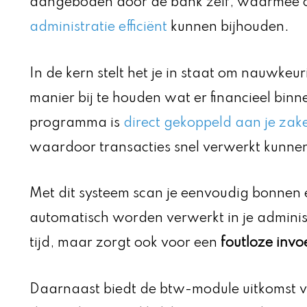
aangeboden door de bank zelf, waarmee
administratie efficiënt
kunnen bijhouden.
In de kern stelt het je in staat om nauwkeur
manier bij te houden wat er financieel bin
programma is
direct gekoppeld aan je zake
waardoor transacties snel verwerkt kunne
Met dit systeem scan je eenvoudig bonnen 
automatisch worden verwerkt in je administ
tijd, maar zorgt ook voor een
foutloze inv
Daarnaast biedt de btw-module uitkomst v