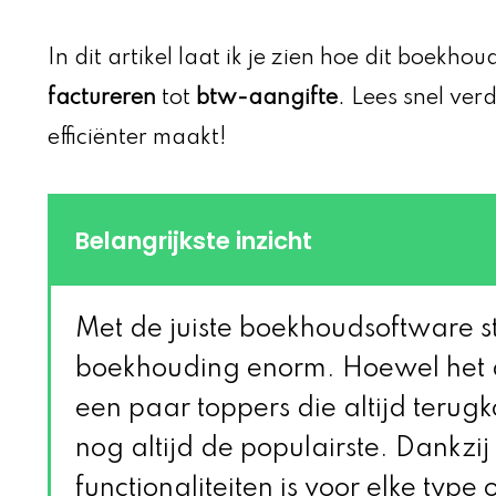
In dit artikel laat ik je zien hoe dit boekh
factureren
tot
btw-aangifte
. Lees snel ve
efficiënter maakt!
Belangrijkste inzicht
Met de juiste boekhoudsoftware str
boekhouding enorm. Hoewel het a
een paar toppers die altijd teru
nog altijd de populairste. Dankzi
functionaliteiten is voor elke typ