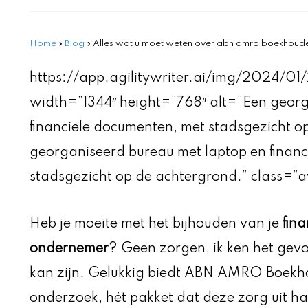
Home
»
Blog
»
Alles wat u moet weten over abn amro boekhoude
https://app.agilitywriter.ai/img/2024/01
width=”1344″ height=”768″ alt=”Een georg
financiële documenten, met stadsgezicht op
georganiseerd bureau met laptop en finan
stadsgezicht op de achtergrond.” class=”
Heb je moeite met het bijhouden van je
fina
ondernemer
? Geen zorgen, ik ken het gev
kan zijn. Gelukkig biedt ABN AMRO Boekho
onderzoek, hét pakket dat deze zorg uit h