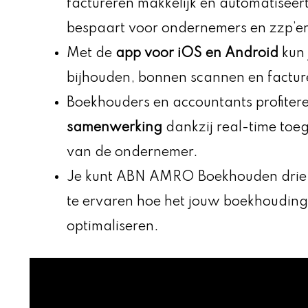
factureren makkelijk en automatiseert
bespaart voor ondernemers en zzp’er
Met de
app voor iOS en Android
kun 
bijhouden, bonnen scannen en factur
Boekhouders en accountants profiter
samenwerking
dankzij real-time toeg
van de ondernemer.
Je kunt ABN AMRO Boekhouden drie 
te ervaren hoe het jouw boekhoudin
optimaliseren.