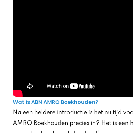
Wat is ABN AMRO Boekhouden?
Na een heldere introductie is het nu tijd 
AMRO Boekhouden precies in? Het is een
h