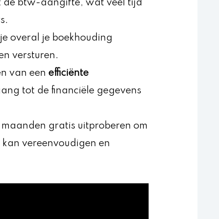
 de btw-aangifte, wat veel tijd
s.
je overal je boekhouding
en versturen.
en van een
efficiënte
ang tot de financiële gegevens
maanden gratis uitproberen om
g kan vereenvoudigen en