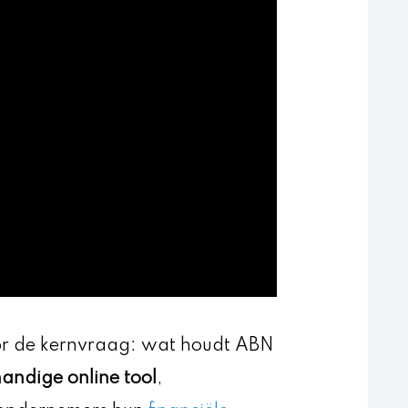
voor de kernvraag: wat houdt ABN
andige online tool
,