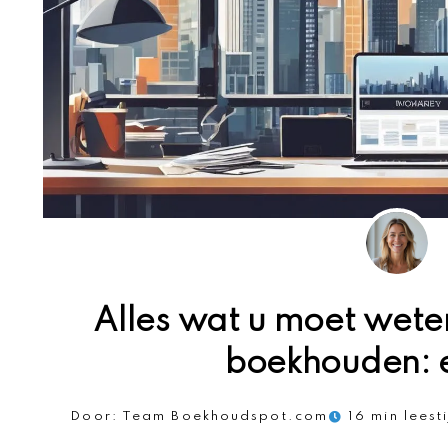
Alles wat u moet wet
boekhouden: 
Door:
Team Boekhoudspot.com
16 min leest