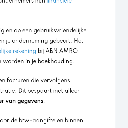
 ondernemers hun
financiële
ig en op een gebruiksvriendelijke
nen je onderneming gebeurt. Het
lijke rekening
bij ABN AMRO,
n worden in je boekhouding.
en facturen die vervolgens
ratie. Dit bespaart niet alleen
oer van gegevens
.
oor de btw-aangifte en binnen