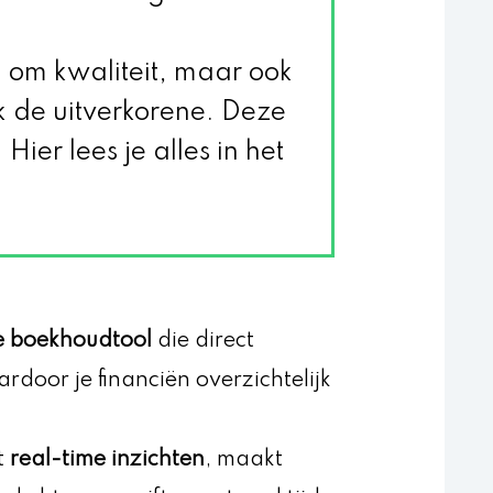
d om kwaliteit, maar ook
de uitverkorene. Deze
Hier lees je alles in het
e boekhoudtool
die direct
rdoor je financiën overzichtelijk
t
real-time inzichten
, maakt