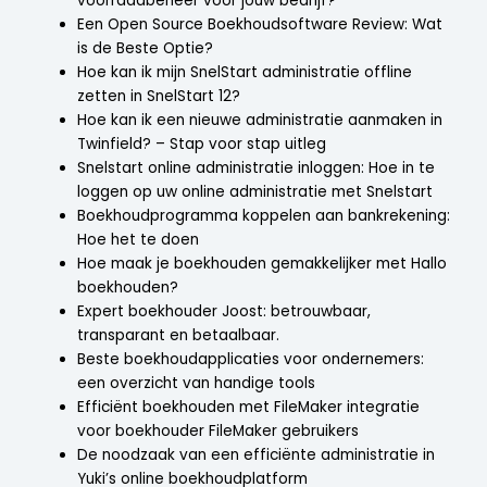
voorraadbeheer voor jouw bedrijf?
Een Open Source Boekhoudsoftware Review: Wat
is de Beste Optie?
Hoe kan ik mijn SnelStart administratie offline
zetten in SnelStart 12?
Hoe kan ik een nieuwe administratie aanmaken in
Twinfield? – Stap voor stap uitleg
Snelstart online administratie inloggen: Hoe in te
loggen op uw online administratie met Snelstart
Boekhoudprogramma koppelen aan bankrekening:
Hoe het te doen
Hoe maak je boekhouden gemakkelijker met Hallo
boekhouden?
Expert boekhouder Joost: betrouwbaar,
transparant en betaalbaar.
Beste boekhoudapplicaties voor ondernemers:
een overzicht van handige tools
Efficiënt boekhouden met FileMaker integratie
voor boekhouder FileMaker gebruikers
De noodzaak van een efficiënte administratie in
Yuki’s online boekhoudplatform