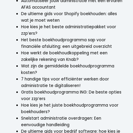
Automatiseer jouw administratie met een ervaren
AFAS accountant
De ultieme gids voor Shopify boekhouden: alles
wat je moet weten
Hoe kies je het beste administratiepakket voor
zzp’ers?
Het beste boekhoudprogramma sap voor
financiële afsluiting: een uitgebreid overzicht
Hoe werkt de boekhoudkoppeling met een
zakelijke rekening van Knab?
Wat zijn de gemiddelde boekhoudprogramma
kosten?
7 handige tips voor efficiënter werken door
administratie te digitaliseren!
Gratis boekhoudprogramma ING: De beste opties
voor zzp’ers
Hoe kies je het juiste boekhoudprogramma voor
boekhouders?
Snelstart administratie overdragen: Een
eenvoudige handleiding
De ultieme gids voor bedrijf software: hoe kies je