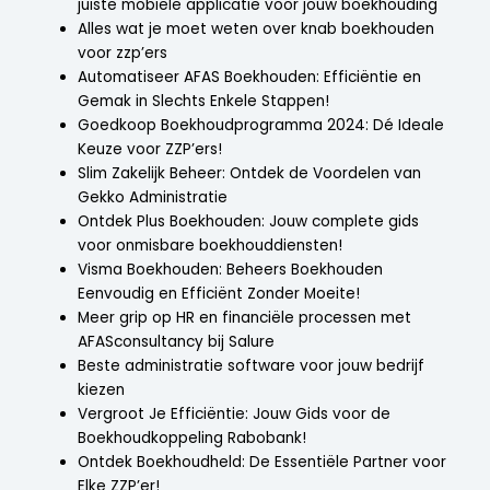
juiste mobiele applicatie voor jouw boekhouding
Alles wat je moet weten over knab boekhouden
voor zzp’ers
Automatiseer AFAS Boekhouden: Efficiëntie en
Gemak in Slechts Enkele Stappen!
Goedkoop Boekhoudprogramma 2024: Dé Ideale
Keuze voor ZZP’ers!
Slim Zakelijk Beheer: Ontdek de Voordelen van
Gekko Administratie
Ontdek Plus Boekhouden: Jouw complete gids
voor onmisbare boekhouddiensten!
Visma Boekhouden: Beheers Boekhouden
Eenvoudig en Efficiënt Zonder Moeite!
Meer grip op HR en financiële processen met
AFASconsultancy bij Salure
Beste administratie software voor jouw bedrijf
kiezen
Vergroot Je Efficiëntie: Jouw Gids voor de
Boekhoudkoppeling Rabobank!
Ontdek Boekhoudheld: De Essentiële Partner voor
Elke ZZP’er!