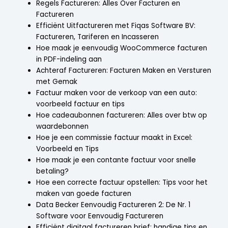
Regels Factureren: Alles Over Facturen en
Factureren
Efficiënt Uitfactureren met Fiqas Software BV:
Factureren, Tariferen en Incasseren
Hoe maak je eenvoudig WooCommerce facturen
in PDF-indeling aan
Achteraf Factureren: Facturen Maken en Versturen
met Gemak
Factuur maken voor de verkoop van een auto:
voorbeeld factuur en tips
Hoe cadeaubonnen factureren: Alles over btw op
waardebonnen
Hoe je een commissie factuur maakt in Excel:
Voorbeeld en Tips
Hoe maak je een contante factuur voor snelle
betaling?
Hoe een correcte factuur opstellen: Tips voor het
maken van goede facturen
Data Becker Eenvoudig Factureren 2: De Nr. 1
Software voor Eenvoudig Factureren
Efficiënt digitaal factureren brief: handige tips en