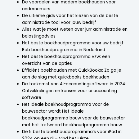
De voordelen van modern boekhouden voor
ondernemers
De ultieme gids voor het kiezen van de beste
administratie tool voor jouw bedrijf
Alles wat je moet weten over jurr administratie en
belastingadvies
Het beste boekhoudprogramma voor uw bedrijf:
Bob boekhoudprogramma in Nederland
Het beste boekhoudprogramma vzw: een
overzicht van de opties
Efficiënt boekhouden met QuickBooks: Zo ga je
aan de slag met quickbooks boekhouden
De toekomst van AI-accountingsoftware in 2024:
Ontwikkelingen en kansen voor ai accounting
software
Het ideale boekhoudprogramma voor de
bouwsector wordt Het ideale
boekhoudprogramma bouw voor de bouwsector
met het trefwoord boekhoudprogramma bouw.
De 5 beste boekhoudprogramma’s voor iPad in
2024 op een rij – Vind het juiste