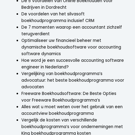
De 5 Voordelen van Online Boekhouden voor
Bedrijven in Dordrecht
De voordelen van het silvasoft
boekhoudprogramma inclusief CRM
De 7 momenten waarop een accountant zichzelf
terugverdient
Optimaliseer uw financieel beheer met
dynamische boekhoudsoftware voor accounting
software dynamics
Hoe word je een succesvolle accounting software
engineer in Nederland?
Vergelijking van boekhoudprogramma’s
advocatuur: het beste boekhoudprogramma voor
advocaten
Freeware Boekhoudsoftware: De Beste Opties
voor Freeware Boekhoudprogramma’s
Alles wat u moet weten over het gebruik van een
accountview boekhoudprogramma
Vergelijk de kosten van verschillende
boekhoudprogramma’s voor ondernemingen met
King boekhoudprogramma kosten