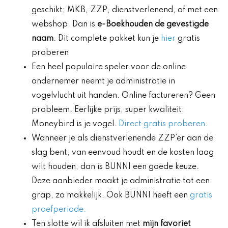
geschikt; MKB, ZZP, dienstverlenend, of met een
webshop. Dan is
e-Boekhouden de gevestigde
naam
. Dit complete pakket kun je
hier
gratis
proberen
Een heel populaire speler voor de online
ondernemer neemt je administratie in
vogelvlucht uit handen. Online factureren? Geen
probleem. Eerlijke prijs, super kwaliteit:
Moneybird is je vogel.
Direct gratis proberen.
Wanneer je als dienstverlenende ZZP’er aan de
slag bent, van eenvoud houdt en de kosten laag
wilt houden, dan is BUNNI een goede keuze.
Deze aanbieder maakt je administratie tot een
grap, zo makkelijk. Ook BUNNI heeft een
gratis
proefperiode.
Ten slotte wil ik afsluiten met
mijn favoriet