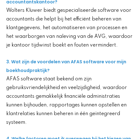
accountantskantoor?
Wolters Kluwer biedt gespecialiseerde software voor
accountants die helpt bij het efficiënt beheren van
klantgegevens, het automatiseren van processen en
het waarborgen van naleving van de AVG, waardoor
je kantoor tijdwinst boekt en fouten vermindert.
3. Wat zijn de voordelen van AFAS software voor mijn
boekhoudpraktijk?
AFAS software staat bekend om zijn
gebruiksvriendelijkheid en veelzijdigheid, waardoor
accountants gemakkelijk financiële administraties
kunnen bijhouden, rapportages kunnen opstellen en
klantrelaties kunnen beheren in één geïntegreerd
systeem.
4. Welke factoren moet ik overwegen bij het kiezen van