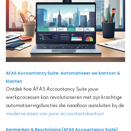
AFAS Accountancy Suite: Automatiseer uw kantoor &
klanten
Ontdek hoe AFAS Accountancy Suite jouw
werkprocessen kan revolutioneren met zijn krachtige
automatiseringsfuncties die naadloos aansluiten bij de
moderne eisen van jouw accountantskantoor
.
Kenmerken & Beschrijving (AFAS Accountancy Suite)