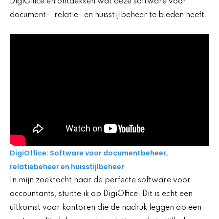
DigiOffice en ontdekken wat deze software voor
document-, relatie- en huisstijlbeheer te bieden heeft.
DigiOffice: Software voor documentbeheer,
relatiebeheer en huisstijlbeheer
In mijn zoektocht naar de perfecte software voor
accountants, stuitte ik op DigiOffice. Dit is echt een
uitkomst voor kantoren die de nadruk leggen op een