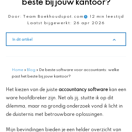
beste bij jouw kantoor?
Door:
Team Boekhoudspot.com
12 min leestijd
Laatst bijgewerkt:
26 apr 2026
In dit artikel
Home
»
Blog
»
De beste software voor accountants: welke
past het beste bij jouw kantoor?
Het kiezen van de juiste
accountancy software
kan een
ware hoofdbreker zijn. Net als jij, stuitte ik op dit
dilemma, maar na grondig onderzoek vond ik licht in
de duisternis met betrouwbare oplossingen.
Mijn bevindingen bieden je een helder overzicht van