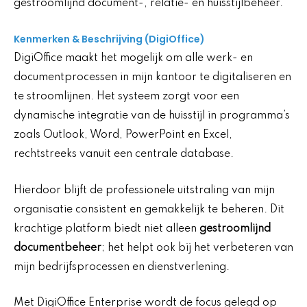
gestroomlijnd document-, relatie- en huisstijlbeheer.
Kenmerken & Beschrijving (DigiOffice)
DigiOffice maakt het mogelijk om alle werk- en
documentprocessen in mijn kantoor te digitaliseren en
te stroomlijnen. Het systeem zorgt voor een
dynamische integratie van de huisstijl in programma’s
zoals Outlook, Word, PowerPoint en Excel,
rechtstreeks vanuit een centrale database.
Hierdoor blijft de professionele uitstraling van mijn
organisatie consistent en gemakkelijk te beheren. Dit
krachtige platform biedt niet alleen
gestroomlijnd
documentbeheer
; het helpt ook bij het verbeteren van
mijn bedrijfsprocessen en dienstverlening.
Met DigiOffice Enterprise wordt de focus gelegd op