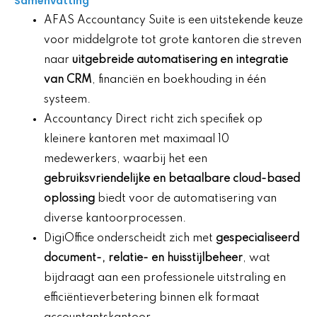
Samenvatting
AFAS Accountancy Suite is een uitstekende keuze
voor middelgrote tot grote kantoren die streven
naar
uitgebreide automatisering en integratie
van CRM
, financiën en boekhouding in één
systeem.
Accountancy Direct richt zich specifiek op
kleinere kantoren met maximaal 10
medewerkers, waarbij het een
gebruiksvriendelijke en betaalbare cloud-based
oplossing
biedt voor de automatisering van
diverse kantoorprocessen.
DigiOffice onderscheidt zich met
gespecialiseerd
document-, relatie- en huisstijlbeheer
, wat
bijdraagt aan een professionele uitstraling en
efficiëntieverbetering binnen elk formaat