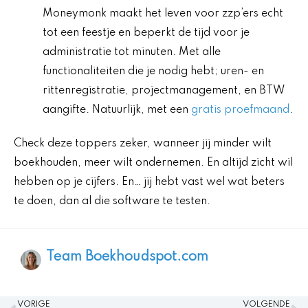
Moneymonk maakt het leven voor zzp’ers echt
tot een feestje en beperkt de tijd voor je
administratie tot minuten. Met alle
functionaliteiten die je nodig hebt; uren- en
rittenregistratie, projectmanagement, en BTW
aangifte. Natuurlijk, met een
gratis proefmaand
.
Check deze toppers zeker, wanneer jij minder wilt
boekhouden, meer wilt ondernemen. En altijd zicht wil
hebben op je cijfers. En… jij hebt vast wel wat beters
te doen, dan al die software te testen.
Team Boekhoudspot.com
Vorige
V
VORIGE
VOLGENDE