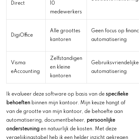
Direct
10
medewerkers
Alle groottes
Geen focus op financ
DigiOffice
kantoren
automatisering
Zelfstandigen
Visma
Gebruiksvriendelijke
en kleine
eAccounting
automatisering
kantoren
Ik evalueer deze software op basis van de
specifieke
behoeften
binnen mijn kantoor. Mijn keuze hangt af
van de grootte van mijn kantoor, de behoefte aan
automatisering, documentbeheer,
persoonlijke
ondersteuning
en natuurlijk de kosten. Met deze
vergelijkingstabel heb ik een helder inzicht gekregen