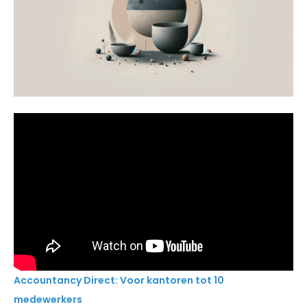
Accountancy Direct: Voor kantoren tot 10
medewerkers