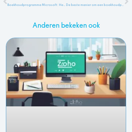
Boekhoudprogramma Microsoft: Het beste boekhoudprogramma voor Microsoft gebruikers
De beste manier om een boekhoudprogramma voor starters te kiezen
Anderen bekeken ook