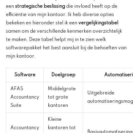
een
strategische beslissing
die invloed heeft op de
efficiëntie van mijn kantoor. Ik heb diverse opties
bekeken en hieronder stel ik een
vergelijkingstabel
samen om de verschillende kenmerken overzichtelijk
te maken. Deze tabel helpt mij in te zien welk
softwarepakket het best aansluit bij de behoeften van
mijn kantoor.
Software
Doelgroep
Automatiser
AFAS
Middelgrote
Uitgebreide
Accountancy
tot grote
automatiseringsmog
Suite
kantoren
Kleine
Accountancy
kantoren tot
Basisautomatisering