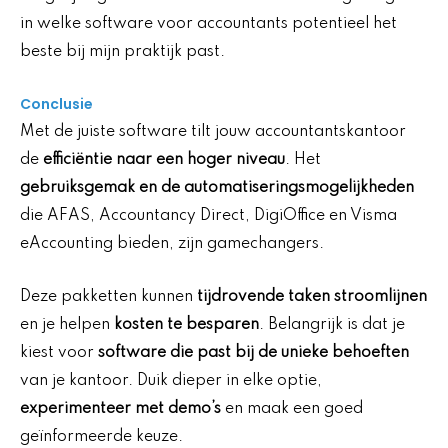
in welke software voor accountants potentieel het
beste bij mijn praktijk past.
Conclusie
Met de juiste software tilt jouw accountantskantoor
de
efficiëntie naar een hoger niveau
. Het
gebruiksgemak en de automatiseringsmogelijkheden
die AFAS, Accountancy Direct, DigiOffice en Visma
eAccounting bieden, zijn gamechangers.
Deze pakketten kunnen
tijdrovende taken stroomlijnen
en je helpen
kosten te besparen
. Belangrijk is dat je
kiest voor
software die past bij de unieke behoeften
van je kantoor. Duik dieper in elke optie,
experimenteer met demo’s
en maak een goed
geïnformeerde keuze.