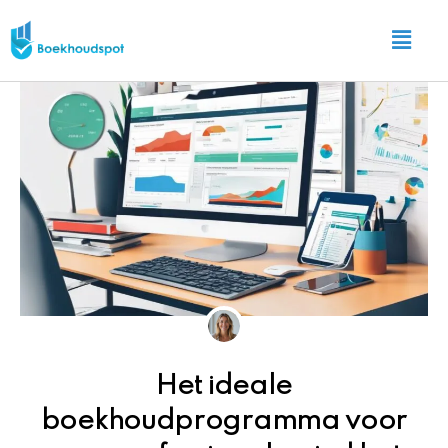
Ga
Main
naar
Menu
de
inhoud
Het ideale
boekhoudprogramma voor