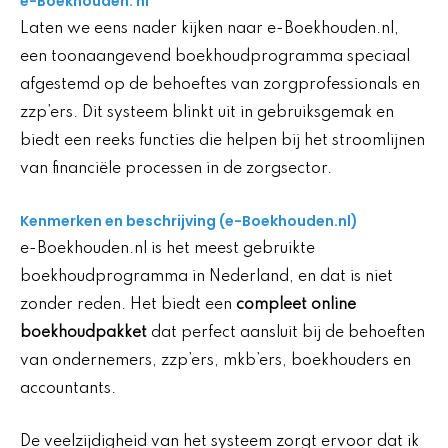
e-Boekhouden. nl
Laten we eens nader kijken naar e-Boekhouden.nl,
een toonaangevend boekhoudprogramma speciaal
afgestemd op de behoeftes van zorgprofessionals en
zzp’ers. Dit systeem blinkt uit in gebruiksgemak en
biedt een reeks functies die helpen bij het stroomlijnen
van financiële processen in de zorgsector.
Kenmerken en beschrijving (e-Boekhouden.nl)
e-Boekhouden.nl is het meest gebruikte
boekhoudprogramma in Nederland, en dat is niet
zonder reden. Het biedt een
compleet online
boekhoudpakket
dat perfect aansluit bij de behoeften
van ondernemers, zzp’ers, mkb’ers, boekhouders en
accountants.
De veelzijdigheid van het systeem zorgt ervoor dat ik