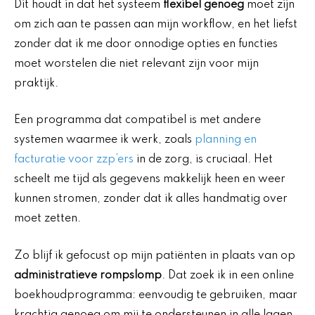
Dit houdt in dat het systeem
flexibel genoeg
moet zijn
om zich aan te passen aan mijn workflow, en het liefst
zonder dat ik me door onnodige opties en functies
moet worstelen die niet relevant zijn voor mijn
praktijk.
Een programma dat compatibel is met andere
systemen waarmee ik werk, zoals
planning en
facturatie voor zzp’ers
in de zorg, is cruciaal. Het
scheelt me tijd als gegevens makkelijk heen en weer
kunnen stromen, zonder dat ik alles handmatig over
moet zetten.
Zo blijf ik gefocust op mijn patiënten in plaats van op
administratieve rompslomp
. Dat zoek ik in een online
boekhoudprogramma: eenvoudig te gebruiken, maar
krachtig genoeg om mij te ondersteunen in alle lagen