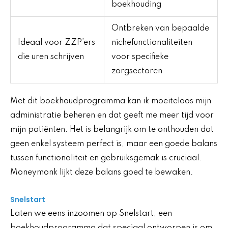
boekhouding
Ontbreken van bepaalde
Ideaal voor ZZP’ers
nichefunctionaliteiten
die uren schrijven
voor specifieke
zorgsectoren
Met dit boekhoudprogramma kan ik moeiteloos mijn
administratie beheren en dat geeft me meer tijd voor
mijn patiënten. Het is belangrijk om te onthouden dat
geen enkel systeem perfect is, maar een goede balans
tussen functionaliteit en gebruiksgemak is cruciaal.
Moneymonk lijkt deze balans goed te bewaken.
Snelstart
Laten we eens inzoomen op Snelstart, een
boekhoudprogramma dat speciaal ontworpen is om