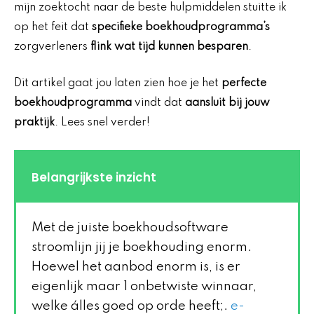
mijn zoektocht naar de beste hulpmiddelen stuitte ik
op het feit dat
specifieke boekhoudprogramma’s
zorgverleners
flink wat tijd kunnen besparen
.
Dit artikel gaat jou laten zien hoe je het
perfecte
boekhoudprogramma
vindt dat
aansluit bij jouw
praktijk
. Lees snel verder!
Belangrijkste inzicht
Met de juiste boekhoudsoftware
stroomlijn jij je boekhouding enorm.
Hoewel het aanbod enorm is, is er
eigenlijk maar 1 onbetwiste winnaar,
welke álles goed op orde heeft;.
e-