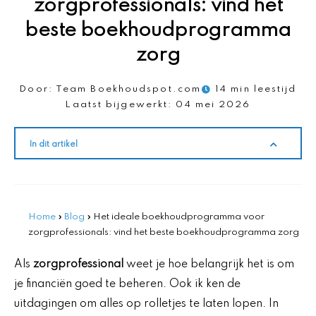
zorgprofessionals: vind het
beste boekhoudprogramma
zorg
Door:
Team Boekhoudspot.com
14 min leestijd
Laatst bijgewerkt:
04 mei 2026
In dit artikel
Home
»
Blog
»
Het ideale boekhoudprogramma voor
zorgprofessionals: vind het beste boekhoudprogramma zorg
Als
zorgprofessional
weet je hoe belangrijk het is om
je financiën goed te beheren. Ook ik ken de
uitdagingen om alles op rolletjes te laten lopen. In