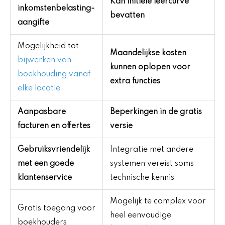
Kan initiële leercurve
inkomstenbelasting-
bevatten
aangifte
Mogelijkheid tot
Maandelijkse kosten
bijwerken van
kunnen oplopen voor
boekhouding vanaf
extra functies
elke locatie
Aanpasbare
Beperkingen in de gratis
facturen en offertes
versie
Gebruiksvriendelijk
Integratie met andere
met een goede
systemen vereist soms
klantenservice
technische kennis
Mogelijk te complex voor
Gratis toegang voor
heel eenvoudige
boekhouders