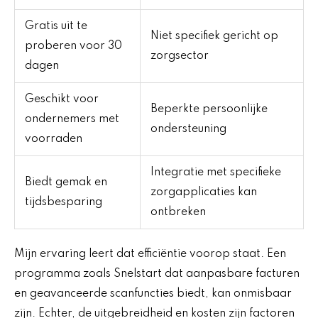
Gratis uit te
Niet specifiek gericht op
proberen voor 30
zorgsector
dagen
Geschikt voor
Beperkte persoonlijke
ondernemers met
ondersteuning
voorraden
Integratie met specifieke
Biedt gemak en
zorgapplicaties kan
tijdsbesparing
ontbreken
Mijn ervaring leert dat efficiëntie voorop staat. Een
programma zoals Snelstart dat aanpasbare facturen
en geavanceerde scanfuncties biedt, kan onmisbaar
zijn. Echter, de uitgebreidheid en kosten zijn factoren