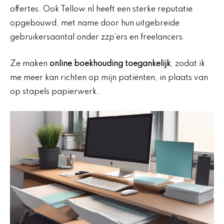
offertes. Ook Tellow.nl heeft een sterke reputatie
opgebouwd, met name door hun uitgebreide
gebruikersaantal onder zzp’ers en freelancers.
Ze maken
online boekhouding toegankelijk
, zodat ik
me meer kan richten op mijn patiënten, in plaats van
op stapels papierwerk.