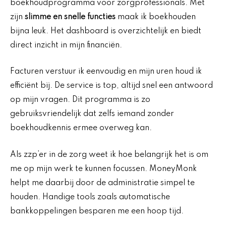
boekhoudprogramma voor zorgprofessionals. Met
zijn
slimme en snelle functies
maak ik boekhouden
bijna leuk. Het dashboard is overzichtelijk en biedt
direct inzicht in mijn financiën.
Facturen verstuur ik eenvoudig en mijn uren houd ik
efficiënt bij. De service is top, altijd snel een antwoord
op mijn vragen. Dit programma is zo
gebruiksvriendelijk dat zelfs iemand zonder
boekhoudkennis ermee overweg kan.
Als zzp’er in de zorg weet ik hoe belangrijk het is om
me op mijn werk te kunnen focussen. MoneyMonk
helpt me daarbij door de administratie simpel te
houden. Handige tools zoals automatische
bankkoppelingen besparen me een hoop tijd.