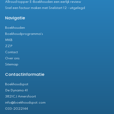
Allroud topper E-Boekhouden een eerlijk review
Snel een factuur maken met Snelstart 12 - uitgelegd
Navigatie
Boekhouden
Boekhoudprogramma's
MKB
ZZP
Contact
Over ons
Sitemap
Contactinformatie
Boekhoudspot
De Dynamo 41
3821CJ Amersfoort
info@boekhoudspot.com
033-2022144