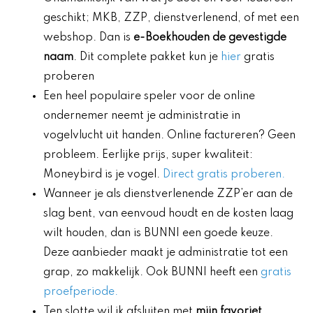
geschikt; MKB, ZZP, dienstverlenend, of met een
webshop. Dan is
e-Boekhouden de gevestigde
naam
. Dit complete pakket kun je
hier
gratis
proberen
Een heel populaire speler voor de online
ondernemer neemt je administratie in
vogelvlucht uit handen. Online factureren? Geen
probleem. Eerlijke prijs, super kwaliteit:
Moneybird is je vogel.
Direct gratis proberen.
Wanneer je als dienstverlenende ZZP’er aan de
slag bent, van eenvoud houdt en de kosten laag
wilt houden, dan is BUNNI een goede keuze.
Deze aanbieder maakt je administratie tot een
grap, zo makkelijk. Ook BUNNI heeft een
gratis
proefperiode.
Ten slotte wil ik afsluiten met
mijn favoriet