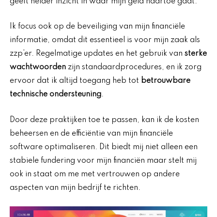
geeft helder inzicht in waar mijn geld naartoe gaat.
Ik focus ook op de beveiliging van mijn financiële
informatie, omdat dit essentieel is voor mijn zaak als
zzp’er. Regelmatige updates en het gebruik van
sterke
wachtwoorden
zijn standaardprocedures, en ik zorg
ervoor dat ik altijd toegang heb tot
betrouwbare
technische ondersteuning
.
Door deze praktijken toe te passen, kan ik de kosten
beheersen en de efficiëntie van mijn financiële
software optimaliseren. Dit biedt mij niet alleen een
stabiele fundering voor mijn financiën maar stelt mij
ook in staat om me met vertrouwen op andere
aspecten van mijn bedrijf te richten.