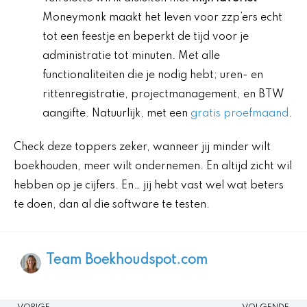
Moneymonk maakt het leven voor zzp’ers echt
tot een feestje en beperkt de tijd voor je
administratie tot minuten. Met alle
functionaliteiten die je nodig hebt; uren- en
rittenregistratie, projectmanagement, en BTW
aangifte. Natuurlijk, met een
gratis proefmaand
.
Check deze toppers zeker, wanneer jij minder wilt
boekhouden, meer wilt ondernemen. En altijd zicht wil
hebben op je cijfers. En… jij hebt vast wel wat beters
te doen, dan al die software te testen.
Team Boekhoudspot.com
Vorige
V