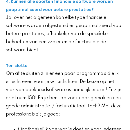
4. Kunnen alle soorten financiële software worden
geoptimaliseerd voor betere prestaties?
Ja, over het algemeen kan elke type financiële
software worden afgestemd en geoptimaliseerd voor
betere prestaties, afhankelijk van de specifieke
behoeften van een zzp’er en de functies die de
software biedt.
Ten slotte
Om af te sluiten zijn er een paar programma’s die ik
er echt even voor je wil uitlichten. De keuze op het
vlak van boekhoudsoftware is namelijk enorm! Er zijn
er al ruim 150! En je bent op zoek naar gemak en een
goede administratie-/ facturatietool, toch? Met deze
professionals zit je goed:
Onafhankelijk van wat je doet en voor iedereen