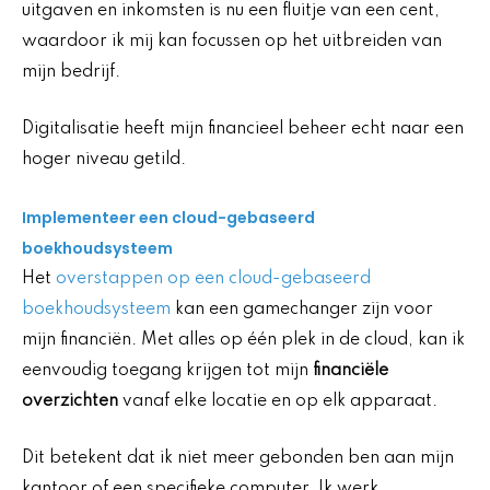
uitgaven en inkomsten is nu een fluitje van een cent,
waardoor ik mij kan focussen op het uitbreiden van
mijn bedrijf.
Digitalisatie heeft mijn financieel beheer echt naar een
hoger niveau getild.
Implementeer een cloud-gebaseerd
boekhoudsysteem
Het
overstappen op een cloud-gebaseerd
boekhoudsysteem
kan een gamechanger zijn voor
mijn financiën. Met alles op één plek in de cloud, kan ik
eenvoudig toegang krijgen tot mijn
financiële
overzichten
vanaf elke locatie en op elk apparaat.
Dit betekent dat ik niet meer gebonden ben aan mijn
kantoor of een specifieke computer. Ik werk