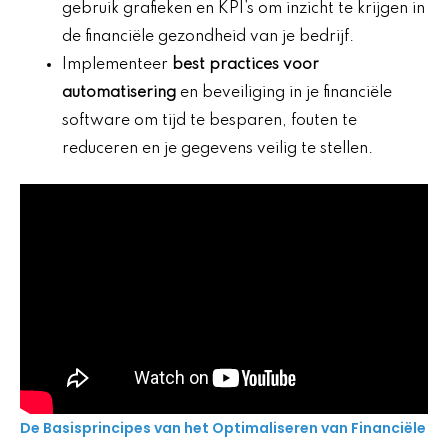
gebruik grafieken en KPI’s om inzicht te krijgen in
de financiële gezondheid van je bedrijf.
Implementeer
best practices voor
automatisering
en beveiliging in je financiële
software om tijd te besparen, fouten te
reduceren en je gegevens veilig te stellen.
De Basisprincipes van het Optimaliseren van Financiële