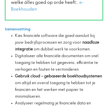
welke álles goed op orde heeft;.
e-
Boekhouden
Samenvatting
Kies financiële software die goed aansluit bij
jouw bedrijfsprocessen en zorg voor
naadloze
integratie
om dubbel werk te voorkomen.
Digitaliseer alle financiële documenten om snel
toegang te hebben tot gegevens, efficiëntie te
verhogen en fouten te verminderen.
Gebruik
cloud
– gebaseerde boekhoudsystemen
om altijd en overal toegang te hebben tot je
financiën en het werken met papier te
minimaliseren.
Analyseer regelmatig je financiële data en