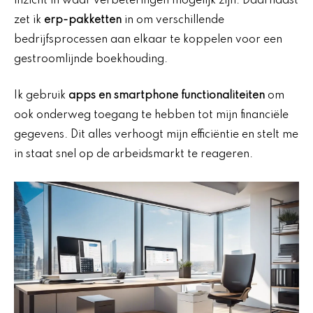
inzicht in waar verbeteringen mogelijk zijn. Daarnaast
zet ik
erp-pakketten
in om verschillende
bedrijfsprocessen aan elkaar te koppelen voor een
gestroomlijnde boekhouding.
Ik gebruik
apps en smartphone functionaliteiten
om
ook onderweg toegang te hebben tot mijn financiële
gegevens. Dit alles verhoogt mijn efficiëntie en stelt me
in staat snel op de arbeidsmarkt te reageren.