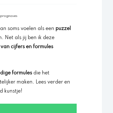
e prognoses
an soms voelen als een
puzzel
 Net als jij ben ik deze
van cijfers en formules
dige formules
die het
telijker maken. Lees verder en
d kunstje!