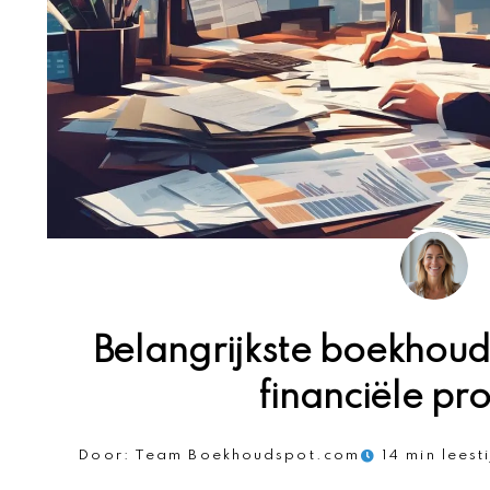
Belangrijkste boekhoud
financiële pr
Door:
Team Boekhoudspot.com
14 min leest