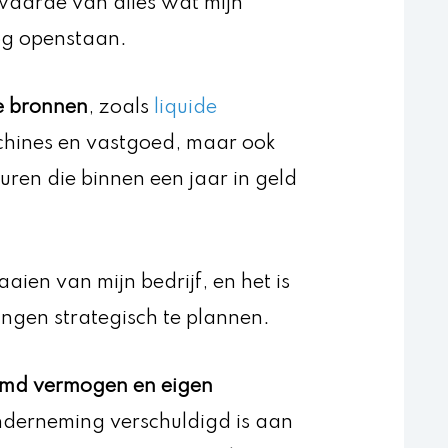
 waarde van alles wat mijn
og openstaan.
e bronnen
, zoals
liquide
achines en vastgoed, maar ook
ren die binnen een jaar in geld
aaien van mijn bedrijf, en het is
ingen strategisch te plannen.
md vermogen en eigen
onderneming verschuldigd is aan