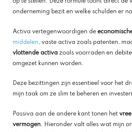
op te stellen. Deze formule toont direct de
onderneming bezit en welke schulden er n
Activa vertegenwoordigen de
economisch
middelen
, vaste activa zoals patenten, m
vlottende activa
zoals voorraden en debiteu
omgezet kunnen worden.
Deze bezittingen zijn essentieel voor het dr
mijn taak om ze slim te beheren en invester
Passiva aan de andere kant tonen het
vree
vermogen
. Hieronder valt alles wat mijn 