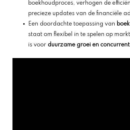
boekhoudproces, verhogen de efficiën
precieze updates van de financiële ad
Een doordachte toepassing van
boek
staat om flexibel in te spelen op mar
is voor
duurzame groei en concurrent