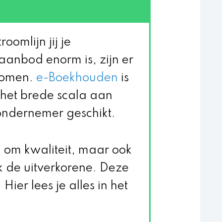
oomlijn jij je
anbod enorm is, zijn er
gkomen.
e-Boekhouden
is
j het brede scala aan
e ondernemer geschikt.
d om kwaliteit, maar ook
de uitverkorene. Deze
Hier lees je alles in het