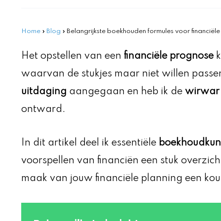
Home
»
Blog
»
Belangrijkste boekhouden formules voor financiël
Het opstellen van een
financiële prognose
k
waarvan de stukjes maar niet willen passen.
uitdaging
aangegaan en heb ik de
wirwar 
ontward.
In dit artikel deel ik essentiële
boekhoudkun
voorspellen van financiën een stuk overzich
maak van jouw financiële planning een kou