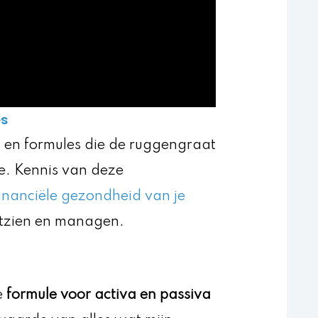
es
s en formules die de ruggengraat
se. Kennis van deze
financiële gezondheid van je
tzien en managen.
e
formule voor activa en passiva