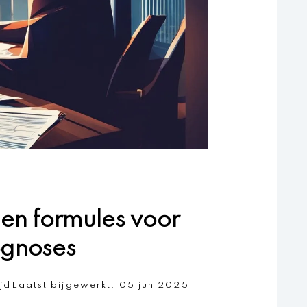
en formules voor
ognoses
ijd
Laatst bijgewerkt:
05 jun 2025