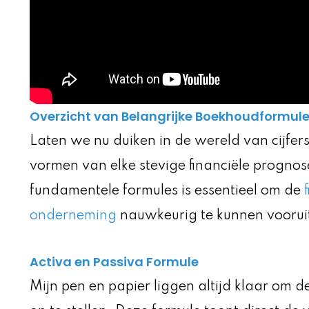
Overzicht van Belangrijke Boekhoudformul
Laten we nu duiken in de wereld van cijfer
vormen van elke stevige financiële progno
fundamentele formules is essentieel om de
onderneming
nauwkeurig te kunnen voorui
Activa en Passiva Formule
Mijn pen en papier liggen altijd klaar om d