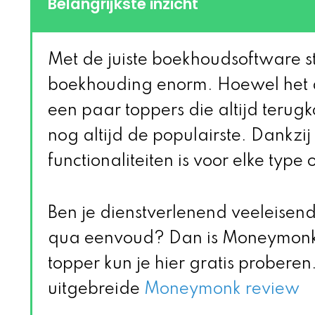
Belangrijkste inzicht
Met de juiste boekhoudsoftware str
boekhouding enorm. Hoewel het a
een paar toppers die altijd teru
nog altijd de populairste. Dankzi
functionaliteiten is voor elke typ
Ben je dienstverlenend veeleisen
qua eenvoud? Dan is Moneymonk 
topper kun je hier gratis proberen. 
uitgebreide
Moneymonk review