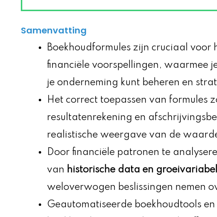
Samenvatting
Boekhoudformules zijn cruciaal voor
financiële voorspellingen, waarmee j
je onderneming kunt beheren en strat
Het correct toepassen van formules z
resultatenrekening en afschrijvingsb
realistische weergave van de waarde 
Door financiële patronen te analysere
van
historische data en groeivariabe
weloverwogen beslissingen nemen ove
Geautomatiseerde boekhoudtools en 