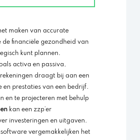
 het maken van accurate
e de financiële gezondheid van
egisch kunt plannen.
oals activa en passiva,
erekeningen draagt bij aan een
en prestaties van een bedrijf.
n en te projecteren met behulp
len
kan een zzp’er
r investeringen en uitgaven.
software vergemakkelijken het