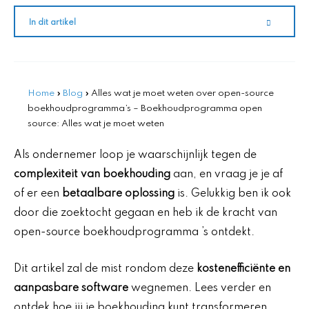
In dit artikel
Home
»
Blog
»
Alles wat je moet weten over open-source
boekhoudprogramma’s – Boekhoudprogramma open
source: Alles wat je moet weten
Als ondernemer loop je waarschijnlijk tegen de
complexiteit van boekhouding
aan, en vraag je je af
of er een
betaalbare oplossing
is. Gelukkig ben ik ook
door die zoektocht gegaan en heb ik de kracht van
open-source boekhoudprogramma ’s ontdekt.
Dit artikel zal de mist rondom deze
kostenefficiënte en
aanpasbare software
wegnemen. Lees verder en
ontdek hoe jij je boekhouding kunt transformeren.