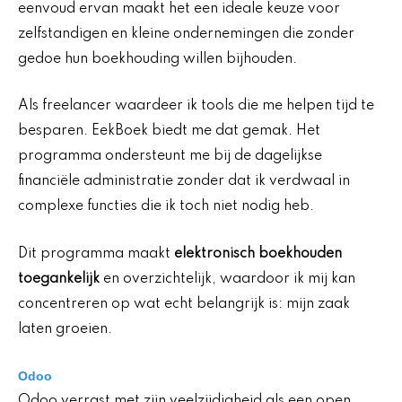
eenvoud ervan maakt het een ideale keuze voor
zelfstandigen en kleine ondernemingen die zonder
gedoe hun boekhouding willen bijhouden.
Als freelancer waardeer ik tools die me helpen tijd te
besparen. EekBoek biedt me dat gemak. Het
programma ondersteunt me bij de dagelijkse
financiële administratie zonder dat ik verdwaal in
complexe functies die ik toch niet nodig heb.
Dit programma maakt
elektronisch boekhouden
toegankelijk
en overzichtelijk, waardoor ik mij kan
concentreren op wat echt belangrijk is: mijn zaak
laten groeien.
Odoo
Odoo verrast met zijn veelzijdigheid als een open