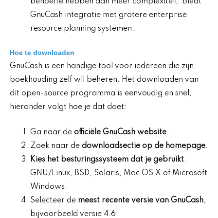
behoefte hebben aan meer complexiteit, biedt
GnuCash integratie met grotere enterprise
resource planning systemen.
Hoe te downloaden
GnuCash is een handige tool voor iedereen die zijn
boekhouding zelf wil beheren. Het downloaden van
dit open-source programma is eenvoudig en snel,
hieronder volgt hoe je dat doet:
Ga naar de
officiële GnuCash website
.
Zoek naar de
downloadsectie op de homepage
.
Kies het besturingssysteem dat je gebruikt
:
GNU/Linux, BSD, Solaris, Mac OS X of Microsoft
Windows.
Selecteer de
meest recente versie van GnuCash
,
bijvoorbeeld versie 4.6.