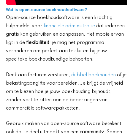
Wat is open-source boekhoudsoftware?
Open-source boekhoudsoftware is een krachtig
hulpmiddel voor
financiële administratie
dat iedereen
gratis kan gebruiken en aanpassen. Het mooie ervan
ligt in de
flexibiliteit
; je mag het programma
veranderen om perfect aan te sluiten bij jouw
specifieke boekhoudkundige behoeften.
Denk aan facturen versturen,
dubbel boekhouden
of je
belastingaangifte voorbereiden. Je krijgt de vrijheid
om te kiezen hoe je jouw boekhouding bijhoudt,
zonder vast te zitten aan de beperkingen van
commerciële softwarepakketten.
Gebruik maken van open-source software betekent
ook dat je deel uitmaakt van een
community
. Samen