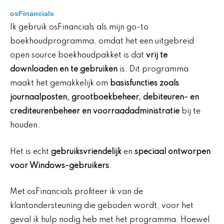
osFinancials
Ik gebruik osFinancials als mijn go-to
boekhoudprogramma, omdat het een uitgebreid
open source boekhoudpakket is dat
vrij te
downloaden en te gebruiken
is. Dit programma
maakt het gemakkelijk om
basisfuncties zoals
journaalposten, grootboekbeheer, debiteuren- en
crediteurenbeheer en voorraadadministratie
bij te
houden.
Het is echt
gebruiksvriendelijk
en
speciaal ontworpen
voor Windows-gebruikers
.
Met osFinancials profiteer ik van de
klantondersteuning die geboden wordt, voor het
geval ik hulp nodig heb met het programma. Hoewel