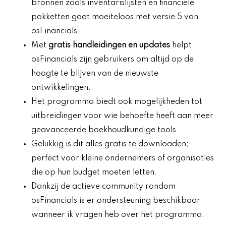
bronnen zoals inventarislijsten en financiële
pakketten gaat moeiteloos met versie 5 van
osFinancials.
Met
gratis handleidingen en updates
helpt
osFinancials zijn gebruikers om altijd op de
hoogte te blijven van de nieuwste
ontwikkelingen.
Het programma biedt ook mogelijkheden tot
uitbreidingen voor wie behoefte heeft aan meer
geavanceerde boekhoudkundige tools.
Gelukkig is dit alles gratis te downloaden;
perfect voor kleine ondernemers of organisaties
die op hun budget moeten letten.
Dankzij de actieve community rondom
osFinancials is er ondersteuning beschikbaar
wanneer ik vragen heb over het programma.