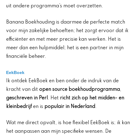
uit andere programma’s moet overzetten.
Banana Boekhouding is daarmee de perfecte match
voor mijn zakelijke behoeften; het zorgt ervoor dat ik
efficiënter en met meer precisie kan werken. Het is
meer dan een hulpmiddel; het is een partner in mijn
financiële beheer.
EekBoek
Ik ontdek EekBoek en ben onder de indruk van de
kracht van dit
open source boekhoudprogramma
,
geschreven in Perl
. Het
richt zich op het midden- en
kleinbedrijf
en is
populair in Nederland
.
Wat me direct opvalt, is hoe flexibel EekBoek is; ik kan
het aanpassen aan mijn specifieke wensen. De