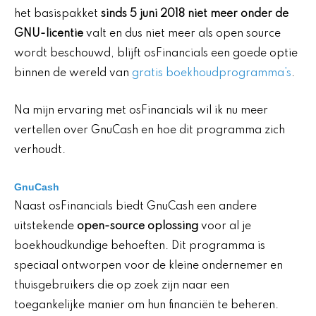
het basispakket
sinds 5 juni 2018 niet meer onder de
GNU-licentie
valt en dus niet meer als open source
wordt beschouwd, blijft osFinancials een goede optie
binnen de wereld van
gratis boekhoudprogramma’s
.
Na mijn ervaring met osFinancials wil ik nu meer
vertellen over GnuCash en hoe dit programma zich
verhoudt.
GnuCash
Naast osFinancials biedt GnuCash een andere
uitstekende
open-source oplossing
voor al je
boekhoudkundige behoeften. Dit programma is
speciaal ontworpen voor de kleine ondernemer en
thuisgebruikers die op zoek zijn naar een
toegankelijke manier om hun financiën te beheren.