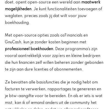
doet, opent open-source een wereld aan
maatwerk
mogelijkheden
. Je kunt functionaliteiten toevoegen of
weglaten, precies zoals jij dat wilt voor jouw
boekhouding.
Met open-source opties zoals osFinancials en
GnuCash, kun je zonder kosten beginnen met
professioneel boekhouden
. Deze programma’s zijn
vooral aantrekkelijk voor zzp’ers en kleine bedrijven
die hun financiën zelf willen beheren zonder gebonden
te zijn aan dure licenties of abonnementen.
Ze bevatten alle basisfuncties die je nodig hebt om
facturen te verwerken, rapportages te genereren en
je btw-aangifte voor te bereiden. En als er iets is wat
mist, kan ik of iemand anders uit de community het