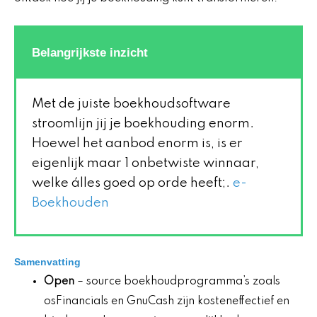
Belangrijkste inzicht
Met de juiste boekhoudsoftware
stroomlijn jij je boekhouding enorm.
Hoewel het aanbod enorm is, is er
eigenlijk maar 1 onbetwiste winnaar,
welke álles goed op orde heeft;.
e-
Boekhouden
Samenvatting
Open
– source boekhoudprogramma’s zoals
osFinancials en GnuCash zijn kosteneffectief en