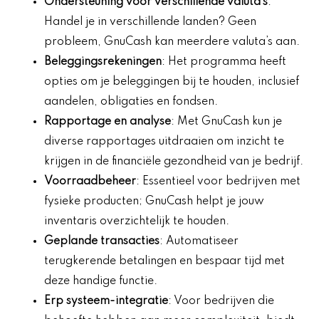
Ondersteuning voor verschillende valuta’s
:
Handel je in verschillende landen? Geen
probleem, GnuCash kan meerdere valuta’s aan.
Beleggingsrekeningen
: Het programma heeft
opties om je beleggingen bij te houden, inclusief
aandelen, obligaties en fondsen.
Rapportage en analyse
: Met GnuCash kun je
diverse rapportages uitdraaien om inzicht te
krijgen in de financiële gezondheid van je bedrijf.
Voorraadbeheer
: Essentieel voor bedrijven met
fysieke producten; GnuCash helpt je jouw
inventaris overzichtelijk te houden.
Geplande transacties
: Automatiseer
terugkerende betalingen en bespaar tijd met
deze handige functie.
Erp systeem-integratie
: Voor bedrijven die