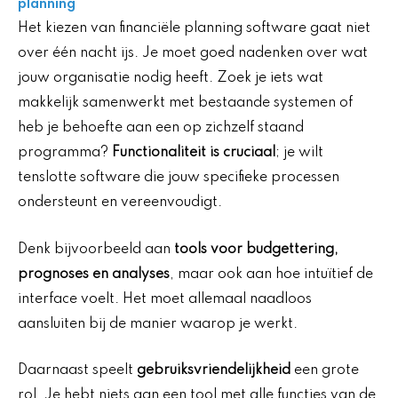
planning
Het kiezen van financiële planning software gaat niet
over één nacht ijs. Je moet goed nadenken over wat
jouw organisatie nodig heeft. Zoek je iets wat
makkelijk samenwerkt met bestaande systemen of
heb je behoefte aan een op zichzelf staand
programma?
Functionaliteit is cruciaal
; je wilt
tenslotte software die jouw specifieke processen
ondersteunt en vereenvoudigt.
Denk bijvoorbeeld aan
tools voor budgettering,
prognoses en analyses
, maar ook aan hoe intuïtief de
interface voelt. Het moet allemaal naadloos
aansluiten bij de manier waarop je werkt.
Daarnaast speelt
gebruiksvriendelijkheid
een grote
rol. Je hebt niets aan een tool met alle functies van de