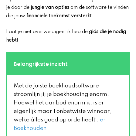
je door de
jungle van opties
om de software te vinden
die jouw
financiële toekomst versterkt
.
Laat je niet overweldigen, ik heb de
gids die je nodig
hebt
!
Belangrijkste inzicht
Met de juiste boekhoudsoftware
stroomlijn jij je boekhouding enorm.
Hoewel het aanbod enorm is, is er
eigenlijk maar 1 onbetwiste winnaar,
welke álles goed op orde heeft;.
e-
Boekhouden