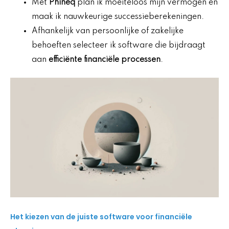
Met
Phineq
plan ik moeiteloos mijn vermogen en
maak ik nauwkeurige successieberekeningen.
Afhankelijk van persoonlijke of zakelijke
behoeften selecteer ik software die bijdraagt
aan
efficiënte financiële processen
.
Het kiezen van de juiste software voor financiële