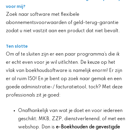
voor mij?
Zoek naar software met flexibele
abonnementsvoorwaarden of geld-terug-garantie
zodat u niet vastzit aan een product dat niet bevalt.
Ten slotte
Om af te sluiten zijn er een paar programma’s die ik
er echt even voor je wil uitlichten. De keuze op het
vlak van boekhoudsoftware is namelijk enorm! Er zijn
er al ruim 150! En je bent op zoek naar gemak en een
goede administratie-/ facturatietool, toch? Met deze
professionals zit je goed:
Onafhankelijk van wat je doet en voor iedereen
geschikt; MKB, ZZP, dienstverlenend, of met een
webshop. Dan is
e-Boekhouden de gevestigde