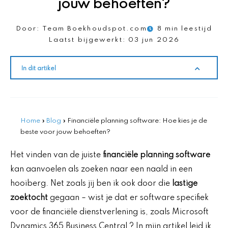
jouw behoeften?
Door:
Team Boekhoudspot.com
8 min leestijd
Laatst bijgewerkt:
03 jun 2026
In dit artikel
Home
»
Blog
»
Financiële planning software: Hoe kies je de
beste voor jouw behoeften?
Het vinden van de juiste
financiële planning software
kan aanvoelen als zoeken naar een naald in een
hooiberg. Net zoals jij ben ik ook door die
lastige
zoektocht
gegaan – wist je dat er software specifiek
voor de financiële dienstverlening is, zoals Microsoft
Dynamics 365 Business Central ? In mijn artikel leid ik