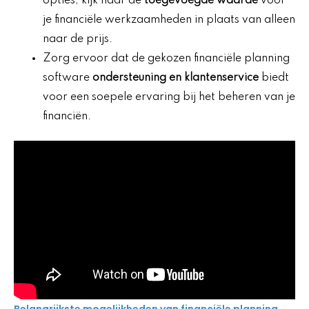
opties; kijk naar de
toegevoegde waarde
voor
je financiële werkzaamheden in plaats van alleen
naar de prijs.
Zorg ervoor dat de gekozen financiële planning
software
ondersteuning en klantenservice
biedt
voor een soepele ervaring bij het beheren van je
financiën.
Belangrijkste mogelijkheden van financiële planning