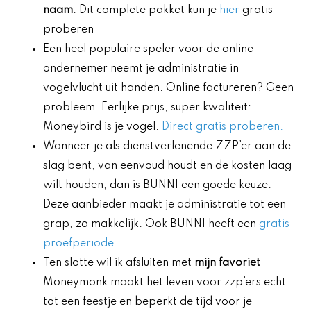
naam
. Dit complete pakket kun je
hier
gratis
proberen
Een heel populaire speler voor de online
ondernemer neemt je administratie in
vogelvlucht uit handen. Online factureren? Geen
probleem. Eerlijke prijs, super kwaliteit:
Moneybird is je vogel.
Direct gratis proberen.
Wanneer je als dienstverlenende ZZP’er aan de
slag bent, van eenvoud houdt en de kosten laag
wilt houden, dan is BUNNI een goede keuze.
Deze aanbieder maakt je administratie tot een
grap, zo makkelijk. Ook BUNNI heeft een
gratis
proefperiode.
Ten slotte wil ik afsluiten met
mijn favoriet
Moneymonk maakt het leven voor zzp’ers echt
tot een feestje en beperkt de tijd voor je