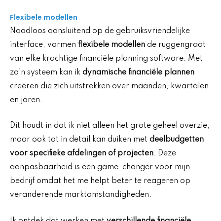
Flexibele modellen
Naadloos aansluitend op de gebruiksvriendelijke
interface, vormen
flexibele modellen
de ruggengraat
van elke krachtige financiële planning software. Met
zo’n systeem kan ik
dynamische financiële plannen
creëren die zich uitstrekken over maanden, kwartalen
en jaren.
Dit houdt in dat ik niet alleen het grote geheel overzie,
maar ook tot in detail kan duiken met
deelbudgetten
voor specifieke afdelingen of projecten
. Deze
aanpasbaarheid is een game-changer voor mijn
bedrijf omdat het me helpt beter te reageren op
veranderende marktomstandigheden.
Ik ontdek dat werken met
verschillende financiële