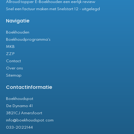
Allroud topper E-Boekhouden een eerlijk review
Snel een factuur maken met Snelstart 12 - uitgelegd
Navigatie
Boekhouden
Boekhoudprogramma's
MKB
ZZP
Contact
Over ons
Sitemap
Contactinformatie
Boekhoudspot
De Dynamo 41
3821CJ Amersfoort
info@boekhoudspot.com
033-2022144