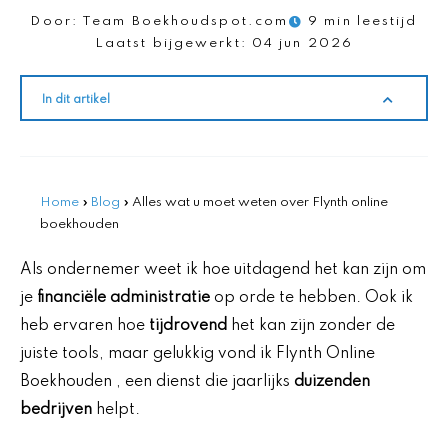
Door:
Team Boekhoudspot.com
9 min leestijd
Laatst bijgewerkt:
04 jun 2026
In dit artikel
Home
»
Blog
»
Alles wat u moet weten over Flynth online
boekhouden
Als ondernemer weet ik hoe uitdagend het kan zijn om
je
financiële administratie
op orde te hebben. Ook ik
heb ervaren hoe
tijdrovend
het kan zijn zonder de
juiste tools, maar gelukkig vond ik Flynth Online
Boekhouden , een dienst die jaarlijks
duizenden
bedrijven
helpt.