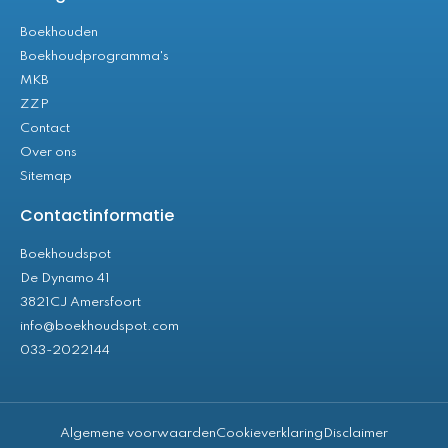
Boekhouden
Boekhoudprogramma's
MKB
ZZP
Contact
Over ons
Sitemap
Contactinformatie
Boekhoudspot
De Dynamo 41
3821CJ Amersfoort
info@boekhoudspot.com
033-2022144
Algemene voorwaarden
Cookieverklaring
Disclaimer