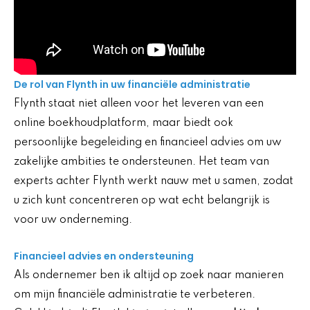
De rol van Flynth in uw financiële administratie
Flynth staat niet alleen voor het leveren van een
online boekhoudplatform, maar biedt ook
persoonlijke begeleiding en financieel advies om uw
zakelijke ambities te ondersteunen. Het team van
experts achter Flynth werkt nauw met u samen, zodat
u zich kunt concentreren op wat echt belangrijk is
voor uw onderneming.
Financieel advies en ondersteuning
Als ondernemer ben ik altijd op zoek naar manieren
om mijn financiële administratie te verbeteren.