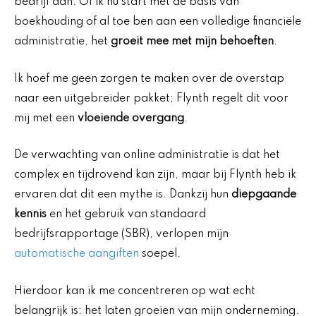
bedrijf aan. Of ik nu start met de basis van
boekhouding of al toe ben aan een volledige financiële
administratie, het
groeit mee met mijn behoeften
.
Ik hoef me geen zorgen te maken over de overstap
naar een uitgebreider pakket; Flynth regelt dit voor
mij met een
vloeiende overgang
.
De verwachting van online administratie is dat het
complex en tijdrovend kan zijn, maar bij Flynth heb ik
ervaren dat dit een mythe is. Dankzij hun
diepgaande
kennis
en het gebruik van standaard
bedrijfsrapportage (SBR), verlopen mijn
automatische aangiften
soepel.
Hierdoor kan ik me concentreren op wat echt
belangrijk is: het laten groeien van mijn onderneming.