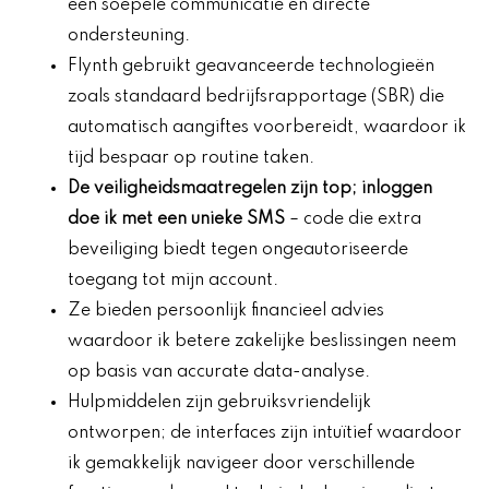
een soepele communicatie en directe
ondersteuning.
Flynth gebruikt geavanceerde technologieën
zoals standaard bedrijfsrapportage (SBR) die
automatisch aangiftes voorbereidt, waardoor ik
tijd bespaar op routine taken.
De veiligheidsmaatregelen zijn top; inloggen
doe ik met een unieke SMS
– code die extra
beveiliging biedt tegen ongeautoriseerde
toegang tot mijn account.
Ze bieden persoonlijk financieel advies
waardoor ik betere zakelijke beslissingen neem
op basis van accurate data-analyse.
Hulpmiddelen zijn gebruiksvriendelijk
ontworpen; de interfaces zijn intuïtief waardoor
ik gemakkelijk navigeer door verschillende