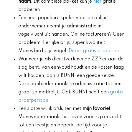
naam
. Dit complete pakket kun je
hier
gratis
proberen
Een heel populaire speler voor de online
ondernemer neemt je administratie in
vogelvlucht uit handen. Online factureren? Geen
probleem. Eerlijke prijs, super kwaliteit:
Moneybird is je vogel.
Direct gratis proberen.
Wanneer je als dienstverlenende ZZP’er aan de
slag bent, van eenvoud houdt en de kosten laag
wilt houden, dan is BUNNI een goede keuze.
Deze aanbieder maakt je administratie tot een
grap, zo makkelijk. Ook BUNNI heeft een
gratis
proefperiode.
Ten slotte wil ik afsluiten met
mijn favoriet
Moneymonk maakt het leven voor zzp’ers echt
tot een feestje en beperkt de tijd voor je