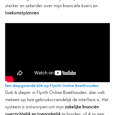
sterker en zekerder over mijn financiële koers en
toekomstplannen
.
Een diepgaande blik op Flynth Online Boekhouden
Duik ik dieper in Flynth Online Boekhouden, dan valt
meteen op hoe gebruiksvriendelijk de interface is. Het
systeem is ontworpen om mijn
zakelijke financiën
overzichtelijk en toegankelijk
te houden, of ik nu een