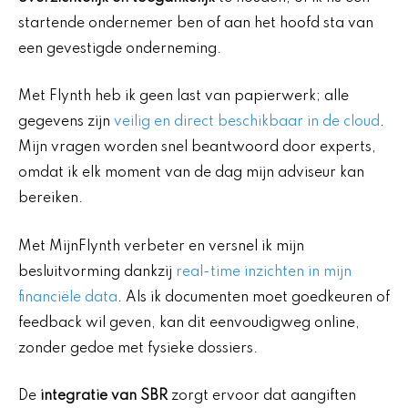
startende ondernemer ben of aan het hoofd sta van
een gevestigde onderneming.
Met Flynth heb ik geen last van papierwerk; alle
gegevens zijn
veilig en direct beschikbaar in de cloud
.
Mijn vragen worden snel beantwoord door experts,
omdat ik elk moment van de dag mijn adviseur kan
bereiken.
Met MijnFlynth verbeter en versnel ik mijn
besluitvorming dankzij
real-time inzichten in mijn
financiële data
. Als ik documenten moet goedkeuren of
feedback wil geven, kan dit eenvoudigweg online,
zonder gedoe met fysieke dossiers.
De
integratie van SBR
zorgt ervoor dat aangiften