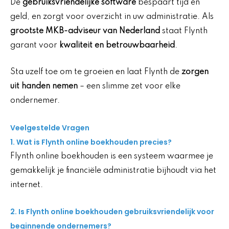
De
gebruiksvriendelijke software
bespaart tijd en
geld, en zorgt voor overzicht in uw administratie. Als
grootste MKB-adviseur van Nederland
staat Flynth
garant voor
kwaliteit en betrouwbaarheid
.
Sta uzelf toe om te groeien en laat Flynth de
zorgen
uit handen nemen
– een slimme zet voor elke
ondernemer.
Veelgestelde Vragen
1. Wat is Flynth online boekhouden precies?
Flynth online boekhouden is een systeem waarmee je
gemakkelijk je financiële administratie bijhoudt via het
internet.
2. Is Flynth online boekhouden gebruiksvriendelijk voor
beginnende ondernemers?