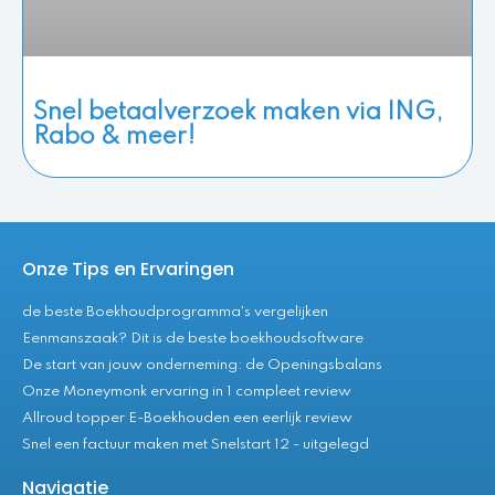
Snel betaalverzoek maken via ING,
Rabo & meer!
Onze Tips en Ervaringen
de beste Boekhoudprogramma's vergelijken
Eenmanszaak? Dit is de beste boekhoudsoftware
De start van jouw onderneming: de Openingsbalans
Onze Moneymonk ervaring in 1 compleet review
Allroud topper E-Boekhouden een eerlijk review
Snel een factuur maken met Snelstart 12 - uitgelegd
Navigatie