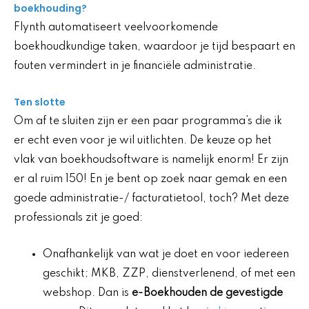
boekhouding?
Flynth automatiseert veelvoorkomende
boekhoudkundige taken, waardoor je tijd bespaart en
fouten vermindert in je financiële administratie.
Ten slotte
Om af te sluiten zijn er een paar programma’s die ik
er echt even voor je wil uitlichten. De keuze op het
vlak van boekhoudsoftware is namelijk enorm! Er zijn
er al ruim 150! En je bent op zoek naar gemak en een
goede administratie-/ facturatietool, toch? Met deze
professionals zit je goed:
Onafhankelijk van wat je doet en voor iedereen
geschikt; MKB, ZZP, dienstverlenend, of met een
webshop. Dan is
e-Boekhouden de gevestigde