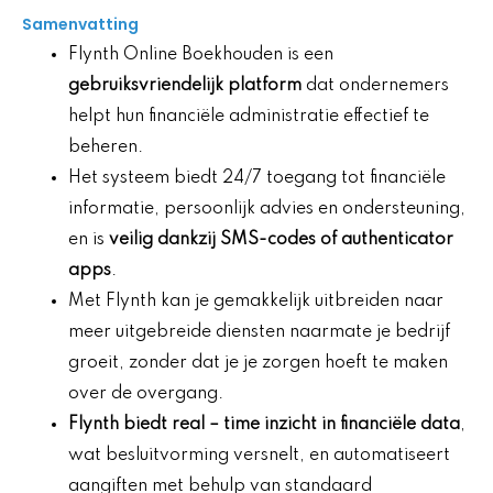
Samenvatting
Flynth Online Boekhouden is een
gebruiksvriendelijk platform
dat ondernemers
helpt hun financiële administratie effectief te
beheren.
Het systeem biedt 24/7 toegang tot financiële
informatie, persoonlijk advies en ondersteuning,
en is
veilig dankzij SMS-codes of authenticator
apps
.
Met Flynth kan je gemakkelijk uitbreiden naar
meer uitgebreide diensten naarmate je bedrijf
groeit, zonder dat je je zorgen hoeft te maken
over de overgang.
Flynth biedt
real
– time inzicht in financiële data
,
wat besluitvorming versnelt, en automatiseert
aangiften met behulp van standaard