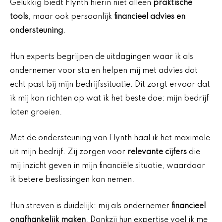
Gelukkig biedt Flynth hierin niet alleen
praktische
tools
, maar ook persoonlijk
financieel advies en
ondersteuning
.
Hun experts begrijpen de uitdagingen waar ik als
ondernemer voor sta en helpen mij met advies dat
echt past bij mijn bedrijfssituatie. Dit zorgt ervoor dat
ik mij kan richten op wat ik het beste doe: mijn bedrijf
laten groeien.
Met de ondersteuning van Flynth haal ik het maximale
uit mijn bedrijf. Zij zorgen voor
relevante cijfers
die
mij inzicht geven in mijn financiële situatie, waardoor
ik betere beslissingen kan nemen.
Hun streven is duidelijk: mij als ondernemer
financieel
onafhankelijk maken
. Dankzij hun expertise voel ik me