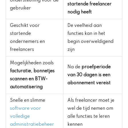
ondersteuning voor de
startende freelancer
gebruiker
nodig heeft
Geschikt voor
De veelheid aan
startende
functies kan in het
ondernemers en
begin overweldigend
freelancers
zijn
Mogelijkheden zoals
Na de
proefperiode
facturatie, bonnetjes
van 30 dagen is een
scannen en BTW-
abonnement vereist
automatisering
Snelle en slimme
Als freelancer moet je
software voor
wel de tijd nemen om
volledige
alle functies te leren
administratiebeheer
kennen