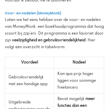
voordat ik besloot me te abonneren.
Voor- en nadelen (MoneyMonk)
Laten we het eens hebben over de voor- en nadelen
van MoneyMonk, een boekhoudprogramma dat hoog
scoort bij zzp’ers. Dit programma is een favoriet door
zijn
veelzijdigheid en gebruiksvriendelijkheid
. Hier
volgt een overzicht in tabelvorm:
Voordeel
Nadeel
Kan qua prijs hoger
Gebruiksvriendelijk
liggen voor sommige
met een handige app
freelancers
Bevat mogelijk
meer
Uitgebreide
functies dan een