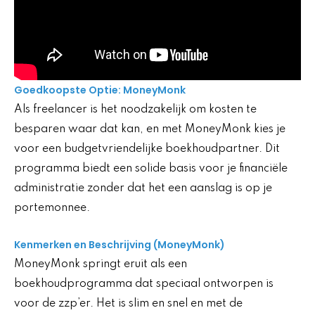
Goedkoopste Optie: MoneyMonk
Als freelancer is het noodzakelijk om kosten te
besparen waar dat kan, en met MoneyMonk kies je
voor een budgetvriendelijke boekhoudpartner. Dit
programma biedt een solide basis voor je financiële
administratie zonder dat het een aanslag is op je
portemonnee.
Kenmerken en Beschrijving (MoneyMonk)
MoneyMonk springt eruit als een
boekhoudprogramma dat speciaal ontworpen is
voor de zzp’er. Het is slim en snel en met de