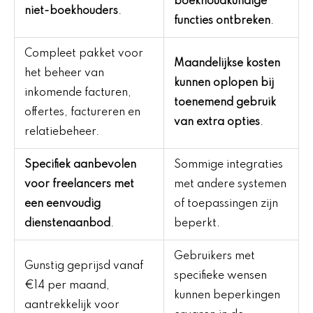
boekhoudkundige
niet-boekhouders
.
functies ontbreken
.
Compleet pakket voor
Maandelijkse kosten
het beheer van
kunnen oplopen bij
inkomende facturen,
toenemend gebruik
offertes, factureren en
van extra opties
.
relatiebeheer.
Specifiek aanbevolen
Sommige integraties
voor freelancers met
met andere systemen
een eenvoudig
of toepassingen zijn
dienstenaanbod
.
beperkt.
Gebruikers met
Gunstig geprijsd vanaf
specifieke wensen
€14 per maand,
kunnen beperkingen
aantrekkelijk voor