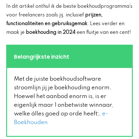
In dit artikel onthul ik de beste boekhoudprogramma’s
voor freelancers zoals jij, inclusief
prijzen,
functionaliteiten en gebruiksgemak
. Lees verder en
maak je
boekhouding in 2024
een fluitje van een cent!
Belangrijkste inzicht
Met de juiste boekhoudsoftware
stroomlijn jij je boekhouding enorm.
Hoewel het aanbod enorm is, is er
eigenlijk maar 1 onbetwiste winnaar,
welke álles goed op orde heeft;.
e-
Boekhouden