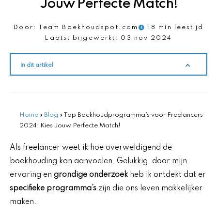
Jouw Perfecte Match!
Door:
Team Boekhoudspot.com
18 min leestijd
Laatst bijgewerkt:
03 nov 2024
In dit artikel
Home
»
Blog
»
Top Boekhoudprogramma’s voor Freelancers
2024: Kies Jouw Perfecte Match!
Als freelancer weet ik hoe overweldigend de
boekhouding kan aanvoelen. Gelukkig, door mijn
ervaring en
grondige onderzoek
heb ik ontdekt dat er
specifieke programma’s
zijn die ons leven makkelijker
maken.