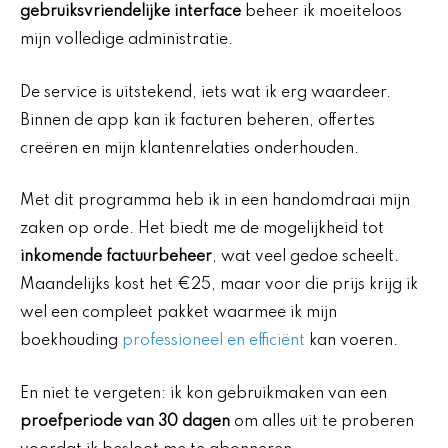
gebruiksvriendelijke interface
beheer ik moeiteloos
mijn volledige administratie.
De service is uitstekend, iets wat ik erg waardeer.
Binnen de app kan ik facturen beheren, offertes
creëren en mijn klantenrelaties onderhouden.
Met dit programma heb ik in een handomdraai mijn
zaken op orde. Het biedt me de mogelijkheid tot
inkomende factuurbeheer
, wat veel gedoe scheelt.
Maandelijks kost het €25, maar voor die prijs krijg ik
wel een compleet pakket waarmee ik mijn
boekhouding
professioneel en efficiënt
kan voeren.
En niet te vergeten: ik kon gebruikmaken van een
proefperiode van 30 dagen
om alles uit te proberen