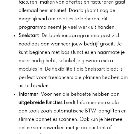
facturen, maken van offertes en factureren gaat
allemaal heel intuïtief. Daarbij komt nog de
mogelijkheid om relaties te beheren; dit
programma neemt je veel werk uit handen.
Snelstart
: Dit boekhoudprogramma past zich
naadloos aan wanneer jouw bedrijf groeit. Je
kunt beginnen met basisfuncties en naarmate je
meer nodig hebt, schakel je gewoon extra
modules in. De flexibiliteit die Snelstart biedt is
perfect voor freelancers die plannen hebben om
uit te breiden.
Informer
: Voor hen die behoefte hebben aan
uitgebreide functies
biedt Informer een scala
aan tools zoals automatische BTW-aangiften en
slimme bonnetjes scannen. Ook kun je hiermee
online samenwerken met je accountant of