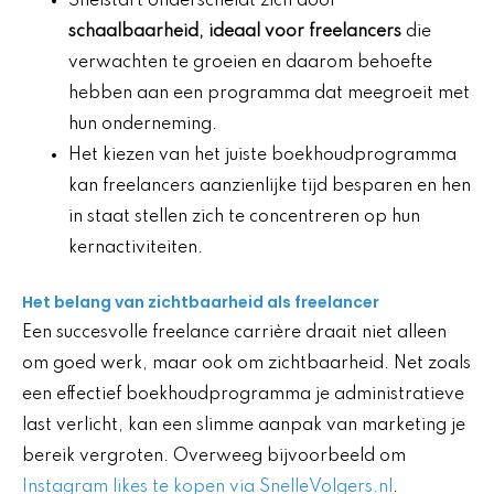
Snelstart onderscheidt zich door
schaalbaarheid, ideaal voor freelancers
die
verwachten te groeien en daarom behoefte
hebben aan een programma dat meegroeit met
hun onderneming.
Het kiezen van het juiste boekhoudprogramma
kan freelancers aanzienlijke tijd besparen en hen
in staat stellen zich te concentreren op hun
kernactiviteiten.
Het belang van zichtbaarheid als freelancer
Een succesvolle freelance carrière draait niet alleen
om goed werk, maar ook om zichtbaarheid. Net zoals
een effectief boekhoudprogramma je administratieve
last verlicht, kan een slimme aanpak van marketing je
bereik vergroten. Overweeg bijvoorbeeld om
Instagram likes te kopen via SnelleVolgers.nl
.