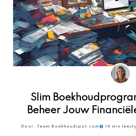
Slim Boekhoudprogram
Beheer Jouw Financiële
Door:
Team Boekhoudspot.com
14 min leesti