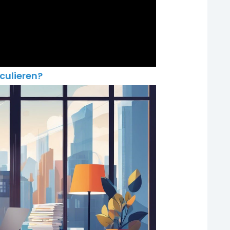
culieren?