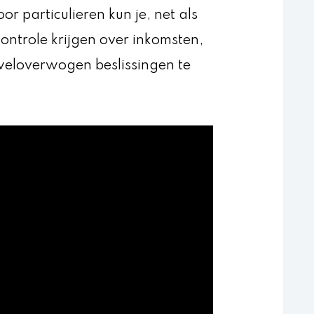
particulieren kun je, net als
controle krijgen over inkomsten,
 weloverwogen beslissingen te