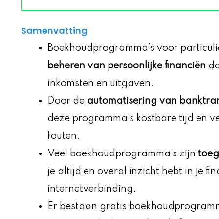
Samenvatting
Boekhoudprogramma’s voor particulie
beheren van persoonlijke financiën
do
inkomsten en uitgaven.
Door de
automatisering van banktran
deze programma’s kostbare tijd en v
fouten.
Veel boekhoudprogramma’s zijn
toeg
je altijd en overal inzicht hebt in je 
internetverbinding.
Er bestaan gratis boekhoudprogram