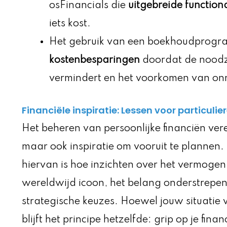
osFinancials die
uitgebreide functiona
iets kost.
Het gebruik van een boekhoudprogr
kostenbesparingen
doordat de noodz
vermindert en het voorkomen van on
Financiële inspiratie: Lessen voor particulie
Het beheren van persoonlijke financiën verei
maar ook inspiratie om vooruit te plannen.
hiervan is hoe inzichten over het vermogen 
wereldwijd icoon, het belang onderstrepen 
strategische keuzes. Hoewel jouw situatie 
blijft het principe hetzelfde: grip op je finan