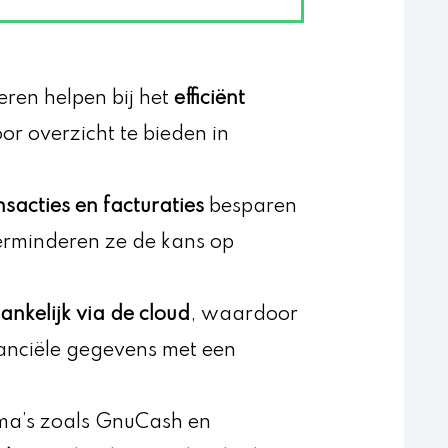
ren helpen bij het
efficiënt
or overzicht te bieden in
sacties en facturaties
besparen
erminderen ze de kans op
ankelijk via de cloud
, waardoor
financiële gegevens met een
ma’s zoals GnuCash en