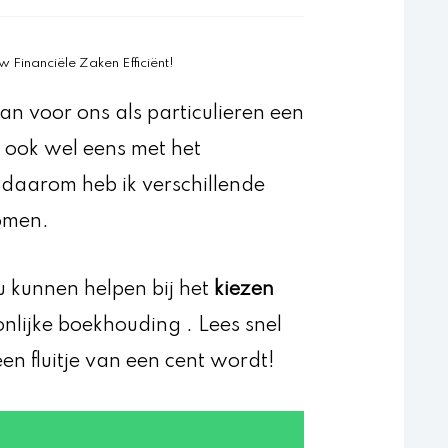
Financiële Zaken Efficiënt!
an voor ons als particulieren een
ik ook wel eens met het
n daarom heb ik verschillende
omen.
ou kunnen helpen bij het
kiezen
nlijke boekhouding . Lees snel
en fluitje van een cent wordt!