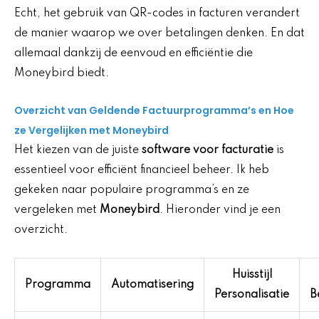
Echt, het gebruik van QR-codes in facturen verandert
de manier waarop we over betalingen denken. En dat
allemaal dankzij de eenvoud en efficiëntie die
Moneybird biedt.
Overzicht van Geldende Factuurprogramma’s en Hoe
ze Vergelijken met Moneybird
Het kiezen van de juiste
software voor facturatie
is
essentieel voor efficiënt financieel beheer. Ik heb
gekeken naar populaire programma’s en ze
vergeleken met
Moneybird
. Hieronder vind je een
overzicht.
Huisstijl
Programma
Automatisering
Personalisatie
B