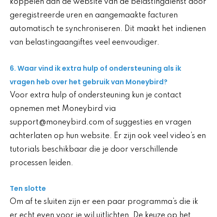
koppelen aan de website van de belastingdienst door
geregistreerde uren en aangemaakte facturen
automatisch te synchroniseren. Dit maakt het indienen
van belastingaangiftes veel eenvoudiger.
6. Waar vind ik extra hulp of ondersteuning als ik
vragen heb over het gebruik van Moneybird?
Voor extra hulp of ondersteuning kun je contact
opnemen met Moneybird via
support@moneybird.com of suggesties en vragen
achterlaten op hun website. Er zijn ook veel video’s en
tutorials beschikbaar die je door verschillende
processen leiden.
Ten slotte
Om af te sluiten zijn er een paar programma’s die ik
er echt even voor je wil uitlichten. De keuze op het