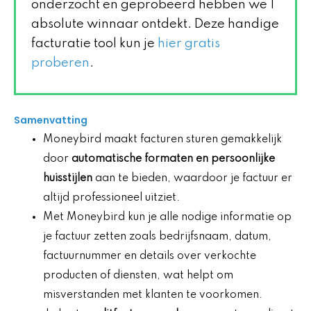
onderzocht en geprobeerd hebben we 1
absolute winnaar ontdekt. Deze handige
facturatie tool kun je
hier gratis
proberen
.
Samenvatting
Moneybird maakt facturen sturen gemakkelijk
door
automatische formaten en persoonlijke
huisstijlen
aan te bieden, waardoor je factuur er
altijd professioneel uitziet.
Met Moneybird kun je alle nodige informatie op
je factuur zetten zoals bedrijfsnaam, datum,
factuurnummer en details over verkochte
producten of diensten, wat helpt om
misverstanden met klanten te voorkomen.