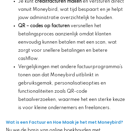
Je kunt
creditfacturen maken
en versturen direct
vanuit Moneybird, wat tijd bespaart en je helpt
jouw administratie overzichtelijk te houden.
QR
– codes op facturen
versnellen het
betalingsproces aanzienlijk omdat klanten
eenvoudig kunnen betalen met een scan, wat
zorgt voor snellere betalingen en betere
cashflow.
Vergelijkingen met andere factuurprogramma’s
tonen aan dat Moneybird uitblinkt in
gebruiksgemak, personalisatieopties en
functionaliteiten zoals QR-code
betaalverzoeken, waarmee het een sterke keuze
is voor kleine ondernemers en freelancers.
Wat is een Factuur en Hoe Maak je het met Moneybird?
Nu we de basis van online boekhouden met