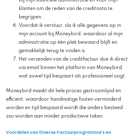
bij mijn financiële administratie en voor mijn
klanten om de reden van de creditnota te
begrijpen.
Voordat ik verstuur, sla ik alle gegevens op in
mijn account bij Moneybird, waardoor al mijn
administratie op één plek bewaard blijft en
gemakkelijk terug te vinden is.
Het verzenden van de creditfactuur doe ik direct
via email binnen het platform van Moneybird,
wat zowel tijd bespaart als professioneel oogt.
Moneybird maakt dit hele proces gestroomlijnd en
efficiënt, waardoor handmatige fouten verminderd
worden en tijd bespaard wordt die anders besteed
zou worden aan minder productieve taken.
Voordelen van Diverse Factuurprogramma’s en