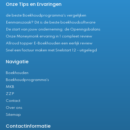
Onze Tips en Ervaringen
de beste Boekhoudprogramma's vergelijken
Eenmanszaak? Dit is de beste boekhoudsoftware
De start van jouw onderneming: de Openingsbalans
Onze Moneymonk ervaring in 1 compleet review
Allroud topper E-Boekhouden een eerlijk review
Snel een factuur maken met Snelstart 12 - uitgelegd
Navigatie
Boekhouden
Boekhoudprogramma's
MKB
ZZP
Contact
Over ons
Sitemap
Contactinformatie