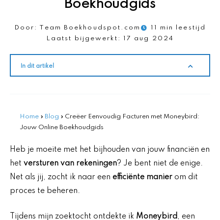
Boekhoudgids
Door:
Team Boekhoudspot.com
11 min leestijd
Laatst bijgewerkt:
17 aug 2024
In dit artikel
Home
»
Blog
»
Creëer Eenvoudig Facturen met Moneybird:
Jouw Online Boekhoudgids
Heb je moeite met het bijhouden van jouw financiën en
het
versturen van rekeningen
? Je bent niet de enige.
Net als jij, zocht ik naar een
efficiënte manier
om dit
proces te beheren.
Tijdens mijn zoektocht ontdekte ik
Moneybird
, een