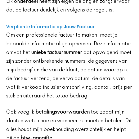
Elk onderdeel heeft zijn eigen belang en zorgt ervoor
dat de factuur duidelijk en volgens de regels is.
Verplichte Informatie op Jouw Factuur
Om een professionele factuur te maken, moet je
bepaalde informatie altijd opnemen. Deze informatie
omvat het
unieke factuurnummer
dat opvolgend moet
zijn zonder ontbrekende nummers, de gegevens van
mijn bedrijf en die van de klant, de datum waarop ik
de factuur verzend, de vervaldatum, de details van
wat ik verkoop inclusief omschrijving, aantal, prijs per
stuk en uiteraard het totaalbedrag.
Ook voeg ik
betalingsvoorwaarden
toe zodat mijn
klanten weten hoe en wanneer ze moeten betalen. Dit
alles houdt mijn boekhouding overzichtelijk en helpt
bij de
btw-aangifte
.