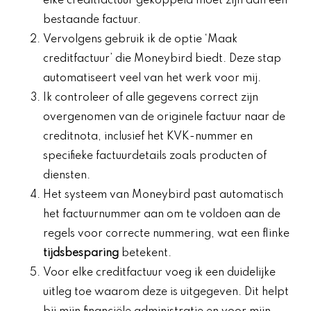
elke creditfactuur gekoppeld moet zijn aan een
bestaande factuur.
Vervolgens gebruik ik de optie ‘Maak
creditfactuur’ die Moneybird biedt. Deze stap
automatiseert veel van het werk voor mij.
Ik controleer of alle gegevens correct zijn
overgenomen van de originele factuur naar de
creditnota, inclusief het KVK-nummer en
specifieke factuurdetails zoals producten of
diensten.
Het systeem van Moneybird past automatisch
het factuurnummer aan om te voldoen aan de
regels voor correcte nummering, wat een flinke
tijdsbesparing
betekent.
Voor elke creditfactuur voeg ik een duidelijke
uitleg toe waarom deze is uitgegeven. Dit helpt