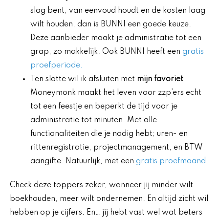
slag bent, van eenvoud houdt en de kosten laag
wilt houden, dan is BUNNI een goede keuze.
Deze aanbieder maakt je administratie tot een
grap, zo makkelijk. Ook BUNNI heeft een
gratis
proefperiode.
Ten slotte wil ik afsluiten met
mijn favoriet
Moneymonk maakt het leven voor zzp’ers echt
tot een feestje en beperkt de tijd voor je
administratie tot minuten. Met alle
functionaliteiten die je nodig hebt; uren- en
rittenregistratie, projectmanagement, en BTW
aangifte. Natuurlijk, met een
gratis proefmaand
.
Check deze toppers zeker, wanneer jij minder wilt
boekhouden, meer wilt ondernemen. En altijd zicht wil
hebben op je cijfers. En… jij hebt vast wel wat beters