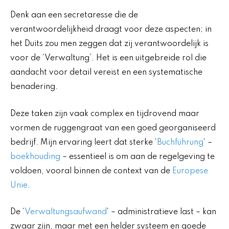
Denk aan een secretaresse die de
verantwoordelijkheid draagt voor deze aspecten; in
het Duits zou men zeggen dat zij verantwoordelijk is
voor de ‘Verwaltung’. Het is een uitgebreide rol die
aandacht voor detail vereist en een systematische
benadering.
Deze taken zijn vaak complex en tijdrovend maar
vormen de ruggengraat van een goed georganiseerd
bedrijf. Mijn ervaring leert dat sterke ‘
Buchführung
‘ –
boekhouding
– essentieel is om aan de regelgeving te
voldoen, vooral binnen de context van de
Europese
Unie
.
De ‘
Verwaltungsaufwand
‘ – administratieve last – kan
zwaar zijn, maar met een helder systeem en goede