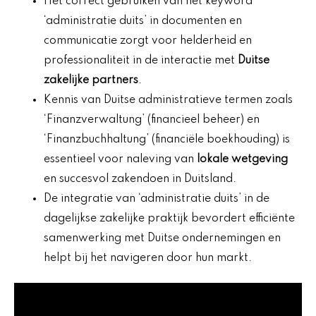
Het correct gebruiken van het keyword
‘administratie duits’ in documenten en
communicatie zorgt voor helderheid en
professionaliteit in de interactie met
Duitse
zakelijke partners
.
Kennis van Duitse administratieve termen zoals
‘Finanzverwaltung’ (financieel beheer) en
‘Finanzbuchhaltung’ (financiële boekhouding) is
essentieel voor naleving van
lokale wetgeving
en succesvol zakendoen in Duitsland.
De integratie van ‘administratie duits’ in de
dagelijkse zakelijke praktijk bevordert efficiënte
samenwerking met Duitse ondernemingen en
helpt bij het navigeren door hun markt.