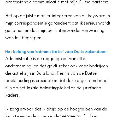
professionele communicatie met mijn Duitse partners.
Het op de juiste manier integreren van dit keyword in
mijn correspondentie garandeert dat ik serieus wordt
genomen en dat mijn berichten zonder verwarring
worden begrepen.
Het belang van ‘administratie’ voor Duits zakendoen
Administratie is de ruggengraat van elke
onderneming, en dat geldt zeker ook voor bedrijven
die actief zijn in Duitsland. Kennis van de Duitse
boekhouding is cruciaal omdat deze afgestemd moet
zijn op het
lokale belastingstelsel
en de
juridische
kaders
.
Ik zorg ervoor dat ik altijd op de hoogte ben van de
laatste veranderingen in de
wetgeving
. Dit kan