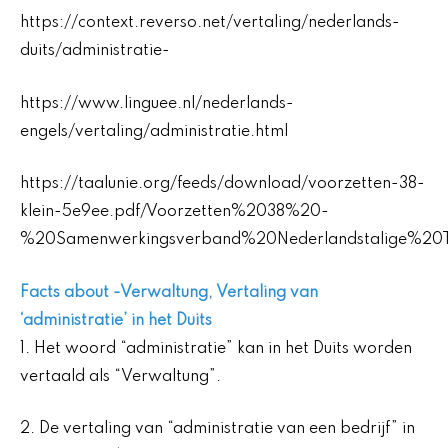
https://context.reverso.net/vertaling/nederlands-
duits/administratie-
https://www.linguee.nl/nederlands-
engels/vertaling/administratie.html
https://taalunie.org/feeds/download/voorzetten-38-
klein-5e9ee.pdf/Voorzetten%2038%20-
%20Samenwerkingsverband%20Nederlandstalige%20Te
Facts about -Verwaltung, Vertaling van
‘administratie’ in het Duits
1. Het woord “administratie” kan in het Duits worden
vertaald als “Verwaltung”.
2. De vertaling van “administratie van een bedrijf” in