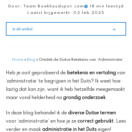
Door:
Team Boekhoudspot.com
18 min leestijd
Laatst bijgewerkt:
02 feb 2025
In dit artikel
Home
»
Blog
»
Ontdek de Duitse Betekenis van ‘Administratie’
Heb je ooit geprobeerd de
betekenis en vertaling
van
‘administratie’ te begrijpen in het Duits? Ik weet hoe
lastig dat kan zijn, want ik heb hetzelfde meegemaakt
maar vond helderheid na
grondig onderzoek
.
In deze blog behandel ik de
diverse Duitse termen
voor ‘administratie’ en hoe je ze
correct gebruikt
. Lees
verder en maak
administratie in het Duits
eigen!