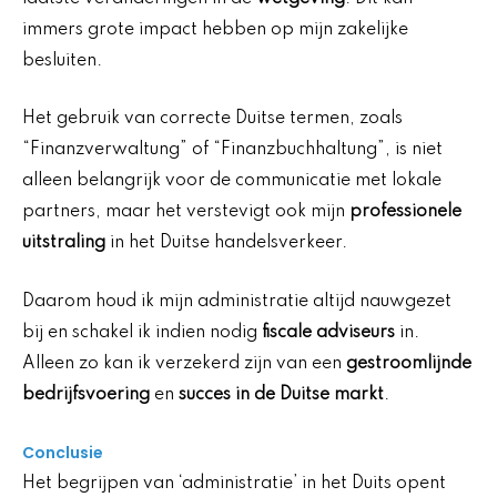
immers grote impact hebben op mijn zakelijke
besluiten.
Het gebruik van correcte Duitse termen, zoals
“Finanzverwaltung” of “Finanzbuchhaltung”, is niet
alleen belangrijk voor de communicatie met lokale
partners, maar het verstevigt ook mijn
professionele
uitstraling
in het Duitse handelsverkeer.
Daarom houd ik mijn administratie altijd nauwgezet
bij en schakel ik indien nodig
fiscale adviseurs
in.
Alleen zo kan ik verzekerd zijn van een
gestroomlijnde
bedrijfsvoering
en
succes in de Duitse markt
.
Conclusie
Het begrijpen van ‘administratie’ in het Duits opent