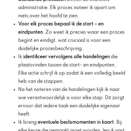
administratie. Elk proces noteer ik apart om
niets over het hoofd te zien.
Voor elk proces
bepaal ik de start
– en
eindpunten
. Zo weet ik precies waar een proces
begint en eindigt, wat cruciaal is voor een
duidelijke procesbeschrijving.
Ik
identificeer vervolgens alle handelingen
die
plaatsvinden tussen de start- en eindpunten.
Elke actie schrijf ik op zodat ik een volledig beeld
heb van de stappen.
Na het noteren van de handelingen kijk ik naar
wie verantwoordelijk is voor elke stap. Dit zorgt
ervoor dat iedere taak een duidelijke eigenaar
heeft.
Ik breng
eventuele beslismomenten in kaart
. Bij
elke keuze die gemaakt moet worden, leg ik vast