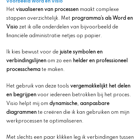
Voorbeeld Word en Visio
Het
visualiseren van processen
maakt complexe
stappen overzichtelijk. Met
programma’s als Word en
Visio
zet ik alle onderdelen van bijvoorbeeld de
financiële administratie netjes op papier.
Ik kies bewust voor de
juiste symbolen en
verbindingslijnen
om zo een
helder en professioneel
processchema
te maken.
Het gebruik van deze tools
vergemakkelijkt het delen
en begrijpen
voor iedereen betrokken bij het proces.
Visio helpt mij om
dynamische, aanpasbare
diagrammen
te creëren die ik kan gebruiken om mijn
werkprocessen te optimaliseren.
Met slechts een paar klikken leg ik verbindingen tussen