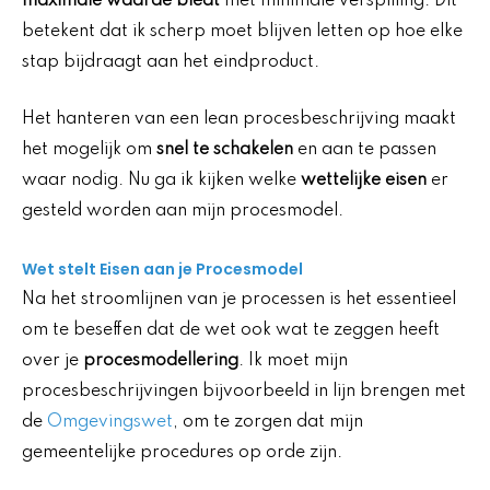
maximale waarde biedt
met minimale verspilling. Dit
betekent dat ik scherp moet blijven letten op hoe elke
stap bijdraagt aan het eindproduct.
Het hanteren van een lean procesbeschrijving maakt
het mogelijk om
snel te schakelen
en aan te passen
waar nodig. Nu ga ik kijken welke
wettelijke eisen
er
gesteld worden aan mijn procesmodel.
Wet stelt Eisen aan je Procesmodel
Na het stroomlijnen van je processen is het essentieel
om te beseffen dat de wet ook wat te zeggen heeft
over je
procesmodellering
. Ik moet mijn
procesbeschrijvingen bijvoorbeeld in lijn brengen met
de
Omgevingswet
, om te zorgen dat mijn
gemeentelijke procedures op orde zijn.