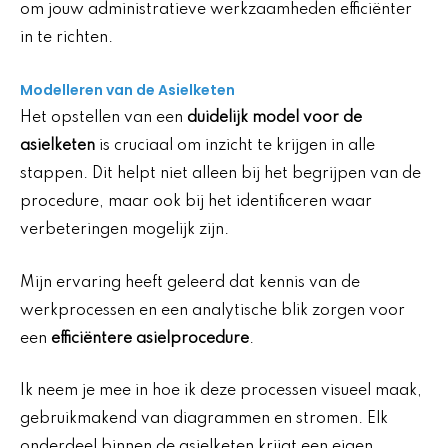
om jouw administratieve werkzaamheden efficiënter
in te richten.
Modelleren van de Asielketen
Het opstellen van een
duidelijk model voor de
asielketen
is cruciaal om inzicht te krijgen in alle
stappen. Dit helpt niet alleen bij het begrijpen van de
procedure, maar ook bij het identificeren waar
verbeteringen mogelijk zijn.
Mijn ervaring heeft geleerd dat kennis van de
werkprocessen en een analytische blik zorgen voor
een
efficiëntere asielprocedure
.
Ik neem je mee in hoe ik deze processen visueel maak,
gebruikmakend van diagrammen en stromen. Elk
onderdeel binnen de asielketen krijgt een eigen