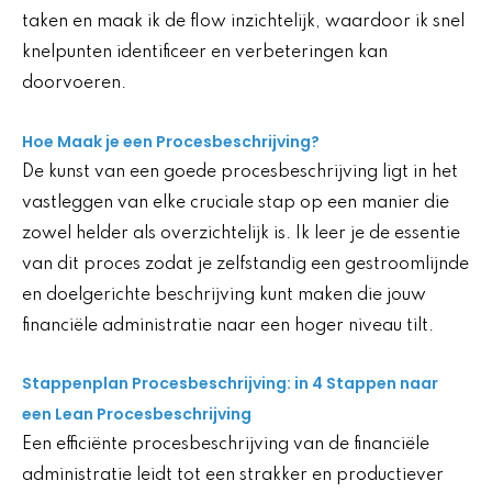
taken en maak ik de flow inzichtelijk, waardoor ik snel
knelpunten identificeer en verbeteringen kan
doorvoeren.
Hoe Maak je een Procesbeschrijving?
De kunst van een goede procesbeschrijving ligt in het
vastleggen van elke cruciale stap op een manier die
zowel helder als overzichtelijk is. Ik leer je de essentie
van dit proces zodat je zelfstandig een gestroomlijnde
en doelgerichte beschrijving kunt maken die jouw
financiële administratie naar een hoger niveau tilt.
Stappenplan Procesbeschrijving: in 4 Stappen naar
een Lean Procesbeschrijving
Een efficiënte procesbeschrijving van de financiële
administratie leidt tot een strakker en productiever