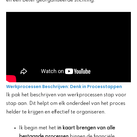
en een beter georganiseerde stichting.
Werkprocessen Beschrijven: Denk in Processtappen
Ik pak het beschrijven van werkprocessen stap voor
stap aan. Dit helpt om elk onderdeel van het proces
helder te krijgen en effectief te organiseren.
Ik begin met het
in kaart brengen van alle
bestaande processen
binnen de financiële