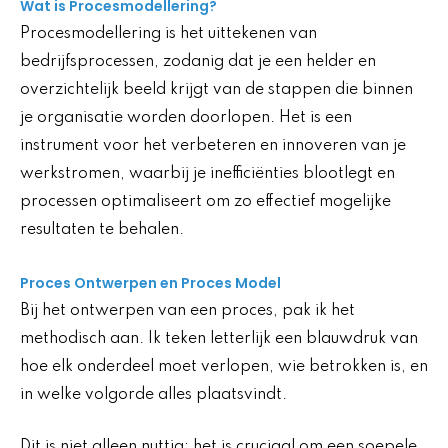
Wat is Procesmodellering?
Procesmodellering is het uittekenen van
bedrijfsprocessen, zodanig dat je een helder en
overzichtelijk beeld krijgt van de stappen die binnen
je organisatie worden doorlopen. Het is een
instrument voor het verbeteren en innoveren van je
werkstromen, waarbij je inefficiënties blootlegt en
processen optimaliseert om zo effectief mogelijke
resultaten te behalen.
Proces Ontwerpen en Proces Model
Bij het ontwerpen van een proces, pak ik het
methodisch aan. Ik teken letterlijk een blauwdruk van
hoe elk onderdeel moet verlopen, wie betrokken is, en
in welke volgorde alles plaatsvindt.
Dit is niet alleen nuttig; het is cruciaal om een soepele