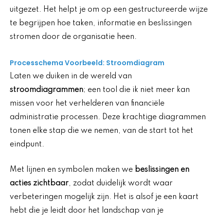
uitgezet. Het helpt je om op een gestructureerde wijze
te begrijpen hoe taken, informatie en beslissingen
stromen door de organisatie heen.
Processchema Voorbeeld: Stroomdiagram
Laten we duiken in de wereld van
stroomdiagrammen
; een tool die ik niet meer kan
missen voor het verhelderen van financiële
administratie processen. Deze krachtige diagrammen
tonen elke stap die we nemen, van de start tot het
eindpunt.
Met lijnen en symbolen maken we
beslissingen en
acties zichtbaar
, zodat duidelijk wordt waar
verbeteringen mogelijk zijn. Het is alsof je een kaart
hebt die je leidt door het landschap van je