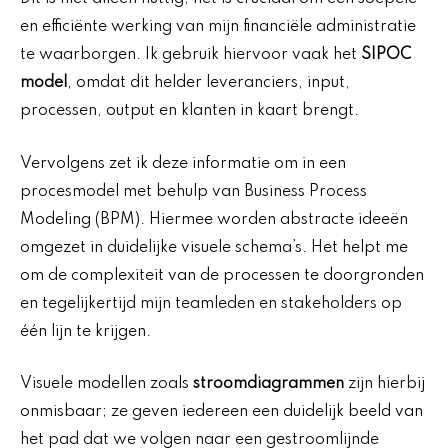
en efficiënte werking van mijn financiële administratie
te waarborgen. Ik gebruik hiervoor vaak het
SIPOC
model
, omdat dit helder leveranciers, input,
processen, output en klanten in kaart brengt.
Vervolgens zet ik deze informatie om in een
procesmodel met behulp van Business Process
Modeling (BPM). Hiermee worden abstracte ideeën
omgezet in duidelijke visuele schema’s. Het helpt me
om de complexiteit van de processen te doorgronden
en tegelijkertijd mijn teamleden en stakeholders op
één lijn te krijgen.
Visuele modellen zoals
stroomdiagrammen
zijn hierbij
onmisbaar; ze geven iedereen een duidelijk beeld van
het pad dat we volgen naar een gestroomlijnde