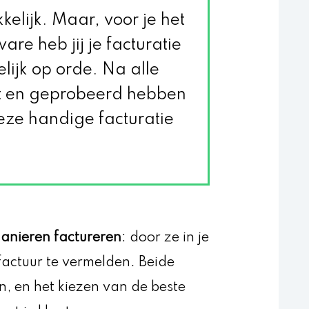
kkelijk. Maar, voor je het
ware heb jij je facturatie
elijk op orde. Na alle
t en geprobeerd hebben
eze handige facturatie
manieren factureren
: door ze in je
factuur te vermelden. Beide
, en het kiezen van de beste