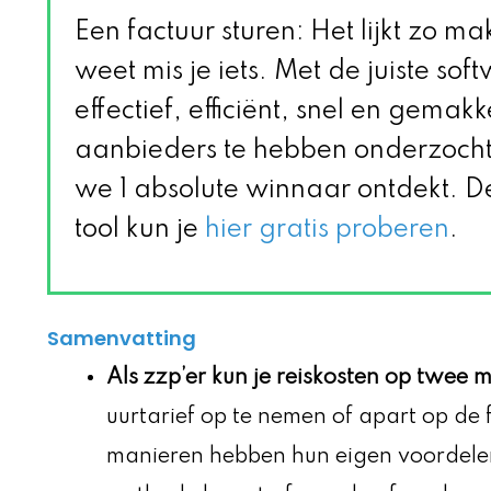
Een factuur sturen: Het lijkt zo ma
weet mis je iets. Met de juiste soft
effectief, efficiënt, snel en gemakk
aanbieders te hebben onderzoch
we 1 absolute winnaar ontdekt. D
tool kun je
hier gratis proberen
.
Samenvatting
Als zzp’er kun je reiskosten op twee 
uurtarief op te nemen of apart op de 
manieren hebben hun eigen voordelen