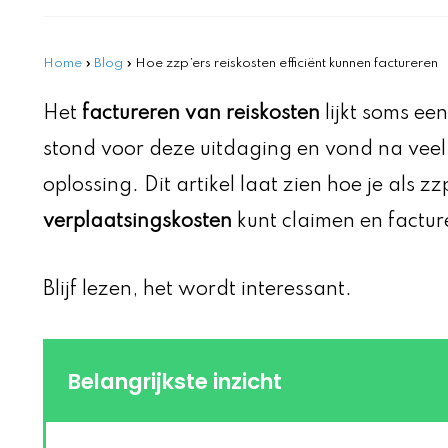
Home
»
Blog
»
Hoe zzp’ers reiskosten efficiënt kunnen factureren
Het
factureren van reiskosten
lijkt soms ee
stond voor deze uitdaging en vond na vee
oplossing. Dit artikel laat zien hoe je als zz
verplaatsingskosten
kunt claimen en factur
Blijf lezen, het wordt interessant.
Belangrijkste inzicht