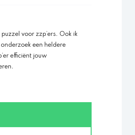
n puzzel voor zzp’ers. Ook ik
l onderzoek een heldere
p’er efficiënt jouw
eren.