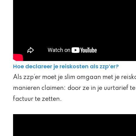
Hoe declareer je reiskosten als zzp’er?
Als zzp’er moet je slim omgaan met je reis
manieren claimen: door ze in je uurtarief t
factuur te zetten.