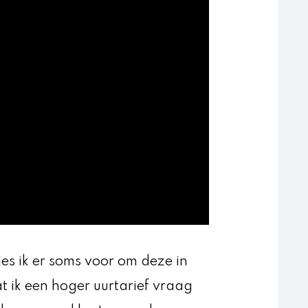
kies ik er soms voor om deze in
at ik een hoger uurtarief vraag