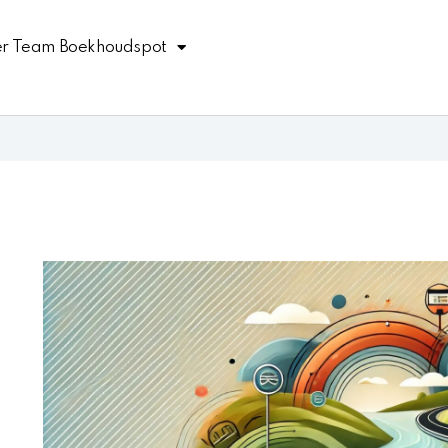
r Team Boekhoudspot