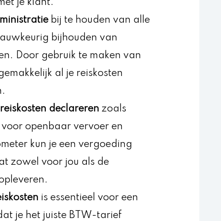
et je klant.
ministratie
bij te houden van alle
nauwkeurig bijhouden van
den. Door gebruik te maken van
gemakkelijk al je reiskosten
n.
 reiskosten declareren
zoals
en voor openbaar vervoer en
ometer kun je een vergoeding
t zowel voor jou als de
opleveren.
iskosten
is essentieel voor een
at je het juiste BTW-tarief