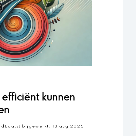
 efficiënt kunnen
en
ijd
Laatst bijgewerkt:
13 aug 2025