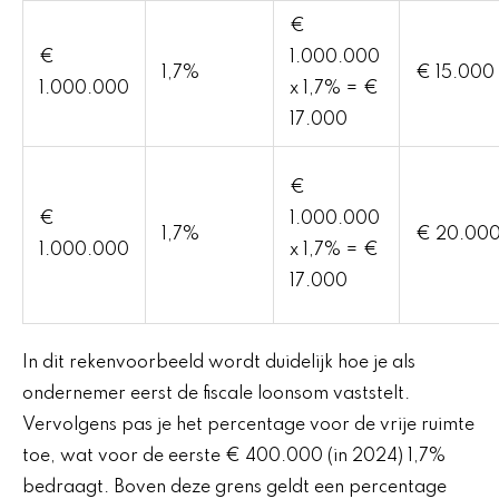
€
€
1.000.000
1,7%
€ 15.000
1.000.000
x 1,7% = €
17.000
€
€
1.000.000
1,7%
€ 20.00
1.000.000
x 1,7% = €
17.000
In dit rekenvoorbeeld wordt duidelijk hoe je als
ondernemer eerst de fiscale loonsom vaststelt.
Vervolgens pas je het percentage voor de vrije ruimte
toe, wat voor de eerste € 400.000 (in 2024) 1,7%
bedraagt. Boven deze grens geldt een percentage