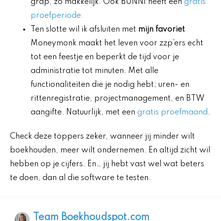
grap, zo makkelijk. Ook BUNNI heeft een
gratis
proefperiode.
Ten slotte wil ik afsluiten met
mijn favoriet
Moneymonk maakt het leven voor zzp’ers echt
tot een feestje en beperkt de tijd voor je
administratie tot minuten. Met alle
functionaliteiten die je nodig hebt; uren- en
rittenregistratie, projectmanagement, en BTW
aangifte. Natuurlijk, met een
gratis proefmaand
.
Check deze toppers zeker, wanneer jij minder wilt
boekhouden, meer wilt ondernemen. En altijd zicht wil
hebben op je cijfers. En… jij hebt vast wel wat beters
te doen, dan al die software te testen.
Team Boekhoudspot.com