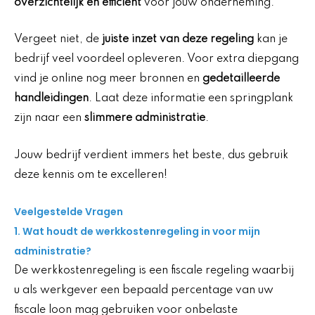
overzichtelijk en efficiënt
voor jouw onderneming.
Vergeet niet, de
juiste inzet van deze regeling
kan je
bedrijf veel voordeel opleveren. Voor extra diepgang
vind je online nog meer bronnen en
gedetailleerde
handleidingen
. Laat deze informatie een springplank
zijn naar een
slimmere administratie
.
Jouw bedrijf verdient immers het beste, dus gebruik
deze kennis om te excelleren!
Veelgestelde Vragen
1. Wat houdt de werkkostenregeling in voor mijn
administratie?
De werkkostenregeling is een fiscale regeling waarbij
u als werkgever een bepaald percentage van uw
fiscale loon mag gebruiken voor onbelaste