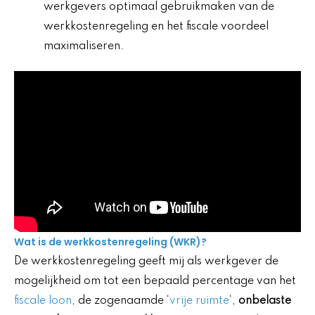
werkgevers optimaal gebruikmaken van de
werkkostenregeling en het fiscale voordeel
maximaliseren.
Wat is de werkkostenregeling (WKR)?
De werkkostenregeling geeft mij als werkgever de
mogelijkheid om tot een bepaald percentage van het
fiscale loon
, de zogenaamde ‘
vrije ruimte
‘,
onbelaste