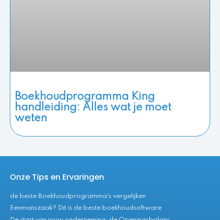
Boekhoudprogramma King
handleiding: Alles wat je moet
weten
Onze Tips en Ervaringen
de beste Boekhoudprogramma's vergelijken
Eenmanszaak? Dit is de beste boekhoudsoftware
De start van jouw onderneming: de Openingsbalans