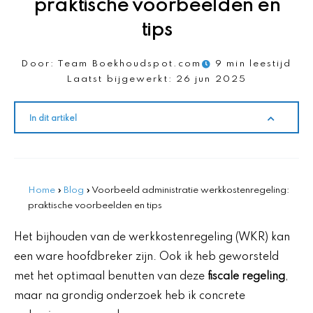
praktische voorbeelden en
tips
Door:
Team Boekhoudspot.com
9 min leestijd
Laatst bijgewerkt:
26 jun 2025
In dit artikel
Home
»
Blog
»
Voorbeeld administratie werkkostenregeling:
praktische voorbeelden en tips
Het bijhouden van de werkkostenregeling (WKR) kan
een ware hoofdbreker zijn. Ook ik heb geworsteld
met het optimaal benutten van deze
fiscale regeling
,
maar na grondig onderzoek heb ik concrete