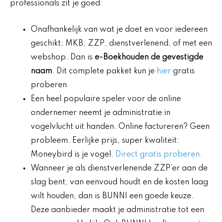
professionals zit je goed:
Onafhankelijk van wat je doet en voor iedereen
geschikt; MKB, ZZP, dienstverlenend, of met een
webshop. Dan is
e-Boekhouden de gevestigde
naam
. Dit complete pakket kun je
hier
gratis
proberen
Een heel populaire speler voor de online
ondernemer neemt je administratie in
vogelvlucht uit handen. Online factureren? Geen
probleem. Eerlijke prijs, super kwaliteit:
Moneybird is je vogel.
Direct gratis proberen.
Wanneer je als dienstverlenende ZZP’er aan de
slag bent, van eenvoud houdt en de kosten laag
wilt houden, dan is BUNNI een goede keuze.
Deze aanbieder maakt je administratie tot een