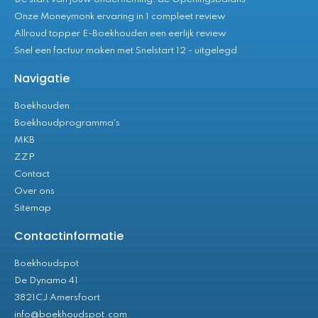
Onze Moneymonk ervaring in 1 compleet review
Allroud topper E-Boekhouden een eerlijk review
Snel een factuur maken met Snelstart 12 - uitgelegd
Navigatie
Boekhouden
Boekhoudprogramma's
MKB
ZZP
Contact
Over ons
Sitemap
Contactinformatie
Boekhoudspot
De Dynamo 41
3821CJ Amersfoort
info@boekhoudspot.com