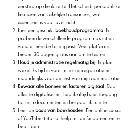
eerste stap die ik zette. Het scheidt persoonlijke
financiën van zakelijke transacties, wat
essentieel is voor overzicht.
Kies een geschikt
boekhoudprogramma
: Ik
probeerde verschillende programma’s uit en
vond er één die bij mij past. Veel platforms
bieden 30 dagen gratis aan om te testen.
Houd je administratie regelmatig bij
: Ik plan
wekelijks tijd in voor mijn urenregistratie en
maandelijks voor de rest van mijn administratie.
Bewaar alle bonnen en facturen digitaal
: Door
alles te digitaliseren, heb ik altijd snel toegang
tot mijn documenten en bespaar ik ruimte.
Leer de
basis van boekhouden
: Een online cursus
of YouTube-tutorial hielp mij de fundamenten te
begrijpen.