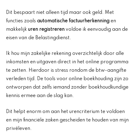
Dit bespaart niet alleen tijd maar ook geld. Met
functies zoals
automatische factuurherkenning
en
makkelijk
uren registreren
voldoe ik eenvoudig aan de
eisen van de Belastingdienst.
Ik hou mijn zakelijke rekening overzichtelijk door alle
inkomsten en uitgaven direct in het online programma
te zetten. Hierdoor is stress rondom de btw-aangifte
verleden tijd. De tools voor online boekhouding zijn zo
ontworpen dat zelfs iemand zonder boekhoudkundige
kennis ermee aan de slag kan.
Dit helpt enorm om aan het urencriterium te voldoen
en mijn financiële zaken gescheiden te houden van mijn
privéleven.