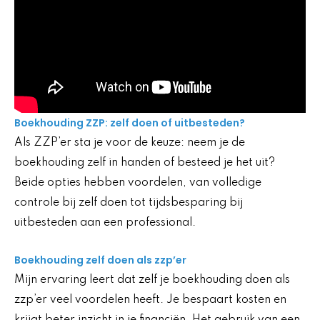
Boekhouding ZZP: zelf doen of uitbesteden?
Als ZZP’er sta je voor de keuze: neem je de
boekhouding zelf in handen of besteed je het uit?
Beide opties hebben voordelen, van volledige
controle bij zelf doen tot tijdsbesparing bij
uitbesteden aan een professional.
Boekhouding zelf doen als zzp’er
Mijn ervaring leert dat zelf je boekhouding doen als
zzp’er veel voordelen heeft. Je bespaart kosten en