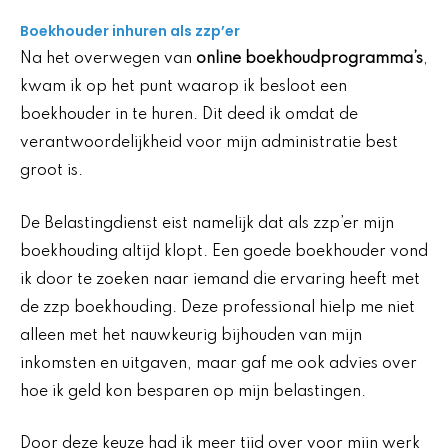
Boekhouder inhuren als zzp’er
Na het overwegen van
online boekhoudprogramma’s
,
kwam ik op het punt waarop ik besloot een
boekhouder in te huren. Dit deed ik omdat de
verantwoordelijkheid voor mijn administratie best
groot is.
De Belastingdienst eist namelijk dat als zzp’er mijn
boekhouding altijd klopt. Een goede boekhouder vond
ik door te zoeken naar iemand die ervaring heeft met
de zzp boekhouding. Deze professional hielp me niet
alleen met het nauwkeurig bijhouden van mijn
inkomsten en uitgaven, maar gaf me ook advies over
hoe ik geld kon besparen op mijn belastingen.
Door deze keuze had ik meer tijd over voor mijn werk