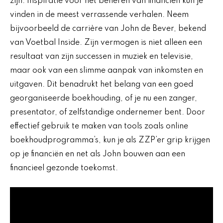
zijn. Inspiratie voor het beheren van financiën kun je
vinden in de meest verrassende verhalen. Neem
bijvoorbeeld de carrière van John de Bever, bekend
van Voetbal Inside. Zijn vermogen is niet alleen een
resultaat van zijn successen in muziek en televisie,
maar ook van een slimme aanpak van inkomsten en
uitgaven. Dit benadrukt het belang van een goed
georganiseerde boekhouding, of je nu een zanger,
presentator, of zelfstandige ondernemer bent. Door
effectief gebruik te maken van tools zoals online
boekhoudprogramma’s, kun je als ZZP’er grip krijgen
op je financiën en net als John bouwen aan een
financieel gezonde toekomst.