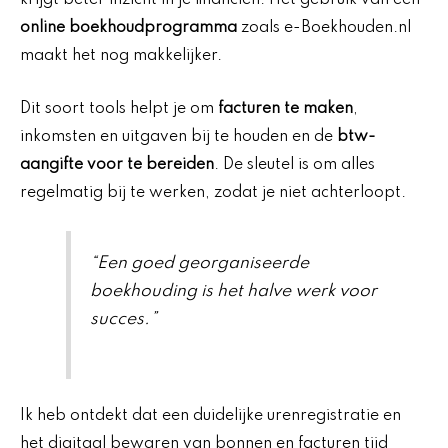
krijgt beter inzicht in je financiën. Het gebruik van een
online boekhoudprogramma
zoals e-Boekhouden.nl
maakt het nog makkelijker.
Dit soort tools helpt je om
facturen te maken
,
inkomsten en uitgaven bij te houden en de
btw-
aangifte voor te bereiden
. De sleutel is om alles
regelmatig bij te werken, zodat je niet achterloopt.
“Een goed georganiseerde
boekhouding is het halve werk voor
succes.”
Ik heb ontdekt dat een duidelijke urenregistratie en
het digitaal bewaren van bonnen en facturen tijd