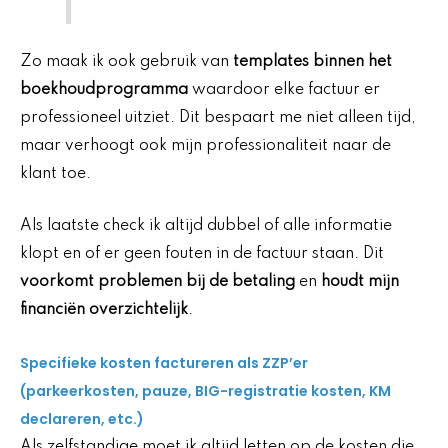
Zo maak ik ook gebruik van
templates binnen het
boekhoudprogramma
waardoor elke factuur er
professioneel uitziet. Dit bespaart me niet alleen tijd,
maar verhoogt ook mijn professionaliteit naar de
klant toe.
Als laatste check ik altijd dubbel of alle informatie
klopt en of er geen fouten in de factuur staan. Dit
voorkomt problemen bij de betaling
en
houdt mijn
financiën overzichtelijk
.
Specifieke kosten factureren als ZZP’er
(parkeerkosten, pauze, BIG-registratie kosten, KM
declareren, etc.)
Als zelfstandige moet ik altijd letten op de kosten die