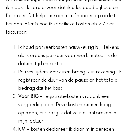
ik maak. Ik zorg ervoor dat ik alles goed bijhoud en
factureer. Dit helpt me om mijn financiën op orde te
houden. Hier is hoe ik specifieke kosten als ZZP’er
factureer:
Ik houd parkeerkosten nauwkeurig bij. Telkens
als ik ergens parkeer voor werk, noteer ik de
datum, tijd en kosten.
Pauzes tijdens werkuren breng ik in rekening. Ik
registreer de duur van de pauze en het totale
bedrag dat het kost.
Voor BIG
– registratiekosten vraag ik een
vergoeding aan. Deze kosten kunnen hoog
oplopen, dus zorg ik dat ze niet ontbreken in
mijn factuur.
KM
– kosten declareer ik door mijn gereden