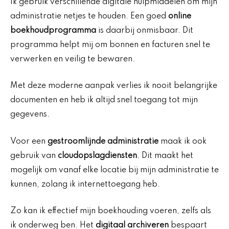
Ik gebruik verschillende digitale hulpmiddelen om mijn
administratie netjes te houden. Een goed
online
boekhoudprogramma
is daarbij onmisbaar. Dit
programma helpt mij om bonnen en facturen snel te
verwerken en veilig te bewaren.
Met deze moderne aanpak verlies ik nooit belangrijke
documenten en heb ik altijd snel toegang tot mijn
gegevens.
Voor een
gestroomlijnde administratie
maak ik ook
gebruik van
cloudopslagdiensten
. Dit maakt het
mogelijk om vanaf elke locatie bij mijn administratie te
kunnen, zolang ik internettoegang heb.
Zo kan ik effectief mijn boekhouding voeren, zelfs als
ik onderweg ben. Het
digitaal archiveren
bespaart