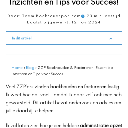
Inzichten en Tips voor Succes!
Door:
Team Boekhoudspot.com
23 min leestijd
Laatst bijgewerkt:
12 nov 2024
In dit artikel
Home
»
Blog
»
ZZP Boekhouden & Factureren: Essentiële
Inzichten en Tips voor Succes!
Veel ZZP’ers vinden
boekhouden en factureren
lastig
.
Ik weet hoe dat voelt, omdat ik daar zelf ook mee heb
geworsteld. Dit artikel bevat onderzoek en advies om
jullie daarbij te helpen.
Ik zal laten zien hoe je een heldere
administratie opzet