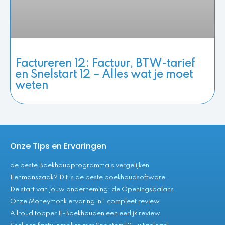
Factureren 12: Factuur, BTW-tarief
en Snelstart 12 – Alles wat je moet
weten
Onze Tips en Ervaringen
de beste Boekhoudprogramma's vergelijken
Eenmanszaak? Dit is de beste boekhoudsoftware
De start van jouw onderneming: de Openingsbalans
Onze Moneymonk ervaring in 1 compleet review
Allroud topper E-Boekhouden een eerlijk review