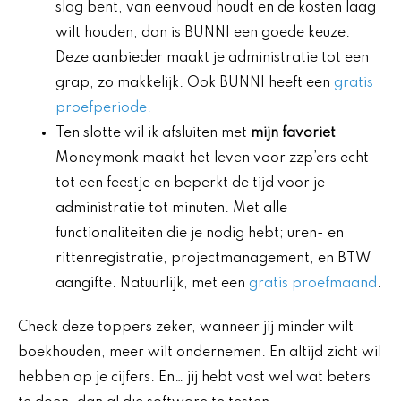
slag bent, van eenvoud houdt en de kosten laag
wilt houden, dan is BUNNI een goede keuze.
Deze aanbieder maakt je administratie tot een
grap, zo makkelijk. Ook BUNNI heeft een
gratis
proefperiode.
Ten slotte wil ik afsluiten met
mijn favoriet
Moneymonk maakt het leven voor zzp’ers echt
tot een feestje en beperkt de tijd voor je
administratie tot minuten. Met alle
functionaliteiten die je nodig hebt; uren- en
rittenregistratie, projectmanagement, en BTW
aangifte. Natuurlijk, met een
gratis proefmaand
.
Check deze toppers zeker, wanneer jij minder wilt
boekhouden, meer wilt ondernemen. En altijd zicht wil
hebben op je cijfers. En… jij hebt vast wel wat beters