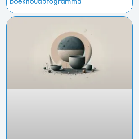
boekhoudprogramma