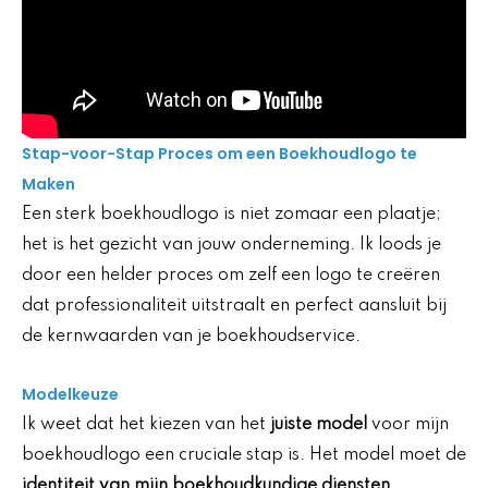
Stap-voor-Stap Proces om een Boekhoudlogo te
Maken
Een sterk boekhoudlogo is niet zomaar een plaatje;
het is het gezicht van jouw onderneming. Ik loods je
door een helder proces om zelf een logo te creëren
dat professionaliteit uitstraalt en perfect aansluit bij
de kernwaarden van je boekhoudservice.
Modelkeuze
Ik weet dat het kiezen van het
juiste model
voor mijn
boekhoudlogo een cruciale stap is. Het model moet de
identiteit van mijn boekhoudkundige diensten