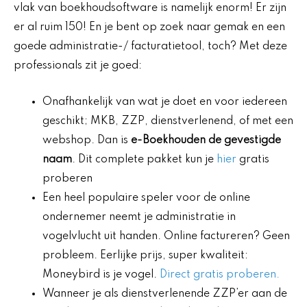
vlak van boekhoudsoftware is namelijk enorm! Er zijn
er al ruim 150! En je bent op zoek naar gemak en een
goede administratie-/ facturatietool, toch? Met deze
professionals zit je goed:
Onafhankelijk van wat je doet en voor iedereen
geschikt; MKB, ZZP, dienstverlenend, of met een
webshop. Dan is
e-Boekhouden de gevestigde
naam
. Dit complete pakket kun je
hier
gratis
proberen
Een heel populaire speler voor de online
ondernemer neemt je administratie in
vogelvlucht uit handen. Online factureren? Geen
probleem. Eerlijke prijs, super kwaliteit:
Moneybird is je vogel.
Direct gratis proberen.
Wanneer je als dienstverlenende ZZP’er aan de