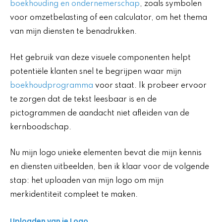
boekhouding en ondernemerschap
, zoals symbolen
voor omzetbelasting of een calculator, om het thema
van mijn diensten te benadrukken.
Het gebruik van deze visuele componenten helpt
potentiële klanten snel te begrijpen waar mijn
boekhoudprogramma
voor staat. Ik probeer ervoor
te zorgen dat de tekst leesbaar is en de
pictogrammen de aandacht niet afleiden van de
kernboodschap.
Nu mijn logo unieke elementen bevat die mijn kennis
en diensten uitbeelden, ben ik klaar voor de volgende
stap: het uploaden van mijn logo om mijn
merkidentiteit compleet te maken.
Uploaden van je Logo