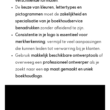
verschillende formaten
.
De
keuze van kleuren, lettertypes en
pictogrammen
moet de
zakelijkheid en
specialisatie van je boekhoudservice
benadrukken
zonder afleidend te zijn.
Consistentie in je logo is essentieel voor
merkherkenning
; vermijd te veel aanpassingen
die kunnen leiden tot verwarring bij je klanten.
Gebruik
makkelijk beschikbare ontwerptools
of
overweeg een
professioneel ontwerper
als je
zoekt naar een
op maat gemaakt en uniek
boekhoudlogo
.