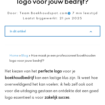
logo voor jouw bedrijf?
Door:
Team Boekhoudspot.com
7 min leestijd
Laatst bijgewerkt:
21 jun 2025
In dit artikel
Home
»
Blog
»
Hoe maak je een professioneel boekhouden
logo voor jouw bedrijf?
Het kiezen van het
perfecte logo
voor je
boekhoudbedrijf
kan een lastige klus zijn. Ik weet hoe
overweldigend het kan voelen; ik heb zelf ook ooit
voor die uitdaging gestaan en ontdekte dat een goed
logo essentieel is voor
zakelijk succes
.