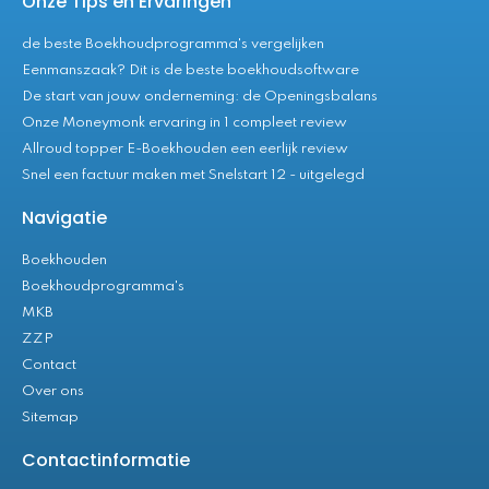
Onze Tips en Ervaringen
de beste Boekhoudprogramma's vergelijken
Eenmanszaak? Dit is de beste boekhoudsoftware
De start van jouw onderneming: de Openingsbalans
Onze Moneymonk ervaring in 1 compleet review
Allroud topper E-Boekhouden een eerlijk review
Snel een factuur maken met Snelstart 12 - uitgelegd
Navigatie
Boekhouden
Boekhoudprogramma's
MKB
ZZP
Contact
Over ons
Sitemap
Contactinformatie