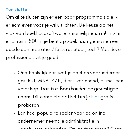
Ten slotte
Om af te sluiten zijn er een paar programma’s die ik
er echt even voor je wil uitlichten. De keuze op het
vlak van boekhoudsoftware is namelijk enorm! Er zijn
er al ruim 150! En je bent op zoek naar gemak en een
goede administratie-/ facturatietool, toch? Met deze
professionals zit je goed:
Onafhankelijk van wat je doet en voor iedereen
geschikt; MKB, ZZP, dienstverlenend, of met een
webshop. Dan is
e-Boekhouden de gevestigde
naam
. Dit complete pakket kun je
hier
gratis
proberen
Een heel populaire speler voor de online
ondernemer neemt je administratie in