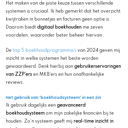
Het maken van de juiste keuze tussen verschillende
systemen is cruciaal. Ik heb gemerkt dat het overzicht
kwijtraken in bonnetjes en facturen geen optie is.
Daarom biedt
digitaal boekhouden
me zeven
voordelen, waaronder beter beheer hiervan.
De
top 5 boekhoudprogramma’s
van 2024 geven mij
inzicht in welke systemen het beste worden
gewaardeerd. Denk hierbij aan
gebruikerservaringen
van ZZP’ers
en MKB’ers en hun onafhankelijke
reviews.
Het gebruik van ‘boekhoudsysteem’ in een zin
Ik gebruik dagelijks een
geavanceerd
boekhoudsysteem
om mijn zakelijke financiën bij te
houden. Zo’n systeem geeft mij
real-time inzicht in