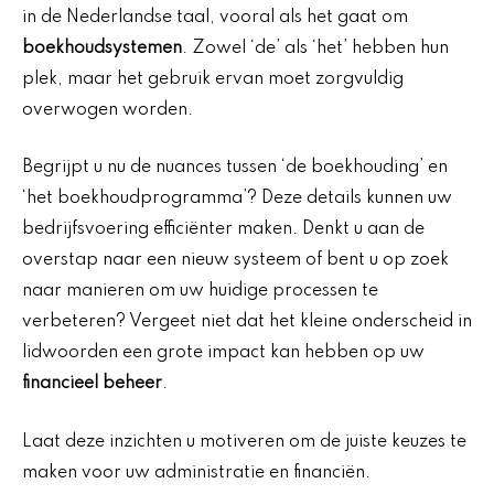
in de Nederlandse taal, vooral als het gaat om
boekhoudsystemen
. Zowel ‘de’ als ‘het’ hebben hun
plek, maar het gebruik ervan moet zorgvuldig
overwogen worden.
Begrijpt u nu de nuances tussen ‘de boekhouding’ en
‘het boekhoudprogramma’? Deze details kunnen uw
bedrijfsvoering efficiënter maken. Denkt u aan de
overstap naar een nieuw systeem of bent u op zoek
naar manieren om uw huidige processen te
verbeteren? Vergeet niet dat het kleine onderscheid in
lidwoorden een grote impact kan hebben op uw
financieel beheer
.
Laat deze inzichten u motiveren om de juiste keuzes te
maken voor uw administratie en financiën.