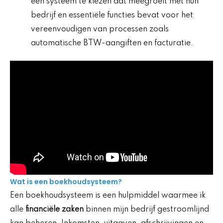
een systeem te kiezen dat meegroeit met hun
bedrijf en essentiële functies bevat voor het
vereenvoudigen van processen zoals
automatische BTW-aangiften en facturatie.
Wat is een boekhoudsysteem?
Een boekhoudsysteem is een hulpmiddel waarmee ik
alle
financiële zaken
binnen mijn bedrijf gestroomlijnd