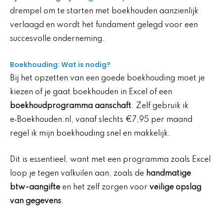
drempel om te starten met boekhouden aanzienlijk
verlaagd en wordt het fundament gelegd voor een
succesvolle onderneming.
Boekhouding: Wat is nodig?
Bij het opzetten van een goede boekhouding moet je
kiezen of je gaat boekhouden in Excel of een
boekhoudprogramma aanschaft
. Zelf gebruik ik
e‑Boekhouden.nl, vanaf slechts €7,95 per maand
regel ik mijn boekhouding snel en makkelijk.
Dit is essentieel, want met een programma zoals Excel
loop je tegen valkuilen aan, zoals de
handmatige
btw-aangifte
en het zelf zorgen voor
veilige opslag
van gegevens
.