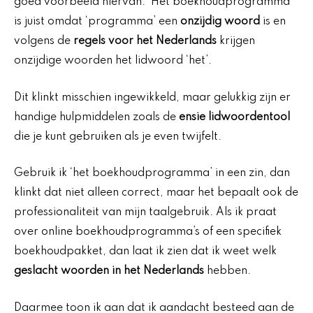
goed voorbeeld hiervan. ‘Het boekhoudprogramma’
is juist omdat ‘programma’ een
onzijdig woord
is en
volgens de
regels voor het Nederlands
krijgen
onzijdige woorden het lidwoord ‘het’.
Dit klinkt misschien ingewikkeld, maar gelukkig zijn er
handige hulpmiddelen zoals de
ensie lidwoordentool
die je kunt gebruiken als je even twijfelt.
Gebruik ik ‘het boekhoudprogramma’ in een zin, dan
klinkt dat niet alleen correct, maar het bepaalt ook de
professionaliteit van mijn taalgebruik. Als ik praat
over online boekhoudprogramma’s of een specifiek
boekhoudpakket, dan laat ik zien dat ik weet welk
geslacht woorden in het Nederlands
hebben.
Daarmee toon ik aan dat ik aandacht besteed aan de