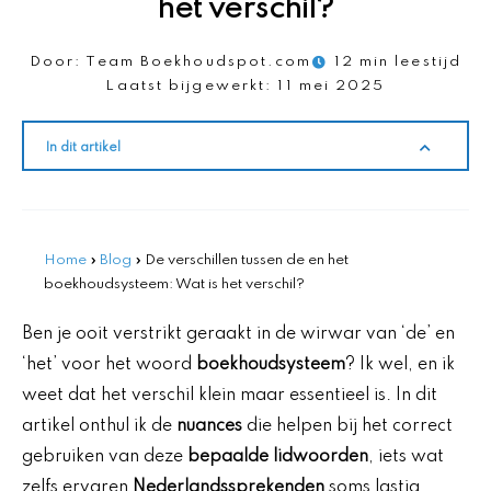
het verschil?
Door:
Team Boekhoudspot.com
12 min leestijd
Laatst bijgewerkt:
11 mei 2025
In dit artikel
Home
»
Blog
»
De verschillen tussen de en het
boekhoudsysteem: Wat is het verschil?
Ben je ooit verstrikt geraakt in de wirwar van ‘de’ en
‘het’ voor het woord
boekhoudsysteem
? Ik wel, en ik
weet dat het verschil klein maar essentieel is. In dit
artikel onthul ik de
nuances
die helpen bij het correct
gebruiken van deze
bepaalde lidwoorden
, iets wat
zelfs ervaren
Nederlandssprekenden
soms lastig