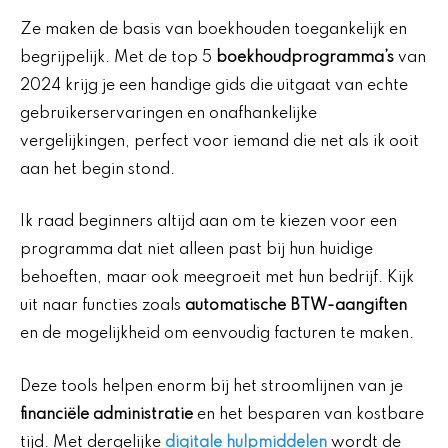
Ze maken de basis van boekhouden toegankelijk en
begrijpelijk. Met de top 5
boekhoudprogramma’s
van
2024 krijg je een handige gids die uitgaat van echte
gebruikerservaringen en onafhankelijke
vergelijkingen, perfect voor iemand die net als ik ooit
aan het begin stond.
Ik raad beginners altijd aan om te kiezen voor een
programma dat niet alleen past bij hun huidige
behoeften, maar ook meegroeit met hun bedrijf. Kijk
uit naar functies zoals
automatische BTW-aangiften
en de mogelijkheid om eenvoudig facturen te maken.
Deze tools helpen enorm bij het stroomlijnen van je
financiële administratie
en het besparen van kostbare
tijd. Met dergelijke
digitale hulpmiddelen
wordt de