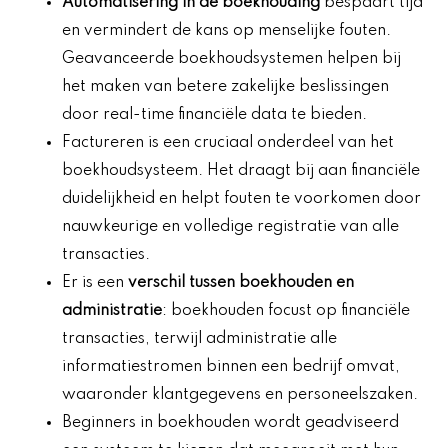
Automatisering in de boekhouding
bespaart tijd
en vermindert de kans op menselijke fouten.
Geavanceerde boekhoudsystemen helpen bij
het maken van betere zakelijke beslissingen
door real-time financiële data te bieden.
Factureren is een cruciaal onderdeel van het
boekhoudsysteem. Het draagt bij aan financiële
duidelijkheid en helpt fouten te voorkomen door
nauwkeurige en volledige registratie van alle
transacties.
Er is een
verschil tussen boekhouden en
administratie
: boekhouden focust op financiële
transacties, terwijl administratie alle
informatiestromen binnen een bedrijf omvat,
waaronder klantgegevens en personeelszaken.
Beginners in boekhouden wordt geadviseerd