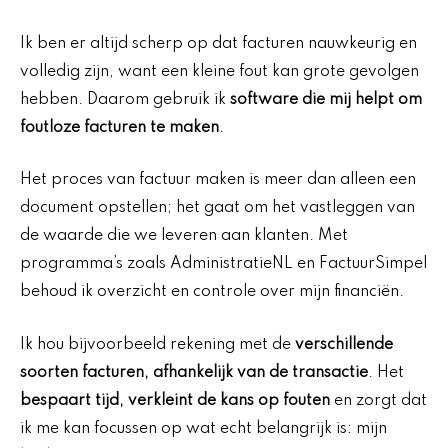
Ik ben er altijd scherp op dat facturen nauwkeurig en
volledig zijn, want een kleine fout kan grote gevolgen
hebben. Daarom gebruik ik
software die mij helpt om
foutloze facturen te maken
.
Het proces van factuur maken is meer dan alleen een
document opstellen; het gaat om het vastleggen van
de waarde die we leveren aan klanten. Met
programma’s zoals AdministratieNL en FactuurSimpel
behoud ik overzicht en controle over mijn financiën.
Ik hou bijvoorbeeld rekening met de
verschillende
soorten facturen, afhankelijk van de transactie
. Het
bespaart tijd, verkleint de kans op fouten
en zorgt dat
ik me kan focussen op wat echt belangrijk is: mijn