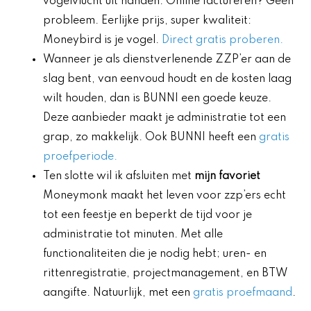
vogelvlucht uit handen. Online factureren? Geen
probleem. Eerlijke prijs, super kwaliteit:
Moneybird is je vogel.
Direct gratis proberen.
Wanneer je als dienstverlenende ZZP’er aan de
slag bent, van eenvoud houdt en de kosten laag
wilt houden, dan is BUNNI een goede keuze.
Deze aanbieder maakt je administratie tot een
grap, zo makkelijk. Ook BUNNI heeft een
gratis
proefperiode.
Ten slotte wil ik afsluiten met
mijn favoriet
Moneymonk maakt het leven voor zzp’ers echt
tot een feestje en beperkt de tijd voor je
administratie tot minuten. Met alle
functionaliteiten die je nodig hebt; uren- en
rittenregistratie, projectmanagement, en BTW
aangifte. Natuurlijk, met een
gratis proefmaand
.