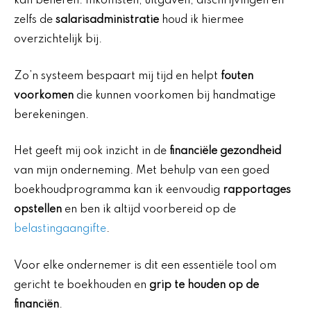
kan beheren. Inkomsten, uitgaven, afschrijvingen en
zelfs de
salarisadministratie
houd ik hiermee
overzichtelijk bij.
Zo’n systeem bespaart mij tijd en helpt
fouten
voorkomen
die kunnen voorkomen bij handmatige
berekeningen.
Het geeft mij ook inzicht in de
financiële gezondheid
van mijn onderneming. Met behulp van een goed
boekhoudprogramma kan ik eenvoudig
rapportages
opstellen
en ben ik altijd voorbereid op de
belastingaangifte
.
Voor elke ondernemer is dit een essentiële tool om
gericht te boekhouden en
grip te houden op de
financiën
.