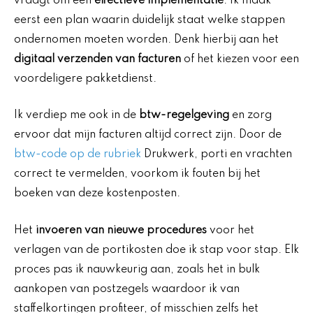
vraagt om een
effectieve implementatie
. Ik maak
eerst een plan waarin duidelijk staat welke stappen
ondernomen moeten worden. Denk hierbij aan het
digitaal verzenden van facturen
of het kiezen voor een
voordeligere pakketdienst.
Ik verdiep me ook in de
btw-regelgeving
en zorg
ervoor dat mijn facturen altijd correct zijn. Door de
btw-code op de rubriek
Drukwerk, porti en vrachten
correct te vermelden, voorkom ik fouten bij het
boeken van deze kostenposten.
Het
invoeren van nieuwe procedures
voor het
verlagen van de portikosten doe ik stap voor stap. Elk
proces pas ik nauwkeurig aan, zoals het in bulk
aankopen van postzegels waardoor ik van
staffelkortingen profiteer, of misschien zelfs het