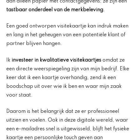
dan alleen papier met contactgegevens; ze zijn een
tastbaar onderdeel van de merkbeleving
.
Een goed ontworpen visitekaartje kan indruk maken
en lang in het geheugen van een potentiële klant of
partner blijven hangen.
Ik
investeer in kwalitatieve visitekaartjes
omdat ze
een directe weerspiegeling zijn van mijn bedrijf. Elke
keer dat ik een kaartje overhandig, zend ik een
boodschap uit over wie ik ben en waar mijn zaak
voor staat.
Daarom is het belangrijk dat ze er professioneel
uitzien en voelen. Ook in deze digitale wereld, waar
een e-mailadres snel is uitgewisseld, blijft het fysieke
kaartje een persoonlijke touch geven aan