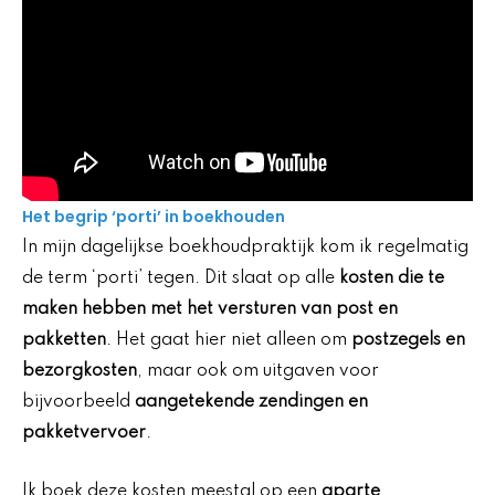
Het begrip ‘porti’ in boekhouden
In mijn dagelijkse boekhoudpraktijk kom ik regelmatig
de term ‘porti’ tegen. Dit slaat op alle
kosten die te
maken hebben met het versturen van post en
pakketten
. Het gaat hier niet alleen om
postzegels en
bezorgkosten
, maar ook om uitgaven voor
bijvoorbeeld
aangetekende zendingen en
pakketvervoer
.
Ik boek deze kosten meestal op een
aparte