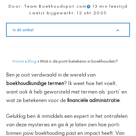
Door:
Team Boekhoudspot.com
13 min leestijd
Laatst bijgewerkt:
12 okt 2025
In dit artikel
Home
»
Blog
»
Wat is de porti betekenis in boekhouden?
Ben je ooit verdwaald in de wereld van
boekhoudkundige termen
? Ik weet hoe het voelt,
want ook ik heb geworsteld met termen als ‘porti’ en
wat ze betekenen voor de
financiële administratie
.
Gelukkig ben ik inmiddels een expert in het ontrafelen
van deze mysteries en ga ik je laten zien hoe porti
binnen jouw boekhouding past en impact heeft. Van