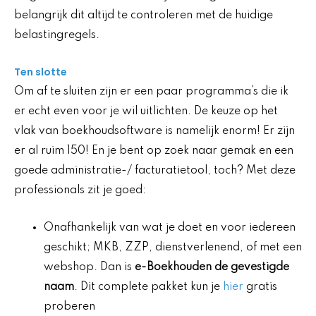
belangrijk dit altijd te controleren met de huidige
belastingregels.
Ten slotte
Om af te sluiten zijn er een paar programma’s die ik
er echt even voor je wil uitlichten. De keuze op het
vlak van boekhoudsoftware is namelijk enorm! Er zijn
er al ruim 150! En je bent op zoek naar gemak en een
goede administratie-/ facturatietool, toch? Met deze
professionals zit je goed:
Onafhankelijk van wat je doet en voor iedereen
geschikt; MKB, ZZP, dienstverlenend, of met een
webshop. Dan is
e-Boekhouden de gevestigde
naam
. Dit complete pakket kun je
hier
gratis
proberen