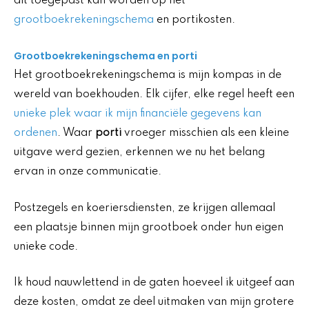
dit toegepast kan worden op het
grootboekrekeningschema
en portikosten.
Grootboekrekeningschema en porti
Het grootboekrekeningschema is mijn kompas in de
wereld van boekhouden. Elk cijfer, elke regel heeft een
unieke plek waar ik mijn financiële gegevens kan
ordenen
. Waar
porti
vroeger misschien als een kleine
uitgave werd gezien, erkennen we nu het belang
ervan in onze communicatie.
Postzegels en koeriersdiensten, ze krijgen allemaal
een plaatsje binnen mijn grootboek onder hun eigen
unieke code.
Ik houd nauwlettend in de gaten hoeveel ik uitgeef aan
deze kosten, omdat ze deel uitmaken van mijn grotere