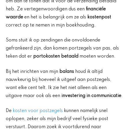
om aan te tonen dat ik voor de verzending betaald
heb. Ze vertegenwoordigen dus een
financiële
waarde
en het is belangrijk om ze als
kostenpost
correct op te nemen in mijn boekhouding.
Soms stuit ik op zendingen die onvoldoende
gefrankeerd zijn, dan komen portzegels van pas, als
teken dat er
portokosten betaald
moeten worden.
Bij het inrichten van mijn
balans
houd ik altijd
nauwkeurig bij hoeveel ik uitgeef aan postzegels,
want elke cent telt. Ik zie het niet alleen als een
uitgave maar ook als een
investering in communicatie
.
De
kosten voor postzegels
kunnen namelijk snel
oplopen, zeker als mijn bedrijf veel fysieke post
verstuurt. Daarom zoek ik voortdurend naar