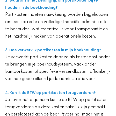
2. Waarom is het belangrijk om portikosten bij te
houden in de boekhouding?
Portikosten moeten nauwkeurig worden bijgehouden
om een correcte en volledige financiële administratie
te behouden, wat essentieel is voor transparantie en
het inzichtelijk maken van operationele kosten.
3. Hoe verwerk ik portikosten in mijn boekhouding?
Je verwerkt portikosten door ze als kostenpost onder
te brengen in je boekhoudsysteem, vaak onder
kantoorkosten of specifieke verzendkosten, afhankelijk
van hoe gedetailleerd je de administratie voert.
4. Kan ik de BTW op portikosten terugvorderen?
Ja, over het algemeen kun je de BTW op portikosten
terugvorderen als deze kosten zakelijk zijn gemaakt
en gerelateerd aan de bedrijfsvoering, maar het is