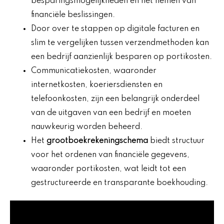
besparingsmogelijkheden en het nemen van
financiële beslissingen.
Door over te stappen op digitale facturen en
slim te vergelijken tussen verzendmethoden kan
een bedrijf aanzienlijk besparen op portikosten.
Communicatiekosten, waaronder
internetkosten, koeriersdiensten en
telefoonkosten, zijn een belangrijk onderdeel
van de uitgaven van een bedrijf en moeten
nauwkeurig worden beheerd.
Het
grootboekrekeningschema
biedt structuur
voor het ordenen van financiële gegevens,
waaronder portikosten, wat leidt tot een
gestructureerde en transparante boekhouding.