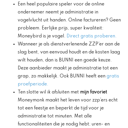
Een heel populaire speler voor de online
ondernemer neemt je administratie in
vogelvlucht uit handen. Online factureren? Geen
probleem. Eerlijke prijs, super kwaliteit:
Moneybird is je vogel.
Direct gratis proberen.
Wanneer je als dienstverlenende ZZP’er aan de
slag bent, van eenvoud houdt en de kosten laag
wilt houden, dan is BUNNI een goede keuze.
Deze aanbieder maakt je administratie tot een
grap, zo makkelijk. Ook BUNNI heeft een
gratis
proefperiode.
Ten slotte wil ik afsluiten met
mijn favoriet
Moneymonk maakt het leven voor zzp’ers echt
tot een feestje en beperkt de tijd voor je
administratie tot minuten. Met alle
functionaliteiten die je nodig hebt; uren- en