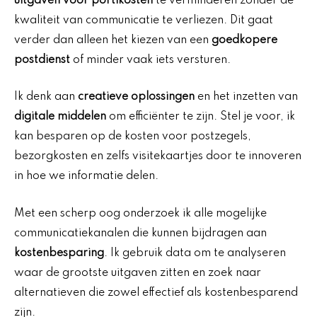
uitgaven voor portikosten
te verminderen zonder de
kwaliteit van communicatie te verliezen. Dit gaat
verder dan alleen het kiezen van een
goedkopere
postdienst
of minder vaak iets versturen.
Ik denk aan
creatieve oplossingen
en het inzetten van
digitale middelen
om efficiënter te zijn. Stel je voor, ik
kan besparen op de kosten voor postzegels,
bezorgkosten en zelfs visitekaartjes door te innoveren
in hoe we informatie delen.
Met een scherp oog onderzoek ik alle mogelijke
communicatiekanalen die kunnen bijdragen aan
kostenbesparing
. Ik gebruik data om te analyseren
waar de grootste uitgaven zitten en zoek naar
alternatieven die zowel effectief als kostenbesparend
zijn.