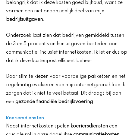
belangrijk dat ik deze kosten goed bijhoud, want ze
vormen een niet onaanzienlijk deel van mijn
bedrijfsuitgaven
.
Onderzoek laat zien dat bedrijven gemiddeld tussen
de 3 en 5 procent van hun uitgaven besteden aan
communicatie, inclusief internetkosten. Ik let er dus op
dat ik deze kostenpost efficiënt beheer.
Door slim te kiezen voor voordelige pakketten en het
regelmatig evalueren van mijn internetgebruik kan ik
zorgen dat ik niet te veel betaal. Dit draagt bij aan
een
gezonde financiële bedrijfsvoering
.
Koeriersdiensten
Naast internetkosten spelen
koeriersdiensten
een
cruciale rol in onze dagelijkse
communicatiekosten
.