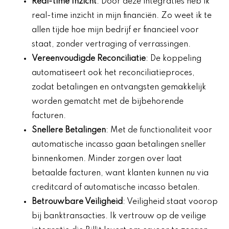
Real-time Inzicht
: Door deze integraties heb ik
real-time inzicht in mijn financiën. Zo weet ik te
allen tijde hoe mijn bedrijf er financieel voor
staat, zonder vertraging of verrassingen.
Vereenvoudigde Reconciliatie
: De koppeling
automatiseert ook het reconciliatieproces,
zodat betalingen en ontvangsten gemakkelijk
worden gematcht met de bijbehorende
facturen.
Snellere Betalingen
: Met de functionaliteit voor
automatische incasso gaan betalingen sneller
binnenkomen. Minder zorgen over laat
betaalde facturen, want klanten kunnen nu via
creditcard of automatische incasso betalen.
Betrouwbare Veiligheid
: Veiligheid staat voorop
bij banktransacties. Ik vertrouw op de veilige