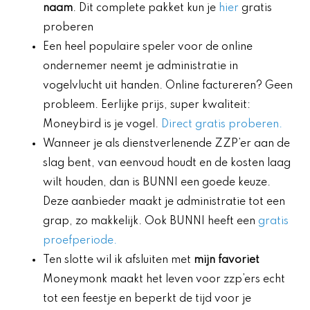
naam
. Dit complete pakket kun je
hier
gratis
proberen
Een heel populaire speler voor de online
ondernemer neemt je administratie in
vogelvlucht uit handen. Online factureren? Geen
probleem. Eerlijke prijs, super kwaliteit:
Moneybird is je vogel.
Direct gratis proberen.
Wanneer je als dienstverlenende ZZP’er aan de
slag bent, van eenvoud houdt en de kosten laag
wilt houden, dan is BUNNI een goede keuze.
Deze aanbieder maakt je administratie tot een
grap, zo makkelijk. Ook BUNNI heeft een
gratis
proefperiode.
Ten slotte wil ik afsluiten met
mijn favoriet
Moneymonk maakt het leven voor zzp’ers echt
tot een feestje en beperkt de tijd voor je