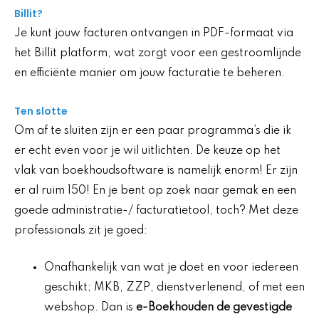
Billit?
Je kunt jouw facturen ontvangen in PDF-formaat via
het Billit platform, wat zorgt voor een gestroomlijnde
en efficiënte manier om jouw facturatie te beheren.
Ten slotte
Om af te sluiten zijn er een paar programma’s die ik
er echt even voor je wil uitlichten. De keuze op het
vlak van boekhoudsoftware is namelijk enorm! Er zijn
er al ruim 150! En je bent op zoek naar gemak en een
goede administratie-/ facturatietool, toch? Met deze
professionals zit je goed:
Onafhankelijk van wat je doet en voor iedereen
geschikt; MKB, ZZP, dienstverlenend, of met een
webshop. Dan is
e-Boekhouden de gevestigde