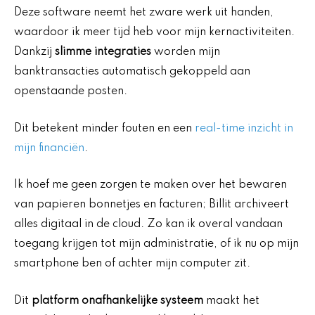
Deze software neemt het zware werk uit handen,
waardoor ik meer tijd heb voor mijn kernactiviteiten.
Dankzij
slimme integraties
worden mijn
banktransacties automatisch gekoppeld aan
openstaande posten.
Dit betekent minder fouten en een
real-time inzicht in
mijn financiën
.
Ik hoef me geen zorgen te maken over het bewaren
van papieren bonnetjes en facturen; Billit archiveert
alles digitaal in de cloud. Zo kan ik overal vandaan
toegang krijgen tot mijn administratie, of ik nu op mijn
smartphone ben of achter mijn computer zit.
Dit
platform onafhankelijke systeem
maakt het