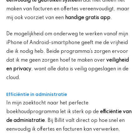
eenvoudig te gebruiken systeem
dat niet alleen het
maken van facturen en offertes vereenvoudigt, maar
mij ook voorziet van een
handige gratis app
.
De mogelijkheid om onderweg te werken vanaf mijn
iPhone of Android-smartphone geeft me de vrijheid
die ik nodig heb. Beide programma’s zorgen ervoor
dat ik me geen zorgen hoef te maken over
veiligheid
en privacy
, want alle data is veilig opgeslagen in de
cloud.
Efficiëntie in administratie
In mijn zoektocht naar het perfecte
boekhoudprogramma let ik sterk op de
efficiëntie van
de administratie
. Bij Billit valt direct op hoe snel en
eenvoudig ik offertes en facturen kan verwerken.