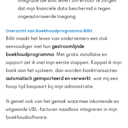
integratie die Billit levert om ervoor te zorgen
dat mijn financiële data beschermd is tegen
ongeautoriseerde toegang.
Overzicht van Boekhoudprogramma Billit
Billit maakt het leven van ondernemers een stuk
eenvoudiger met hun
gestroomlijnde
boekhoudprogramma
. Met gratis installatie en
support zet ik snel mijn eerste stappen. Koppel ik mijn
bank aan het systeem, dan worden banktransacties
automatisch geïmporteerd en verwerkt
, wat mij een
hoop tijd bespaart bij mijn administratie.
Ik geniet ook van het gemak waarmee inkomende en
uitgaande UBL-facturen naadloos integreren in mijn
boekhoudsoftware.