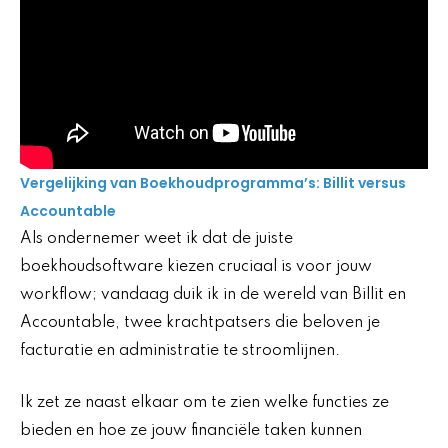
Vergelijking van Boekhoudprogramma’s: Billit versus
Accountable
Als ondernemer weet ik dat de juiste
boekhoudsoftware kiezen cruciaal is voor jouw
workflow; vandaag duik ik in de wereld van Billit en
Accountable, twee krachtpatsers die beloven je
facturatie en administratie te stroomlijnen.
Ik zet ze naast elkaar om te zien welke functies ze
bieden en hoe ze jouw financiële taken kunnen