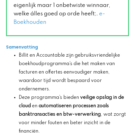
eigenlijk maar 1 onbetwiste winnaar,
welke álles goed op orde heeft;.
e-
Boekhouden
Samenvatting
Billit en Accountable zijn gebruiksvriendelijke
boekhoudprogramma’s die het maken van
facturen en offertes eenvoudiger maken,
waardoor tijd wordt bespaard voor
ondernemers.
Deze programma’s bieden
veilige opslag in de
cloud
en
automatiseren processen zoals
banktransacties en btw-verwerking
, wat zorgt
voor minder fouten en beter inzicht in de
financiën.