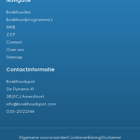
Navigatie
Boekhouden
Boekhoudprogramma's
MKB
ZZP
Contact
Over ons
Sitemap
Contactinformatie
Boekhoudspot
De Dynamo 41
3821CJ Amersfoort
info@boekhoudspot.com
033-2022144
Algemene voorwaarden
Cookieverklaring
Disclaimer