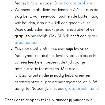
Moneybird is je vogel.
Direct gratis proberen.
Wanneer je als dienstverlenende ZZP’er aan de
slag bent, van eenvoud houdt en de kosten laag
wilt houden, dan is BUNNI een goede keuze.
Deze aanbieder maakt je administratie tot een
grap, zo makkelijk. Ook BUNNI heeft een
gratis
proefperiode.
Ten slotte wil ik afsluiten met
mijn favoriet
Moneymonk maakt het leven voor zzp’ers echt
tot een feestje en beperkt de tijd voor je
administratie tot minuten. Met alle
functionaliteiten die je nodig hebt; uren- en
rittenregistratie, projectmanagement, en BTW
aangifte. Natuurlijk, met een
gratis proefmaand
.
Check deze toppers zeker, wanneer jij minder wilt