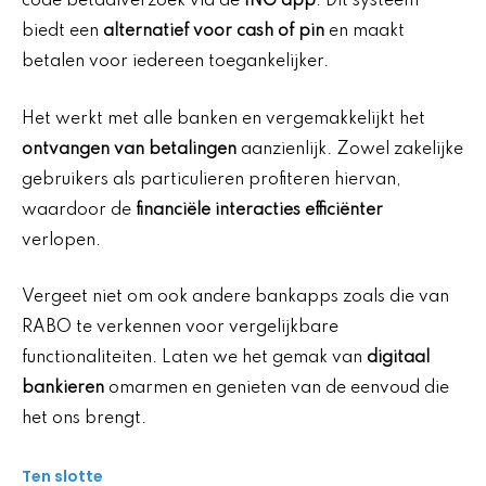
code betaalverzoek via de
ING app
. Dit systeem
biedt een
alternatief voor cash of pin
en maakt
betalen voor iedereen toegankelijker.
Het werkt met alle banken en vergemakkelijkt het
ontvangen van betalingen
aanzienlijk. Zowel zakelijke
gebruikers als particulieren profiteren hiervan,
waardoor de
financiële interacties efficiënter
verlopen.
Vergeet niet om ook andere bankapps zoals die van
RABO te verkennen voor vergelijkbare
functionaliteiten. Laten we het gemak van
digitaal
bankieren
omarmen en genieten van de eenvoud die
het ons brengt.
Ten slotte