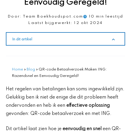
Eenvoudig Geregeld!
Door:
Team Boekhoudspot.com
10 min leestijd
Laatst bijgewerkt:
12 okt 2024
In dit artikel
Home
»
Blog
»
QR-code Betaalverzoek Maken ING:
Razendsnel en Eenvoudig Geregeld!
Het regelen van betalingen kan soms ingewikkeld zijn.
Gelukkig ben ik niet de enige die dit probleem heeft
ondervonden en heb ik een
effectieve oplossing
gevonden: QR-code betaalverzoek en met ING.
Dit artikel laat zien hoe je
eenvoudig en snel
een QR-