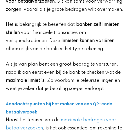
voor betaalverzoeken
. Dit kan soms voor verwarring
zorgen, vooral als je grote bedragen wilt overmaken.
Het is belangrijk te beseffen dat
banken zelf limieten
stellen
voor financiële transacties om
veiligheidsredenen. Deze
limieten kunnen variëren
,
afhankelijk van de bank en het type rekening.
Als je van plan bent een groot bedrag te versturen,
raad ik aan eerst even bij de bank te checken wat de
maximale limiet is
. Zo voorkom je teleurstellingen en
weet je zeker dat je betaling soepel verloopt.
Aandachtspunten bij het maken van een QR-code
betaalverzoek
Naast het kennen van de
maximale bedragen voor
betaalverzoeken
, is het ook essentieel om rekening te