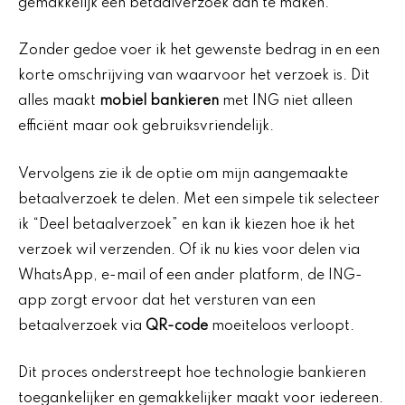
gemakkelijk een betaalverzoek aan te maken.
Zonder gedoe voer ik het gewenste bedrag in en een
korte omschrijving van waarvoor het verzoek is. Dit
alles maakt
mobiel bankieren
met ING niet alleen
efficiënt maar ook gebruiksvriendelijk.
Vervolgens zie ik de optie om mijn aangemaakte
betaalverzoek te delen. Met een simpele tik selecteer
ik “Deel betaalverzoek” en kan ik kiezen hoe ik het
verzoek wil verzenden. Of ik nu kies voor delen via
WhatsApp, e-mail of een ander platform, de ING-
app zorgt ervoor dat het versturen van een
betaalverzoek via
QR-code
moeiteloos verloopt.
Dit proces onderstreept hoe technologie bankieren
toegankelijker en gemakkelijker maakt voor iedereen.