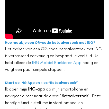
Hoe maak je een QR-code betaalverzoek met ING?
Het maken van een QR-code betaalverzoek met ING
is verrassend eenvoudig en bespaart je veel tijd. Je
hebt alleen de
ING Mobiel Bankieren App
nodig en
volgt een paar simpele stappen.
Start de ING App en kies “Betaalverzoek”
Ik open mijn
ING-app
op mijn smartphone en
navigeer direct naar de optie “
Betaalverzoek
”. Deze
handige functie stelt me in staat om snel en