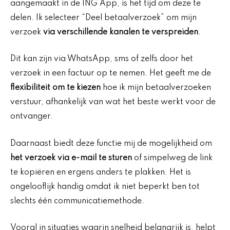
aangemaakt in de ING App, is het tijd om deze te
delen. Ik selecteer “Deel betaalverzoek” om mijn
verzoek
via verschillende kanalen te verspreiden
.
Dit kan zijn via WhatsApp, sms of zelfs door het
verzoek in een factuur op te nemen. Het geeft me de
flexibiliteit om te kiezen
hoe ik mijn betaalverzoeken
verstuur, afhankelijk van wat het beste werkt voor de
ontvanger.
Daarnaast biedt deze functie mij de mogelijkheid om
het verzoek via e-mail te sturen
of simpelweg de link
te kopiëren en ergens anders te plakken. Het is
ongelooflijk handig omdat ik niet beperkt ben tot
slechts één communicatiemethode.
Vooral in situaties waarin snelheid belangrijk is, helpt