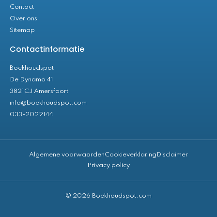
Contact
Over ons
Sitemap
Contactinformatie
Boekhoudspot
De Dynamo 41
3821CJ Amersfoort
info@boekhoudspot.com
033-2022144
Algemene voorwaarden
Cookieverklaring
Disclaimer
Privacy policy
© 2026 Boekhoudspot.com