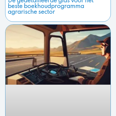
De gedetailleerde gids voor het
beste boekhoudprogramma
agrarische sector