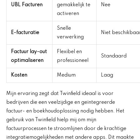
UBL Facturen
gemakkelijk te
Nee
activeren
Snelle
E-facturatie
Niet beschikbaa
verwerking
Factuur lay-out
Flexibel en
Standaard
optimaliseren
professioneel
Kosten
Medium
Laag
Mijn ervaring zegt dat Twinfield ideaal is voor
bedrijven die een veelzijdige en geïntegreerde
factuur- en boekhoudoplossing nodig hebben. Het
gebruik van Twinfield hielp mij om mijn
factuurprocessen te stroomlijnen door de krachtige
integratiemogelijkheden met andere apps. Dit maakte