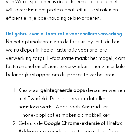
van Word-sjablonen is dus echt een stap die je niet
wilt overslaan om professionaliteit uit te stralen en
efficiëntie in je boekhouding te bevorderen.
Het gebruik van e-facturatie voor snellere verwerking
Na het optimaliseren van de factuur lay-out, duiken
we nu dieper in hoe e-facturatie voor snellere
verwerking zorgt. E-facturatie maakt het mogelijk om
facturen snel en efficiënt te verwerken. Hier zijn enkele
belangrijke stappen om dit proces te verbeteren:
Kies voor
geïntegreerde apps
die samenwerken
met Twinfield. Dit zorgt ervoor dat alles
naadloos werkt. Apps zoals Android- en
iPhone-applicaties maken dit makkelijker.
Gebruik de
Google Chrome-extensie of Firefox
Add-on
om je werkproces te versnellen. Deze