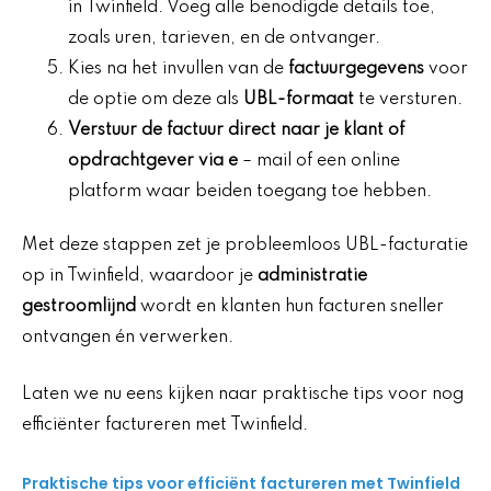
in Twinfield. Voeg alle benodigde details toe,
zoals uren, tarieven, en de ontvanger.
Kies na het invullen van de
factuurgegevens
voor
de optie om deze als
UBL-formaat
te versturen.
Verstuur de factuur direct naar je klant of
opdrachtgever via e
– mail of een online
platform waar beiden toegang toe hebben.
Met deze stappen zet je probleemloos UBL-facturatie
op in Twinfield, waardoor je
administratie
gestroomlijnd
wordt en klanten hun facturen sneller
ontvangen én verwerken.
Laten we nu eens kijken naar praktische tips voor nog
efficiënter factureren met Twinfield.
Praktische tips voor efficiënt factureren met Twinfield