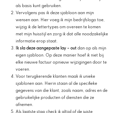
als basis kunt gebruiken.
Vervolgens pas ik deze sjabloon aan mijn
wensen aan. Hier voeg ik mijn bedrijfslogo toe,
wijzig ik de lettertypes om overeen te komen
met mijn huisstijl en zorg ik dat alle noodzakelijke
informatie erop staat.
Ik sla deze
aangepaste lay
– out
dan op als mijn
eigen sjabloon. Op deze manier hoef ik niet bij
elke nieuwe factuur opnieuw wijzigingen door te
voeren.
Voor terugkerende klanten maak ik unieke
sjablonen aan. Hierin staan al de specifieke
gegevens van die klant, zoals naam, adres en de
gebruikelijke producten of diensten die ze
afnemen.
Als laatste stap check ik altijd of de juiste