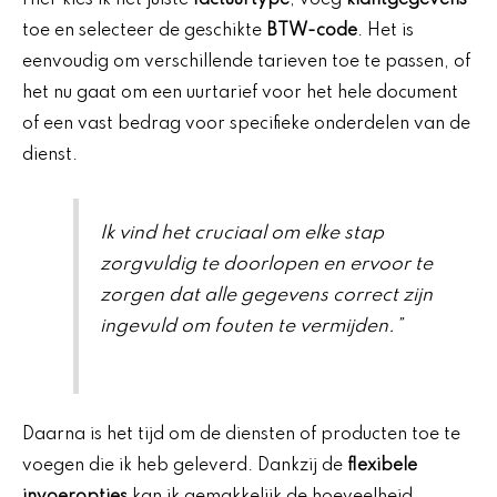
Hier kies ik het juiste
factuurtype
, voeg
klantgegevens
toe en selecteer de geschikte
BTW-code
. Het is
eenvoudig om verschillende tarieven toe te passen, of
het nu gaat om een uurtarief voor het hele document
of een vast bedrag voor specifieke onderdelen van de
dienst.
Ik vind het cruciaal om elke stap
zorgvuldig te doorlopen en ervoor te
zorgen dat alle gegevens correct zijn
ingevuld om fouten te vermijden.”
Daarna is het tijd om de diensten of producten toe te
voegen die ik heb geleverd. Dankzij de
flexibele
invoeropties
kan ik gemakkelijk de hoeveelheid,