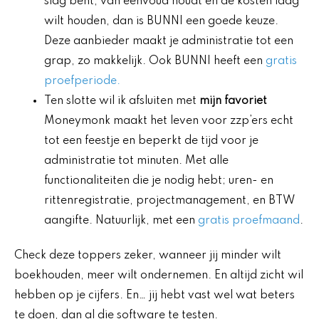
slag bent, van eenvoud houdt en de kosten laag
wilt houden, dan is BUNNI een goede keuze.
Deze aanbieder maakt je administratie tot een
grap, zo makkelijk. Ook BUNNI heeft een
gratis
proefperiode.
Ten slotte wil ik afsluiten met
mijn favoriet
Moneymonk maakt het leven voor zzp’ers echt
tot een feestje en beperkt de tijd voor je
administratie tot minuten. Met alle
functionaliteiten die je nodig hebt; uren- en
rittenregistratie, projectmanagement, en BTW
aangifte. Natuurlijk, met een
gratis proefmaand
.
Check deze toppers zeker, wanneer jij minder wilt
boekhouden, meer wilt ondernemen. En altijd zicht wil
hebben op je cijfers. En… jij hebt vast wel wat beters
te doen, dan al die software te testen.