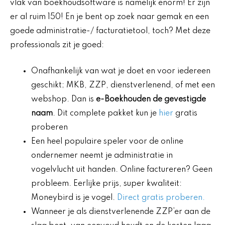
vlak van boekhoudsoftware is namelijk enorm! Er zijn
er al ruim 150! En je bent op zoek naar gemak en een
goede administratie-/ facturatietool, toch? Met deze
professionals zit je goed:
Onafhankelijk van wat je doet en voor iedereen
geschikt; MKB, ZZP, dienstverlenend, of met een
webshop. Dan is
e-Boekhouden de gevestigde
naam
. Dit complete pakket kun je
hier
gratis
proberen
Een heel populaire speler voor de online
ondernemer neemt je administratie in
vogelvlucht uit handen. Online factureren? Geen
probleem. Eerlijke prijs, super kwaliteit:
Moneybird is je vogel.
Direct gratis proberen.
Wanneer je als dienstverlenende ZZP’er aan de