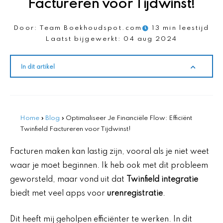
Factureren voor Tijdwinst!
Door:
Team Boekhoudspot.com
13 min leestijd
Laatst bijgewerkt:
04 aug 2024
In dit artikel
Home
»
Blog
»
Optimaliseer Je Financiële Flow: Efficiënt
Twinfield Factureren voor Tijdwinst!
Facturen maken kan lastig zijn, vooral als je niet weet
waar je moet beginnen. Ik heb ook met dit probleem
geworsteld, maar vond uit dat
Twinfield integratie
biedt met veel apps voor
urenregistratie
.
Dit heeft mij geholpen efficiënter te werken. In dit