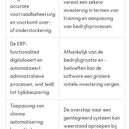
vereist een zekere
accurate
investering in termen van
voorraadbeheersing
training en aanpassing
en voorkomt over-
van bedrijfsprocessen.
of onderstockering.
De ERP-
functionaliteit
Afhankelijk van de
digitaliseert en
bedrijfsgrootte en -
automatiseert
behoeften kan de
administratieve
software een grotere
processen, wat leidt
initiële investering vergen.
tot tijdsbesparing.
Toepassing van
De overstap naar een
slimme
geïntegreerd systeem kan
automatisering
weerstand oproepen bij