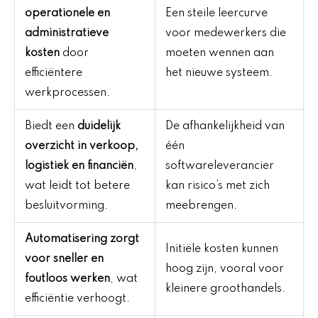
operationele en
Een steile leercurve
administratieve
voor medewerkers die
kosten
door
moeten wennen aan
efficiëntere
het nieuwe systeem.
werkprocessen.
Biedt een
duidelijk
De afhankelijkheid van
overzicht in verkoop,
één
logistiek en financiën
,
softwareleverancier
wat leidt tot betere
kan risico’s met zich
besluitvorming.
meebrengen.
Automatisering zorgt
Initiële kosten kunnen
voor sneller en
hoog zijn, vooral voor
foutloos werken
, wat
kleinere groothandels.
efficiëntie verhoogt.