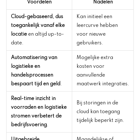
Voordelen
Nadelen
Cloud-gebaseerd, dus
Kan initieel een
toegankelijk vanaf elke
leercurve hebben
locatie
en altijd up-to-
voor nieuwe
date.
gebruikers.
Automatisering van
Mogelijke extra
logistieke en
kosten voor
handelsprocessen
aanvullende
bespaart tijd en geld
.
maatwerk integraties.
Real-time inzicht in
Bij storingen in de
voorraden en logistieke
cloud kan toegang
stromen verbetert de
tijdelijk beperkt zijn.
bedrijfsvoering
.
Uitgebreide
Maandelijkse of