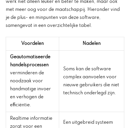
werk niet alleen leuker en beter te maken, maar ook
met meer oog voor de maatschappij. Hieronder vind
je de plus- en minpunten van deze software,
samengevat in een overzichtelijke tabel.
Voordelen
Nadelen
Geautomatiseerde
handelsprocessen
Soms kan de software
verminderen de
complex aanvoelen voor
noodzaak voor
nieuwe gebruikers die niet
handmatige invoer
technisch onderlegd zijn.
en verhogen de
efficiëntie.
Realtime informatie
Een uitgebreid systeem
zorgt voor een