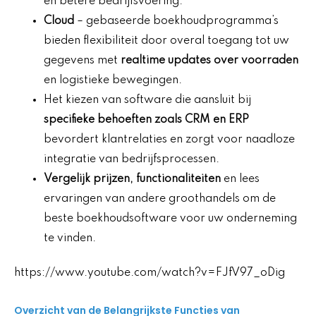
en betere bedrijfsvoering.
Cloud
– gebaseerde boekhoudprogramma’s
bieden flexibiliteit door overal toegang tot uw
gegevens met
realtime updates over voorraden
en logistieke bewegingen.
Het kiezen van software die aansluit bij
specifieke behoeften zoals CRM en ERP
bevordert klantrelaties en zorgt voor naadloze
integratie van bedrijfsprocessen.
Vergelijk prijzen, functionaliteiten
en lees
ervaringen van andere groothandels om de
beste boekhoudsoftware voor uw onderneming
te vinden.
https://www.youtube.com/watch?v=FJfV97_oDig
Overzicht van de Belangrijkste Functies van