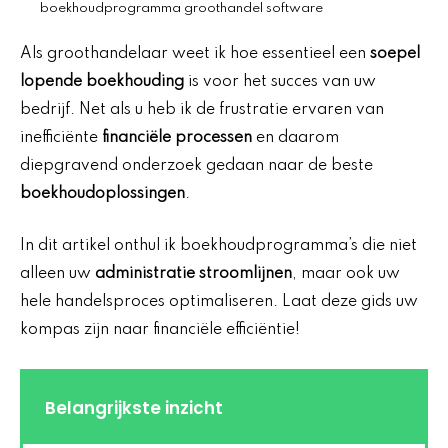
boekhoudprogramma groothandel software
Als groothandelaar weet ik hoe essentieel een
soepel
lopende boekhouding
is voor het succes van uw
bedrijf. Net als u heb ik de frustratie ervaren van
inefficiënte
financiële processen
en daarom
diepgravend onderzoek gedaan naar de beste
boekhoudoplossingen
.
In dit artikel onthul ik boekhoudprogramma’s die niet
alleen uw
administratie stroomlijnen
, maar ook uw
hele handelsproces optimaliseren. Laat deze gids uw
kompas zijn naar financiële efficiëntie!
Belangrijkste inzicht