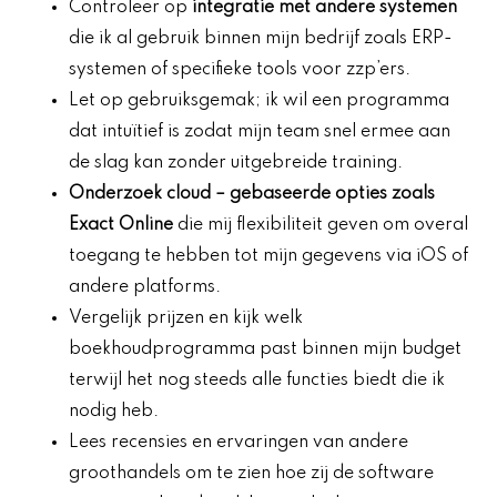
Controleer op
integratie met andere systemen
die ik al gebruik binnen mijn bedrijf zoals ERP-
systemen of specifieke tools voor zzp’ers.
Let op gebruiksgemak; ik wil een programma
dat intuïtief is zodat mijn team snel ermee aan
de slag kan zonder uitgebreide training.
Onderzoek
cloud
– gebaseerde opties zoals
Exact Online
die mij flexibiliteit geven om overal
toegang te hebben tot mijn gegevens via iOS of
andere platforms.
Vergelijk prijzen en kijk welk
boekhoudprogramma past binnen mijn budget
terwijl het nog steeds alle functies biedt die ik
nodig heb.
Lees recensies en ervaringen van andere
groothandels om te zien hoe zij de software