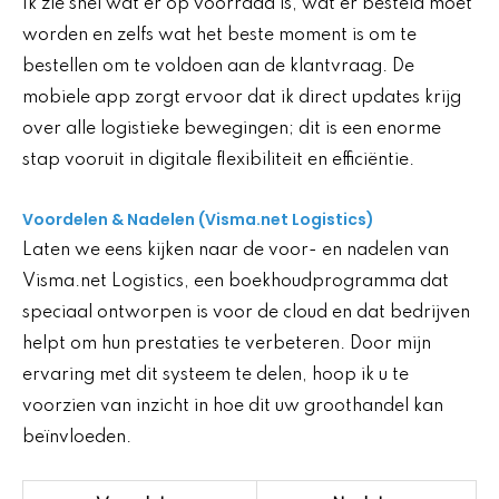
Ik zie snel wat er op voorraad is, wat er besteld moet
worden en zelfs wat het beste moment is om te
bestellen om te voldoen aan de klantvraag. De
mobiele app zorgt ervoor dat ik direct updates krijg
over alle logistieke bewegingen; dit is een enorme
stap vooruit in digitale flexibiliteit en efficiëntie.
Voordelen & Nadelen (Visma.net Logistics)
Laten we eens kijken naar de voor- en nadelen van
Visma.net Logistics, een boekhoudprogramma dat
speciaal ontworpen is voor de cloud en dat bedrijven
helpt om hun prestaties te verbeteren. Door mijn
ervaring met dit systeem te delen, hoop ik u te
voorzien van inzicht in hoe dit uw groothandel kan
beïnvloeden.