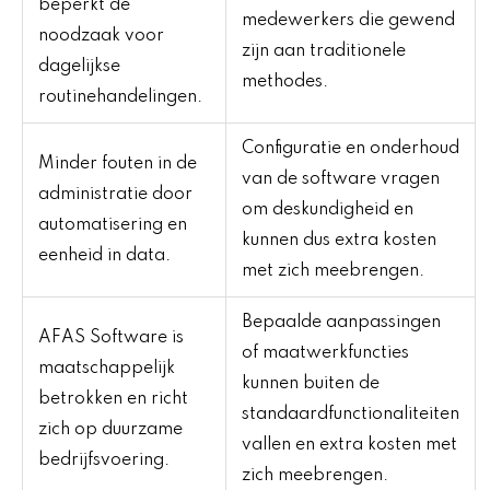
beperkt de
medewerkers die gewend
noodzaak voor
zijn aan traditionele
dagelijkse
methodes.
routinehandelingen.
Configuratie en onderhoud
Minder fouten in de
van de software vragen
administratie door
om deskundigheid en
automatisering en
kunnen dus extra kosten
eenheid in data.
met zich meebrengen.
Bepaalde aanpassingen
AFAS Software is
of maatwerkfuncties
maatschappelijk
kunnen buiten de
betrokken en richt
standaardfunctionaliteiten
zich op duurzame
vallen en extra kosten met
bedrijfsvoering.
zich meebrengen.