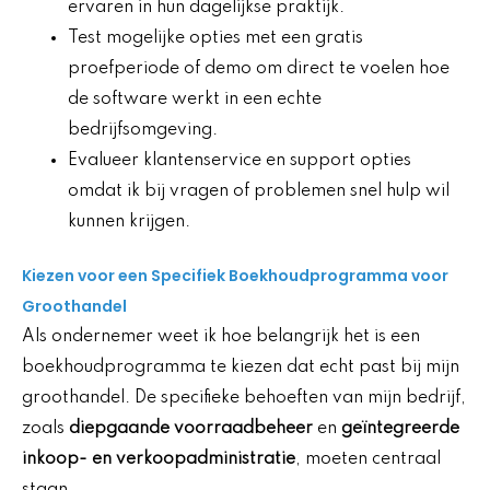
ervaren in hun dagelijkse praktijk.
Test mogelijke opties met een gratis
proefperiode of demo om direct te voelen hoe
de software werkt in een echte
bedrijfsomgeving.
Evalueer klantenservice en support opties
omdat ik bij vragen of problemen snel hulp wil
kunnen krijgen.
Kiezen voor een Specifiek Boekhoudprogramma voor
Groothandel
Als ondernemer weet ik hoe belangrijk het is een
boekhoudprogramma te kiezen dat echt past bij mijn
groothandel. De specifieke behoeften van mijn bedrijf,
zoals
diepgaande voorraadbeheer
en
geïntegreerde
inkoop- en verkoopadministratie
, moeten centraal
staan.