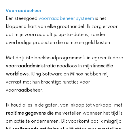
Voorraadbeheer
Een steengoed
voorraadbeheer systeem
is het
kloppend hart van elke groothandel. Ik zorg ervoor
dat mijn voorraad altijd up-to-date is, zonder
overbodige producten die ruimte en geld kosten.
Met de juiste boekhoudprogramma’s integreer ik deze
voorraadadministratie
naadloos in mijn
financiële
workflows
. King Software en Minox hebben mij
verrast met hun krachtige functies voor
voorraadbeheer.
Ik houd alles in de gaten, van inkoop tot verkoop, met
realtime gegevens
die me vertellen wanneer het tijd is
om actie te ondernemen. Dit voorkomt dat ik misgrijp