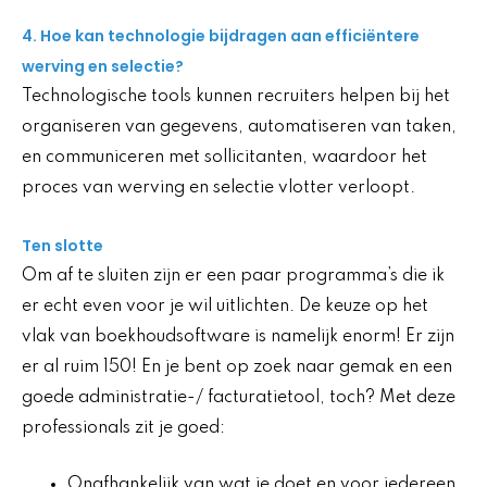
4. Hoe kan technologie bijdragen aan efficiëntere
werving en selectie?
Technologische tools kunnen recruiters helpen bij het
organiseren van gegevens, automatiseren van taken,
en communiceren met sollicitanten, waardoor het
proces van werving en selectie vlotter verloopt.
Ten slotte
Om af te sluiten zijn er een paar programma’s die ik
er echt even voor je wil uitlichten. De keuze op het
vlak van boekhoudsoftware is namelijk enorm! Er zijn
er al ruim 150! En je bent op zoek naar gemak en een
goede administratie-/ facturatietool, toch? Met deze
professionals zit je goed:
Onafhankelijk van wat je doet en voor iedereen