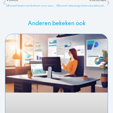
VORIGE
VOLGENDE
Effectief financieel beheer voor een gezonde financiële toekomst
Effectief rekeningschema boekhouden: Hoe maak je er een?
Anderen bekeken ook