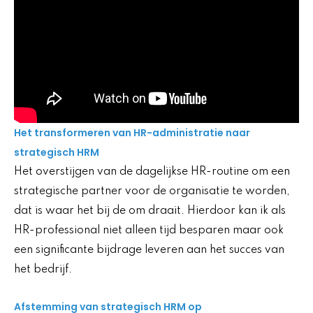
Het transformeren van HR-administratie naar
strategisch HRM
Het overstijgen van de dagelijkse HR-routine om een
strategische partner voor de organisatie te worden,
dat is waar het bij de om draait. Hierdoor kan ik als
HR-professional niet alleen tijd besparen maar ook
een significante bijdrage leveren aan het succes van
het bedrijf.
Afstemming van strategisch HRM op