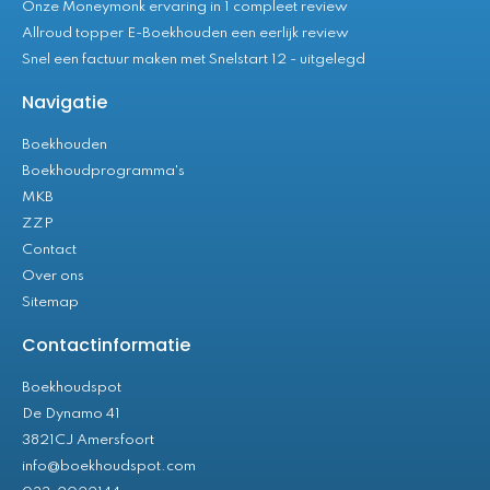
Onze Moneymonk ervaring in 1 compleet review
Allroud topper E-Boekhouden een eerlijk review
Snel een factuur maken met Snelstart 12 - uitgelegd
Navigatie
Boekhouden
Boekhoudprogramma's
MKB
ZZP
Contact
Over ons
Sitemap
Contactinformatie
Boekhoudspot
De Dynamo 41
3821CJ Amersfoort
info@boekhoudspot.com