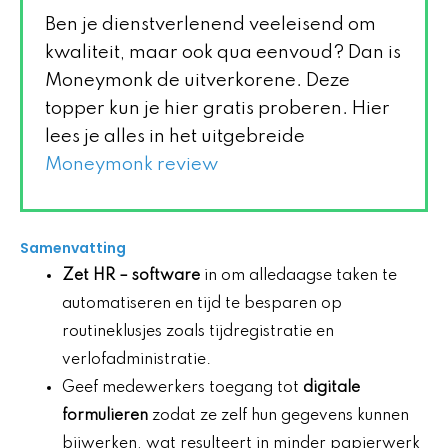
Ben je dienstverlenend veeleisend om
kwaliteit, maar ook qua eenvoud? Dan is
Moneymonk de uitverkorene. Deze
topper kun je hier gratis proberen. Hier
lees je alles in het uitgebreide
Moneymonk review
Samenvatting
Zet
HR
– software
in om alledaagse taken te
automatiseren en tijd te besparen op
routineklusjes zoals tijdregistratie en
verlofadministratie.
Geef medewerkers toegang tot
digitale
formulieren
zodat ze zelf hun gegevens kunnen
bijwerken, wat resulteert in minder papierwerk