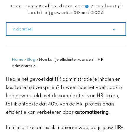
Door:
Team Boekhoudspot.com
7 min leestijd
Laatst bijgewerkt:
30 mrt 2025
In dit artikel
Home
»
Blog
»
Hoe kan je efficiënter worden in HR
administratie
Heb je het gevoel dat HR administratie je inhalen en
kostbare tijd verspillen? Ik weet hoe het voelt; ook ik
heb geworsteld met de complexiteit van HR-taken,
tot ik ontdekte dat 40% van de HR-professionals
efficiëntie kan verbeteren door
automatisering
.
In mijn artikel onthul ik manieren waarop jij jouw
HR-