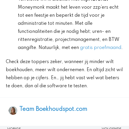
Moneymonk maakt het leven voor zzp’ers echt
tot een feestje en beperkt de tijd voor je
administratie tot minuten. Met alle
functionaliteiten die je nodig hebt; uren- en
rittenregistratie, projectmanagement, en BTW
aangifte. Natuurlijk, met een
gratis proefmaand
.
Check deze toppers zeker, wanneer jij minder wilt
boekhouden, meer wilt ondernemen. En altijd zicht wil
hebben op je cijfers. En… jij hebt vast wel wat beters
te doen, dan al die software te testen.
Team Boekhoudspot.com
Vorige
V