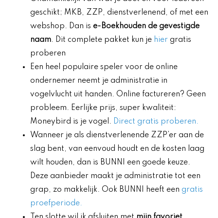
geschikt; MKB, ZZP, dienstverlenend, of met een
webshop. Dan is
e-Boekhouden de gevestigde
naam
. Dit complete pakket kun je
hier
gratis
proberen
Een heel populaire speler voor de online
ondernemer neemt je administratie in
vogelvlucht uit handen. Online factureren? Geen
probleem. Eerlijke prijs, super kwaliteit:
Moneybird is je vogel.
Direct gratis proberen.
Wanneer je als dienstverlenende ZZP’er aan de
slag bent, van eenvoud houdt en de kosten laag
wilt houden, dan is BUNNI een goede keuze.
Deze aanbieder maakt je administratie tot een
grap, zo makkelijk. Ook BUNNI heeft een
gratis
proefperiode.
Ten slotte wil ik afsluiten met
mijn favoriet