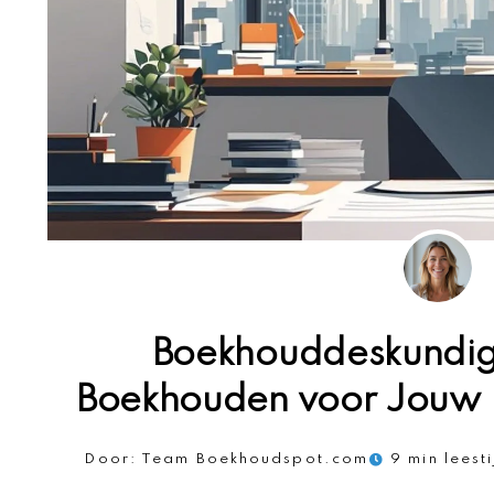
Boekhouddeskundigh
Boekhouden voor Jouw F
Door:
Team Boekhoudspot.com
9 min leesti