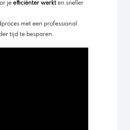
r je
efficiënter werkt
en sneller
dproces met een professional
er tijd te besparen.