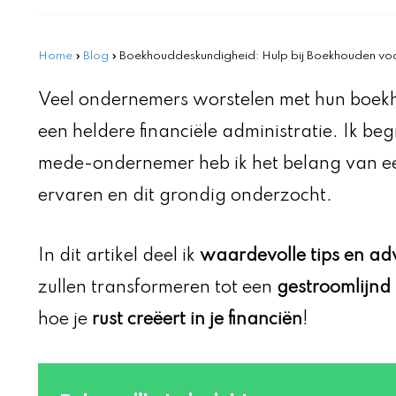
Home
»
Blog
»
Boekhouddeskundigheid: Hulp bij Boekhouden voo
Veel ondernemers worstelen met hun boekh
een heldere financiële administratie. Ik beg
mede-ondernemer heb ik het belang van 
ervaren en dit grondig onderzocht.
In dit artikel deel ik
waardevolle tips en ad
zullen transformeren tot een
gestroomlijnd
hoe je
rust creëert in je financiën
!