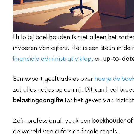
Hulp bij boekhouden is niet alleen het sort
invoeren van cijfers. Het is een steun in de 
financiële administratie klopt
en
up-to-dat
Een expert geeft advies over
hoe je de boe
zet alles netjes op een rij. Dit kan heel bre
belastingaangifte
tot het geven van inzicht
Zo’n professional, vaak een
boekhouder of
de wereld van cijfers en fiscale regels.