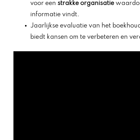
voor een
strakke organisatie
waardoo
informatie vindt.
Jaarlijkse evaluatie van het boekhou
biedt kansen om te verbeteren en verd