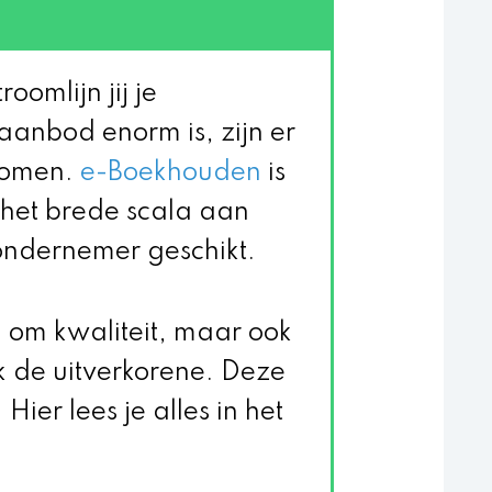
oomlijn jij je
anbod enorm is, zijn er
gkomen.
e-Boekhouden
is
j het brede scala aan
e ondernemer geschikt.
d om kwaliteit, maar ook
de uitverkorene. Deze
Hier lees je alles in het