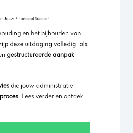
r Jouw Financieel Succes!
ouding en het bijhouden van
rijp deze uitdaging volledig; als
een
gestructureerde aanpak
vies
die jouw administratie
 proces
. Lees verder en ontdek