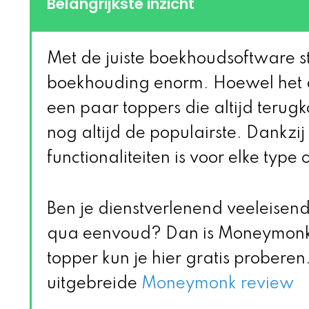
Belangrijkste inzicht
Met de juiste boekhoudsoftware str
boekhouding enorm. Hoewel het a
een paar toppers die altijd teru
nog altijd de populairste. Dankzi
functionaliteiten is voor elke typ
Ben je dienstverlenend veeleisen
qua eenvoud? Dan is Moneymonk 
topper kun je hier gratis proberen. 
uitgebreide
Moneymonk review