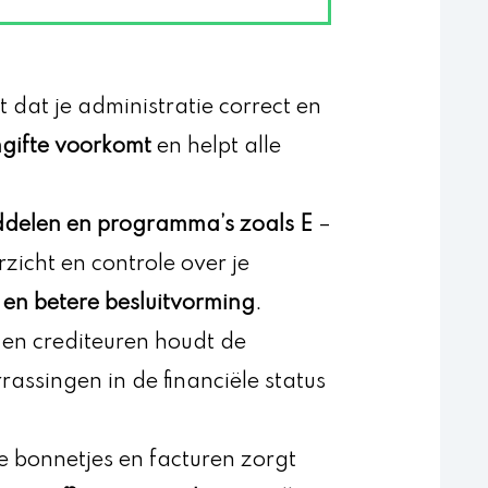
dat je administratie correct en
ngifte voorkomt
en helpt alle
iddelen en programma’s zoals E
–
zicht en controle over je
 en betere besluitvorming
.
 en crediteuren houdt de
assingen in de financiële status
 bonnetjes en facturen zorgt