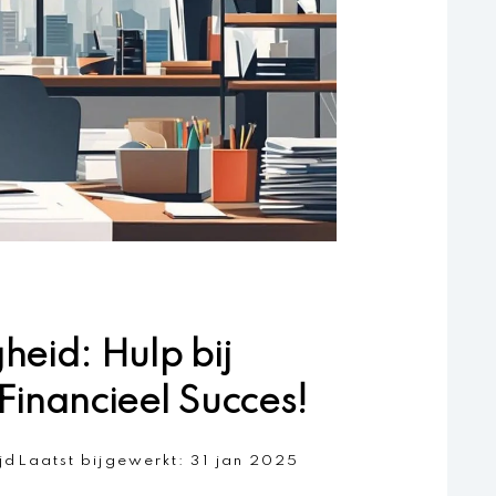
eid: Hulp bij
inancieel Succes!
jd
Laatst bijgewerkt:
31 jan 2025