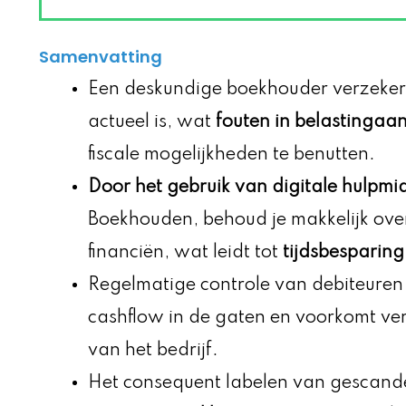
Samenvatting
Een deskundige boekhouder verzekert 
actueel is, wat
fouten in belastingaa
fiscale mogelijkheden te benutten.
Door het gebruik van digitale hulpm
Boekhouden, behoud je makkelijk over
financiën, wat leidt tot
tijdsbesparing
Regelmatige controle van debiteuren
cashflow in de gaten en voorkomt verr
van het bedrijf.
Het consequent labelen van gescande