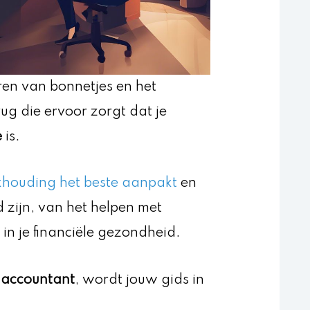
eren van bonnetjes en het
rug die ervoor zorgt dat je
e
is.
khouding het beste aanpakt
en
ed zijn, van het helpen met
 in je financiële gezondheid.
 accountant
, wordt jouw gids in