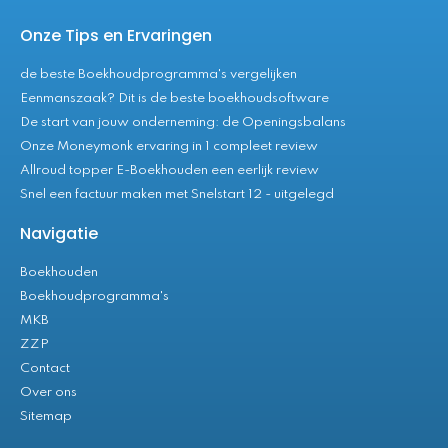
Onze Tips en Ervaringen
de beste Boekhoudprogramma's vergelijken
Eenmanszaak? Dit is de beste boekhoudsoftware
De start van jouw onderneming: de Openingsbalans
Onze Moneymonk ervaring in 1 compleet review
Allroud topper E-Boekhouden een eerlijk review
Snel een factuur maken met Snelstart 12 - uitgelegd
Navigatie
Boekhouden
Boekhoudprogramma's
MKB
ZZP
Contact
Over ons
Sitemap