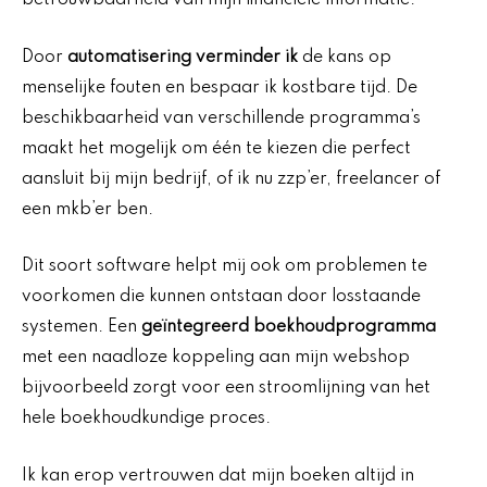
betrouwbaarheid van mijn financiële informatie.
Door
automatisering verminder ik
de kans op
menselijke fouten en bespaar ik kostbare tijd. De
beschikbaarheid van verschillende programma’s
maakt het mogelijk om één te kiezen die perfect
aansluit bij mijn bedrijf, of ik nu zzp’er, freelancer of
een mkb’er ben.
Dit soort software helpt mij ook om problemen te
voorkomen die kunnen ontstaan door losstaande
systemen. Een
geïntegreerd boekhoudprogramma
met een naadloze koppeling aan mijn webshop
bijvoorbeeld zorgt voor een stroomlijning van het
hele boekhoudkundige proces.
Ik kan erop vertrouwen dat mijn boeken altijd in