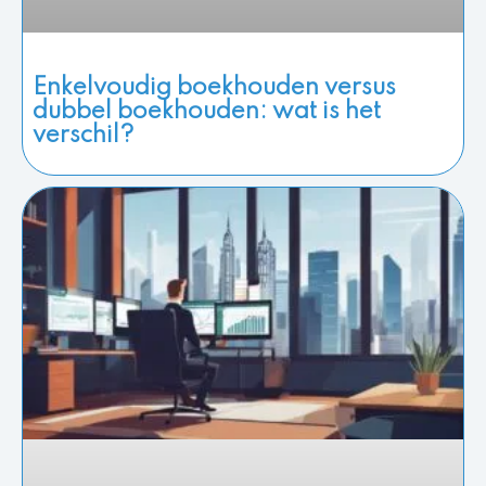
Enkelvoudig boekhouden versus
dubbel boekhouden: wat is het
verschil?