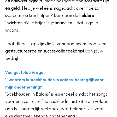
en nauwkeurigheid
, maar bespaart ook
kostbare tijd
en geld
. Heb je wel eens nagedacht over hoe zo’n
systeem jou kan helpen? Denk aan de
heldere
inzichten
die je krijgt in je financiën – dat is goud
waard.
Laat dit de stap zijn die je vandaag neemt voor een
gestructureerde en succesvolle toekomst
van jouw
bedrijf.
Veelgestelde Vragen
1. Waarom is ‘Boekhouden in Balans’ belangrijk voor
mijn onderneming?
‘Boekhouden in Balans’ is essentieel omdat het zorgt
voor een correcte financiële administratie die voldoet
aan het burgerlijk wetboek, wat belangrijk is voor
elke dienstverlenende onderneming.