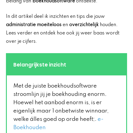
belang van
boekhoudsoftware
ontdekte.
In dit artikel deel ik inzichten en tips die jouw
administratie moeiteloos
en
overzichtelijk
houden.
Lees verder en ontdek hoe ook jij weer baas wordt
over je cijfers.
Belangrijkste inzicht
Met de juiste boekhoudsoftware
stroomlijn jij je boekhouding enorm.
Hoewel het aanbod enorm is, is er
eigenlijk maar 1 onbetwiste winnaar,
welke álles goed op orde heeft;.
e-
Boekhouden