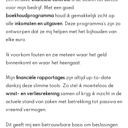
Een strakke
financiële controle
is de sleutel tot succes
voor mijn bedrijf. Met een goed
boekhoudprogramma
houd ik gemakkelijk zicht op
alle
inkomsten en uitgaven
. Deze programma’s zijn zo
ontworpen dat ze mij helpen met het bijhouden van
elke euro.
Ik voorkom fouten en zie meteen waar het geld
binnenkomt en waar het heengaat.
Mijn
financiële rapportages
zijn altijd up-to-date
dankzij deze slimme tools. Zo stel ik moeiteloos de
winst- en verliesrekening
samen of krijg ik inzicht in de
actuele stand van zaken met betrekking tot passiva en
vreemd vermogen.
Dit geeft mij een betrouwbare basis om beslissingen