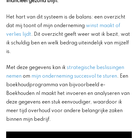
financieel gezond blijft
.
Het hart van dit systeem is de balans: een overzicht
dat mij toont of mijn onderneming
winst maakt of
verlies lijdt
. Dit overzicht geeft weer wat ik bezit, wat
ik schuldig ben en welk bedrag uiteindelijk van mijzelf
is.
Met deze gegevens kan ik
strategische beslissingen
nemen
om
mijn onderneming succesvol te sturen
. Een
boekhoudprogramma van bijvoorbeeld e-
Boekhouden.nl maakt het invoeren en analyseren van
deze gegevens een stuk eenvoudiger, waardoor ik
meer tijd overhoud voor andere belangrijke zaken
binnen mijn bedrijf.