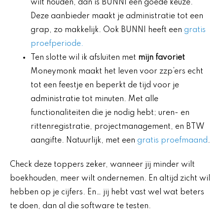
wilt houden, dan is BUNNI een goede keuze.
Deze aanbieder maakt je administratie tot een
grap, zo makkelijk. Ook BUNNI heeft een
gratis
proefperiode.
Ten slotte wil ik afsluiten met
mijn favoriet
Moneymonk maakt het leven voor zzp’ers echt
tot een feestje en beperkt de tijd voor je
administratie tot minuten. Met alle
functionaliteiten die je nodig hebt; uren- en
rittenregistratie, projectmanagement, en BTW
aangifte. Natuurlijk, met een
gratis proefmaand
.
Check deze toppers zeker, wanneer jij minder wilt
boekhouden, meer wilt ondernemen. En altijd zicht wil
hebben op je cijfers. En… jij hebt vast wel wat beters
te doen, dan al die software te testen.