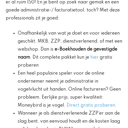
er al ruim 150! En je bent op zoek naar gemak en een
goede administratie-/ facturatietool, toch? Met deze
professionals zit je goed:
Onafhankelijk van wat je doet en voor iedereen
geschikt; MKB, ZZP, dienstverlenend, of met een
webshop. Dan is
e-Boekhouden de gevestigde
naam
. Dit complete pakket kun je
hier
gratis
proberen
Een heel populaire speler voor de online
ondernemer neemt je administratie in
vogelvlucht uit handen. Online factureren? Geen
probleem. Eerlijke prijs, super kwaliteit:
Moneybird is je vogel.
Direct gratis proberen.
Wanneer je als dienstverlenende ZZP’er aan de
slag bent, van eenvoud houdt en de kosten laag