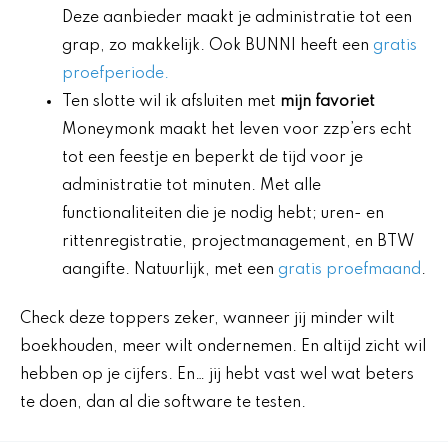
Deze aanbieder maakt je administratie tot een
grap, zo makkelijk. Ook BUNNI heeft een
gratis
proefperiode.
Ten slotte wil ik afsluiten met
mijn favoriet
Moneymonk maakt het leven voor zzp’ers echt
tot een feestje en beperkt de tijd voor je
administratie tot minuten. Met alle
functionaliteiten die je nodig hebt; uren- en
rittenregistratie, projectmanagement, en BTW
aangifte. Natuurlijk, met een
gratis proefmaand
.
Check deze toppers zeker, wanneer jij minder wilt
boekhouden, meer wilt ondernemen. En altijd zicht wil
hebben op je cijfers. En… jij hebt vast wel wat beters
te doen, dan al die software te testen.