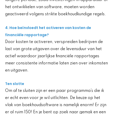
langere periode, zoals investeringen in apparatuur of
het ontwikkelen van software, moeten worden
geactiveerd volgens strikte boekhoudkundige regels.
4. Hoe beïnvloedt het activeren van kosten de
financiële rapportage?
Door kosten te activeren, verspreiden bedrijven de
last van grote uitgaven over de levensduur van het
actief waardoor jaarlijkse financiële rapportages
meer consistente informatie laten zien over inkomsten
en uitgaven.
Ten slotte
Om af te sluiten zijn er een paar programma’s die ik
er echt even voor je wil uitlichten. De keuze op het
vlak van boekhoudsoftware is namelijk enorm! Er zijn
er al ruim 150! En je bent op zoek naar gemak en een