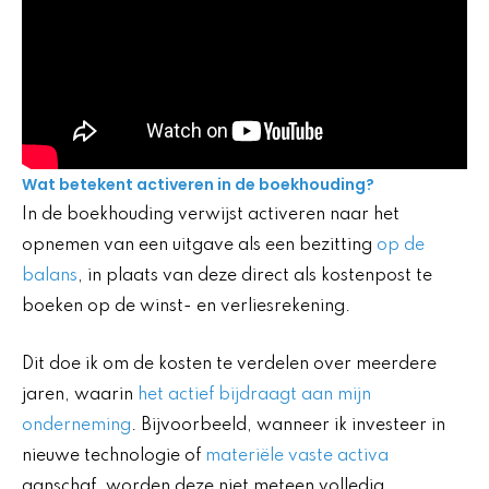
Wat betekent activeren in de boekhouding?
In de boekhouding verwijst activeren naar het
opnemen van een uitgave als een bezitting
op de
balans
, in plaats van deze direct als kostenpost te
boeken op de winst- en verliesrekening.
Dit doe ik om de kosten te verdelen over meerdere
jaren, waarin
het actief bijdraagt aan mijn
onderneming
. Bijvoorbeeld, wanneer ik investeer in
nieuwe technologie of
materiële vaste activa
aanschaf, worden deze niet meteen volledig