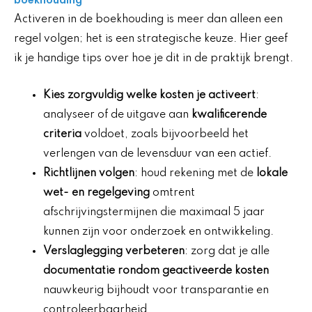
boekhouding
Activeren in de boekhouding is meer dan alleen een
regel volgen; het is een strategische keuze. Hier geef
ik je handige tips over hoe je dit in de praktijk brengt.
Kies zorgvuldig welke kosten je activeert
:
analyseer of de uitgave aan
kwalificerende
criteria
voldoet, zoals bijvoorbeeld het
verlengen van de levensduur van een actief.
Richtlijnen volgen
: houd rekening met de
lokale
wet- en regelgeving
omtrent
afschrijvingstermijnen die maximaal 5 jaar
kunnen zijn voor onderzoek en ontwikkeling.
Verslaglegging verbeteren
: zorg dat je alle
documentatie rondom geactiveerde kosten
nauwkeurig bijhoudt voor transparantie en
controleerbaarheid.