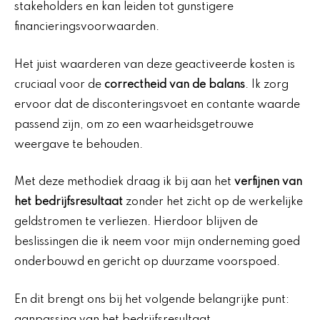
stakeholders en kan leiden tot gunstigere
financieringsvoorwaarden.
Het juist waarderen van deze geactiveerde kosten is
cruciaal voor de
correctheid van de balans
. Ik zorg
ervoor dat de disconteringsvoet en contante waarde
passend zijn, om zo een waarheidsgetrouwe
weergave te behouden.
Met deze methodiek draag ik bij aan het
verfijnen van
het bedrijfsresultaat
zonder het zicht op de werkelijke
geldstromen te verliezen. Hierdoor blijven de
beslissingen die ik neem voor mijn onderneming goed
onderbouwd en gericht op duurzame voorspoed.
En dit brengt ons bij het volgende belangrijke punt:
aanpassing van het bedrijfsresultaat.