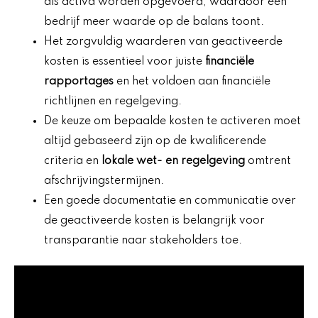
als activa worden opgevoerd, waardoor een
bedrijf meer waarde op de balans toont.
Het zorgvuldig waarderen van geactiveerde
kosten is essentieel voor juiste
financiële
rapportages
en het voldoen aan financiële
richtlijnen en regelgeving.
De keuze om bepaalde kosten te activeren moet
altijd gebaseerd zijn op de kwalificerende
criteria en
lokale wet- en regelgeving
omtrent
afschrijvingstermijnen.
Een goede documentatie en communicatie over
de geactiveerde kosten is belangrijk voor
transparantie naar stakeholders toe.