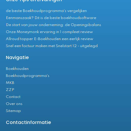
de beste Boekhoudprogramma's vergelijken
Eenmanszaak? Dit is de beste boekhoudsoftware
De start van jouw onderneming: de Openingsbalans
Onze Moneymonk ervaring in 1 compleet review
Allroud topper E-Boekhouden een eerlijk review
Snel een factuur maken met Snelstart 12 - uitgelegd
Navigatie
Boekhouden
Boekhoudprogramma's
MKB
ZZP
Contact
Over ons
Sitemap
Contactinformatie