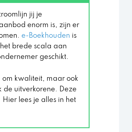
oomlijn jij je
anbod enorm is, zijn er
gkomen.
e-Boekhouden
is
j het brede scala aan
e ondernemer geschikt.
d om kwaliteit, maar ook
de uitverkorene. Deze
Hier lees je alles in het