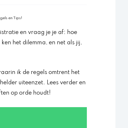
gels en Tips!
stratie en vraag je je af: hoe
ken het dilemma, en net als jij,
waarin ik de regels omtrent het
helder uiteenzet. Lees verder en
ften op orde houdt!