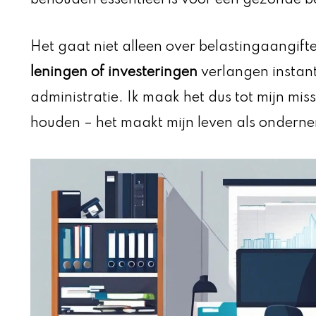
Het gaat niet alleen over belastingaangift
leningen of investeringen
verlangen instant
administratie. Ik maak het dus tot mijn mis
houden – het maakt mijn leven als ondernem