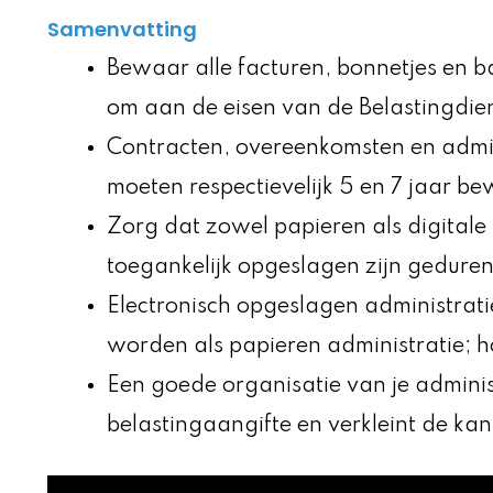
Samenvatting
Bewaar alle facturen, bonnetjes en b
om aan de eisen van de Belastingdien
Contracten, overeenkomsten en admi
moeten respectievelijk 5 en 7 jaar be
Zorg dat zowel papieren als digitale 
toegankelijk opgeslagen zijn gedure
Electronisch opgeslagen administrat
worden als papieren administratie; ho
Een goede organisatie van je administr
belastingaangifte en verkleint de kan