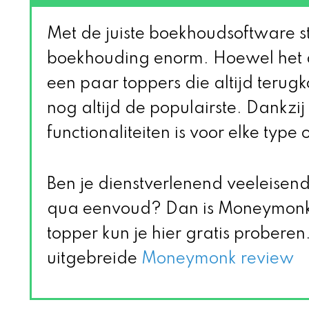
Met de juiste boekhoudsoftware str
boekhouding enorm. Hoewel het a
een paar toppers die altijd teru
nog altijd de populairste. Dankzi
functionaliteiten is voor elke typ
Ben je dienstverlenend veeleisen
qua eenvoud? Dan is Moneymonk 
topper kun je hier gratis proberen. 
uitgebreide
Moneymonk review