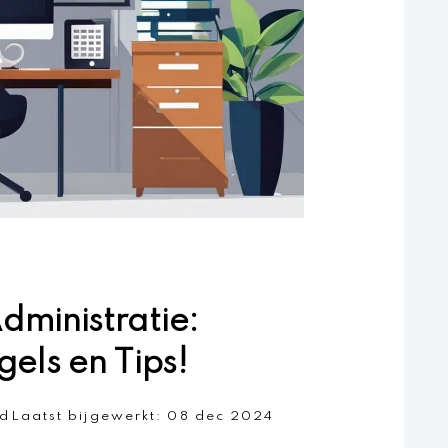
ministratie:
gels en Tips!
jd
Laatst bijgewerkt:
08 dec 2024