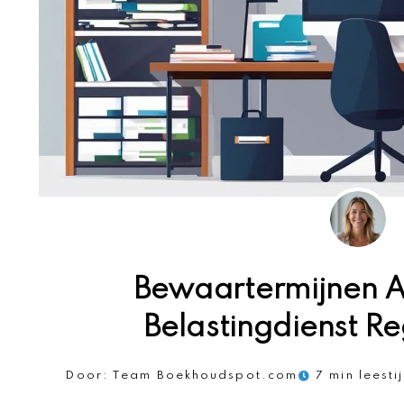
Bewaartermijnen Ad
Belastingdienst Re
Door:
Team Boekhoudspot.com
7 min leesti