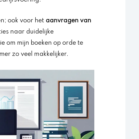
en; ook voor het
aanvragen van
ies naar duidelijke
sie om mijn boeken op orde te
er zo veel makkelijker.