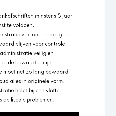
ankafschriften minstens 5 jaar
st te voldoen.
nistratie van onroerend goed
waard blijven voor controle.
administratie veilig en
nde de bewaartermijn.
ie moet net zo lang bewaard
ud alles in originele vorm.
atie helpt bij een vlotte
s op fiscale problemen.