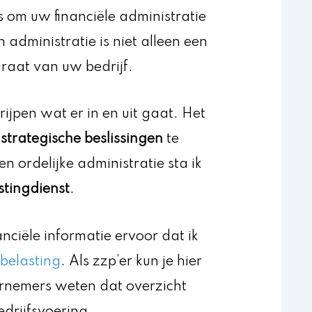
 om uw financiële administratie
dministratie is niet alleen een
raat van uw bedrijf.
rijpen wat er in en uit gaat. Het
m
strategische beslissingen
te
 ordelijke administratie sta ik
stingdienst
.
ciële informatie ervoor dat ik
belasting
. Als zzp’er kun je hier
ernemers weten dat overzicht
drijfsvoering.