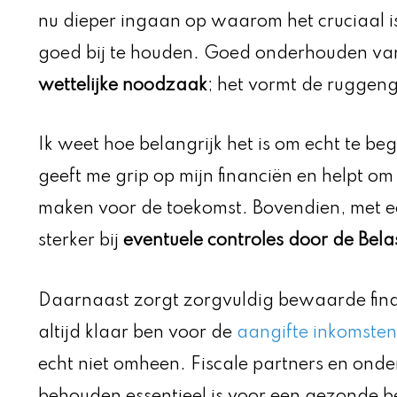
nu dieper ingaan op waarom het cruciaal is
goed bij te houden. Goed onderhouden van a
wettelijke noodzaak
; het vormt de ruggeng
Ik weet hoe belangrijk het is om echt te beg
geeft me grip op mijn financiën en helpt o
maken voor de toekomst. Bovendien, met een
sterker bij
eventuele controles door de Bela
Daarnaast zorgt zorgvuldig bewaarde finan
altijd klaar ben voor de
aangifte inkomsten
echt niet omheen. Fiscale partners en ond
behouden essentieel is voor een gezonde be