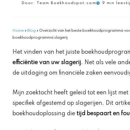
Door:
Team Boekhoudspot.com
9 min leesti
Home
»
Blog
»
Overzicht van het beste boekhoudprogramma voor u
boekhoudprogramma slagerij
Het vinden van het juiste boekhoudprogram
efficiëntie van uw slagerij
. Net als vele and
de uitdaging om financiële zaken eenvoudig
Mijn zoektocht heeft geleid tot een lijst 
specifiek afgestemd op slagerijen. Dit artike
boekhoudoplossing die
tijd bespaart en fo