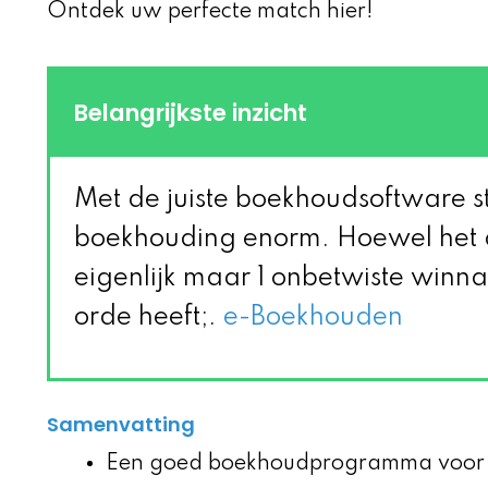
Ontdek uw perfecte match hier!
Belangrijkste inzicht
Met de juiste boekhoudsoftware str
boekhouding enorm. Hoewel het a
eigenlijk maar 1 onbetwiste winna
orde heeft;.
e-Boekhouden
Samenvatting
Een goed boekhoudprogramma voor sl