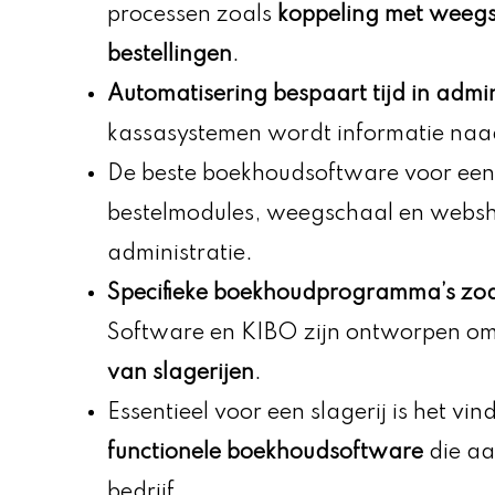
processen zoals
koppeling met weegs
bestellingen
.
Automatisering bespaart tijd in admin
kassasystemen wordt informatie naa
De beste boekhoudsoftware voor een s
bestelmodules, weegschaal en webs
administratie.
Specifieke boekhoudprogramma’s zoa
Software en KIBO zijn ontworpen o
van slagerijen
.
Essentieel voor een slagerij is het vi
functionele boekhoudsoftware
die aa
bedrijf.