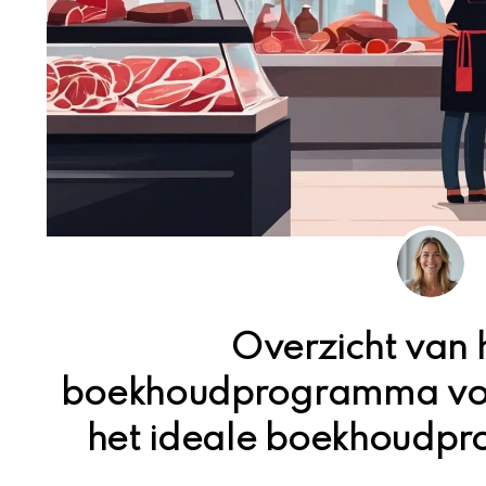
Overzicht van 
boekhoudprogramma voor
het ideale boekhoudpr