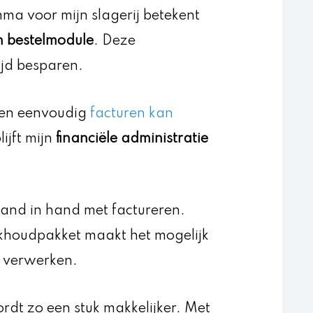
ma voor mijn slagerij betekent
n bestelmodule
. Deze
ijd besparen.
l en eenvoudig
facturen kan
lijft mijn
financiële administratie
and in hand met factureren.
khoudpakket maakt het mogelijk
 verwerken.
rdt zo een stuk makkelijker. Met