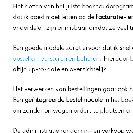
Het kiezen van het juiste boekhoudprogram
dat ik goed moet letten op de
facturatie- e
onderdelen zijn onmisbaar omdat ze veel t
Een goede module zorgt ervoor dat ik sne
opstellen, versturen en beheren
. Hierdoor b
altijd up-to-date en overzichtelijk.
Het verwerken van bestellingen gaat ook h
Een
geïntegreerde bestelmodule
in het boe
om zonder omwegen orders te plaatsen en
De administratie rondom in- en verkoop wo