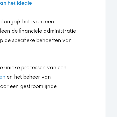
an het ideale
elangrijk het is om een
en de financiële administratie
p de specifieke behoeften van
 unieke processen van een
len
en het beheer van
voor een gestroomlijnde