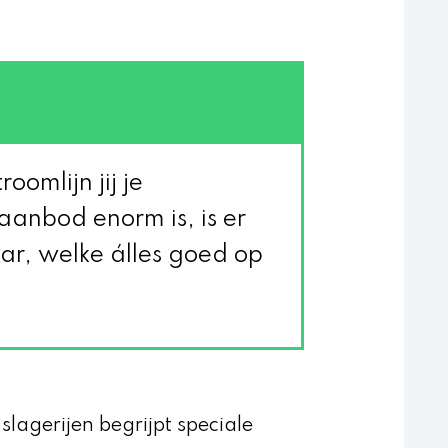
oomlijn jij je
anbod enorm is, is er
ar, welke álles goed op
agerijen begrijpt speciale