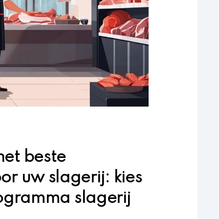
het beste
 uw slagerij: kies
ogramma slagerij