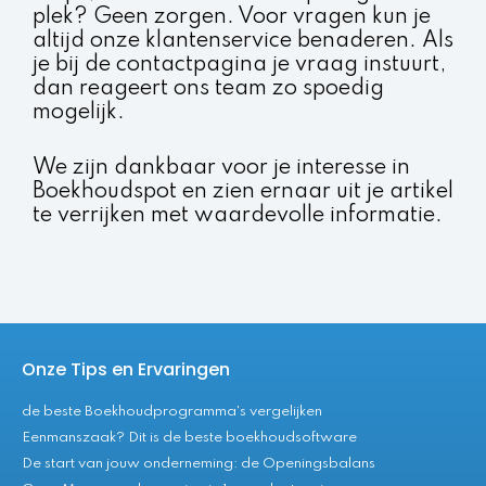
plek? Geen zorgen. Voor vragen kun je
altijd onze klantenservice benaderen. Als
je bij de contactpagina je vraag instuurt,
dan reageert ons team zo spoedig
mogelijk.
We zijn dankbaar voor je interesse in
Boekhoudspot en zien ernaar uit je artikel
te verrijken met waardevolle informatie.
Onze Tips en Ervaringen
de beste Boekhoudprogramma's vergelijken
Eenmanszaak? Dit is de beste boekhoudsoftware
De start van jouw onderneming: de Openingsbalans