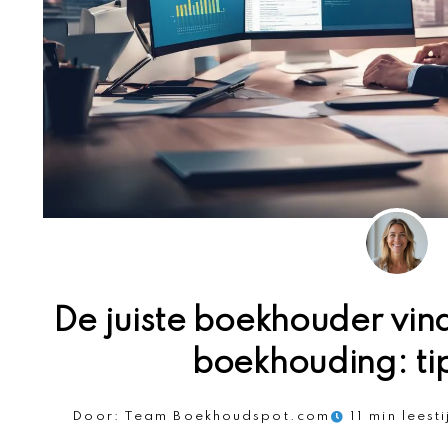
De juiste boekhouder vin
boekhouding: tip
Door:
Team Boekhoudspot.com
11 min leesti