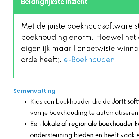
Belangrijkste inzicht
Met de juiste boekhoudsoftware str
boekhouding enorm. Hoewel het a
eigenlijk maar 1 onbetwiste winna
orde heeft;.
e-Boekhouden
Samenvatting
Kies een boekhouder die de
Jortt sof
van je boekhouding te automatiseren 
Een
lokale of regionale boekhouder
ka
ondersteuning bieden en heeft vaak ee