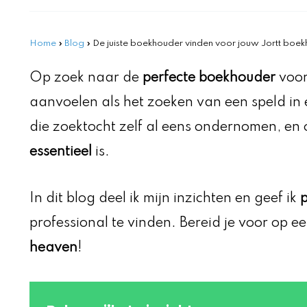
Home
»
Blog
»
De juiste boekhouder vinden voor jouw Jortt boekho
Op zoek naar de
perfecte boekhouder
voor
aanvoelen als het zoeken van een speld in 
die zoektocht zelf al eens ondernomen, en
essentieel
is.
In dit blog deel ik mijn inzichten en geef ik
p
professional te vinden. Bereid je voor op e
heaven
!