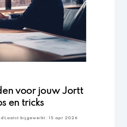
den voor jouw Jortt
s en tricks
jd
Laatst bijgewerkt:
15 apr 2026