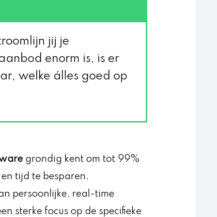
oomlijn jij je
anbod enorm is, is er
ar, welke álles goed op
tware
grondig kent om tot 99%
en tijd te besparen.
n persoonlijke, real-time
n sterke focus op de specifieke