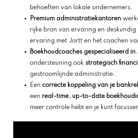
behoeften van lokale ondernemers.
Premium administratiekantoren
werke
rijke bron van ervaring en deskundig
ervaring met Jortt en het coachen v
Boekhoudcoaches gespecialiseerd in 
ondersteuning ook
strategisch financ
gestroomlijnde administratie.
Een
correcte koppeling van je bankr
een
real-time, up-to-date boekhoudi
meer controle hebt en je kunt focussen