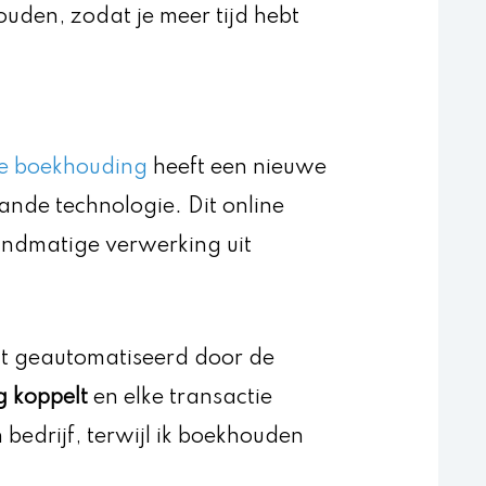
ouden, zodat je meer tijd hebt
de boekhouding
heeft een nieuwe
ande technologie. Dit online
ndmatige verwerking uit
dt geautomatiseerd door de
 koppelt
en elke transactie
 bedrijf, terwijl ik boekhouden