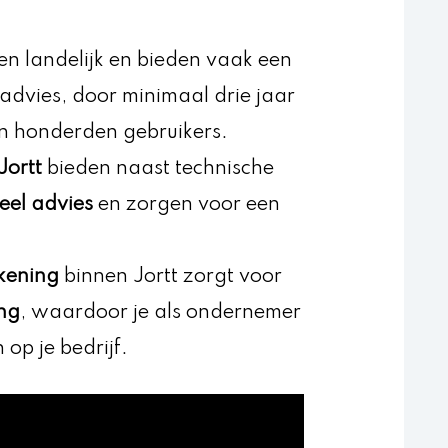
n landelijk en bieden vaak een
 advies, door minimaal drie jaar
an honderden gebruikers.
Jortt
bieden naast technische
ieel advies
en zorgen voor een
ekening
binnen Jortt zorgt voor
ng
, waardoor je als ondernemer
 op je bedrijf.