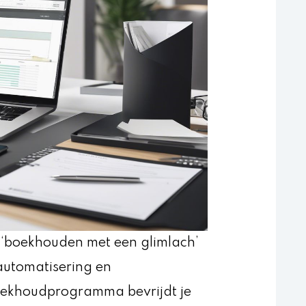
n ‘boekhouden met een glimlach’
automatisering en
 boekhoudprogramma bevrijdt je