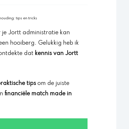
uding: tips en tricks
 je Jortt administratie kan
een hooiberg. Gelukkig heb ik
 ontdekte dat
kennis van Jortt
raktische tips
om de juiste
en
financiële match made in