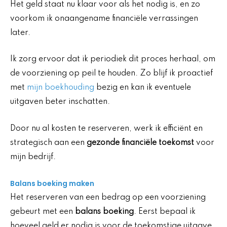
Het geld staat nu klaar voor als het nodig is, en zo
voorkom ik onaangename financiële verrassingen
later.
Ik zorg ervoor dat ik periodiek dit proces herhaal, om
de voorziening op peil te houden. Zo blijf ik proactief
met
mijn boekhouding
bezig en kan ik eventuele
uitgaven beter inschatten.
Door nu al kosten te reserveren, werk ik efficiënt en
strategisch aan een
gezonde financiële toekomst
voor
mijn bedrijf.
Balans boeking maken
Het reserveren van een bedrag op een voorziening
gebeurt met een
balans boeking
. Eerst bepaal ik
hoeveel geld er nodig is voor de toekomstige uitgave