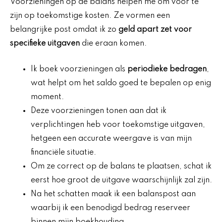
Voorzieningen op de balans helpen me om voor te
zijn op toekomstige kosten. Ze vormen een
belangrijke post omdat ik zo
geld apart zet voor
specifieke uitgaven
die eraan komen.
Ik boek voorzieningen als
periodieke bedragen
,
wat helpt om het saldo goed te bepalen op enig
moment.
Deze voorzieningen tonen aan dat ik
verplichtingen heb voor toekomstige uitgaven,
hetgeen een accurate weergave is van mijn
financiële situatie.
Om ze correct op de balans te plaatsen, schat ik
eerst hoe groot de uitgave waarschijnlijk zal zijn.
Na het schatten maak ik een balanspost aan
waarbij ik een benodigd bedrag reserveer