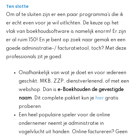
Ten slotte
Om af te sluiten zijn er een paar programma’s die ik
er echt even voor je wil uitlichten. De keuze op het
vlak van boekhoudsoftware is namelijk enorm! Er zijn
er al ruim 150! En je bent op zoek naar gemak en een
goede administratie-/ facturatietool, toch? Met deze
professionals zit je goed:
Onafhankelijk van wat je doet en voor iedereen
geschikt; MKB, ZZP, dienstverlenend, of met een
webshop. Dan is
e-Boekhouden de gevestigde
naam
. Dit complete pakket kun je
hier
gratis
proberen
Een heel populaire speler voor de online
ondernemer neemt je administratie in
vogelvlucht uit handen. Online factureren? Geen