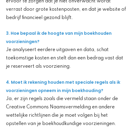
ervoor te zorgen dat je niet onverwacht wordt
verrast door grote kostenposten, en dat je website of
bedrijf financieel gezond blijft.
3. Hoe bepaal ik de hoogte van mijn boekhouden
voorzieningen?
Je analyseert eerdere uitgaven en data, schat
toekomstige kosten en stelt dan een bedrag vast dat
je reserveert als voorziening.
4. Moet ik rekening houden met speciale regels als ik
voorzieningen opneem in mijn boekhouding?
Ja, er zijn regels zoals die vermeld staan onder de
Creative Commons Naamsvermelding en andere
wettelijke richtlijnen die je moet volgen bij het
opstellen van je boekhoudkundige voorzieningen.