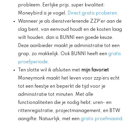
probleem. Eerlijke prijs, super kwaliteit:
Moneybird is je vogel.
Direct gratis proberen.
Wanneer je als dienstverlenende ZZP’er aan de
slag bent, van eenvoud houdt en de kosten laag
wilt houden, dan is BUNNI een goede keuze.
Deze aanbieder maakt je administratie tot een
grap, zo makkelijk. Ook BUNNI heeft een
gratis
proefperiode.
Ten slotte wil ik afsluiten met
mijn favoriet
Moneymonk maakt het leven voor zzp’ers echt
tot een feestje en beperkt de tijd voor je
administratie tot minuten. Met alle
functionaliteiten die je nodig hebt; uren- en
rittenregistratie, projectmanagement, en BTW
aangifte. Natuurlijk, met een
gratis proefmaand
.