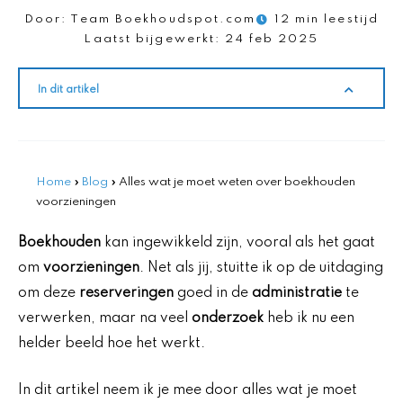
Door:
Team Boekhoudspot.com
12 min leestijd
Laatst bijgewerkt:
24 feb 2025
In dit artikel
Home
»
Blog
»
Alles wat je moet weten over boekhouden
voorzieningen
Boekhouden
kan ingewikkeld zijn, vooral als het gaat
om
voorzieningen
. Net als jij, stuitte ik op de uitdaging
om deze
reserveringen
goed in de
administratie
te
verwerken, maar na veel
onderzoek
heb ik nu een
helder beeld hoe het werkt.
In dit artikel neem ik je mee door alles wat je moet