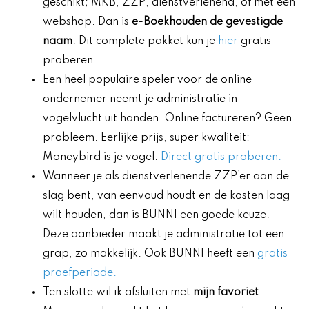
geschikt; MKB, ZZP, dienstverlenend, of met een
webshop. Dan is
e-Boekhouden de gevestigde
naam
. Dit complete pakket kun je
hier
gratis
proberen
Een heel populaire speler voor de online
ondernemer neemt je administratie in
vogelvlucht uit handen. Online factureren? Geen
probleem. Eerlijke prijs, super kwaliteit:
Moneybird is je vogel.
Direct gratis proberen.
Wanneer je als dienstverlenende ZZP’er aan de
slag bent, van eenvoud houdt en de kosten laag
wilt houden, dan is BUNNI een goede keuze.
Deze aanbieder maakt je administratie tot een
grap, zo makkelijk. Ook BUNNI heeft een
gratis
proefperiode.
Ten slotte wil ik afsluiten met
mijn favoriet