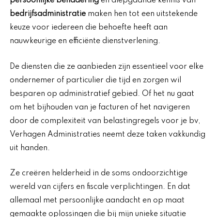
persoonlijke benadering
en diepgaande kennis van
bedrijfsadministratie
maken hen tot een uitstekende
keuze voor iedereen die behoefte heeft aan
nauwkeurige en efficiënte dienstverlening.
De diensten die ze aanbieden zijn essentieel voor elke
ondernemer of particulier die tijd en zorgen wil
besparen op administratief gebied. Of het nu gaat
om het bijhouden van je facturen of het navigeren
door de complexiteit van belastingregels voor je bv,
Verhagen Administraties neemt deze taken vakkundig
uit handen.
Ze creëren helderheid in de soms ondoorzichtige
wereld van cijfers en fiscale verplichtingen. En dat
allemaal met persoonlijke aandacht en op maat
gemaakte oplossingen die bij mijn unieke situatie