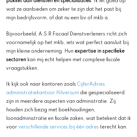
pakket aan diensten en specialisaties
. Ik let goed op
wat ze aanbieden om zeker te zijn dat het past bij
mijn bedrijfsvorm, of dat nu een bv of mkb is.
Bijvoorbeeld, A.S.R Fiscaal Dienstverleners richt zich
voornamelijk op het mkb, iets wat perfect aansluit bij
mijn kleine onderneming. Hun
expertise in specifieke
sectoren
kan mij echt helpen met complexe fiscale
vraagstukken.
Ik kijk ook naar kantoren zoals
CijferAdvies
administratiekantoor Hilversum
die gespecialiseerd
zijn in meerdere aspecten van administratie. Zij
houden zich bezig met boekhoudingen,
loonadministratie en fiscale zaken, wat betekent dat ik
voor
verschillende services bij één adres
terecht kan.