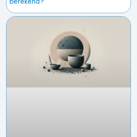
berekend?