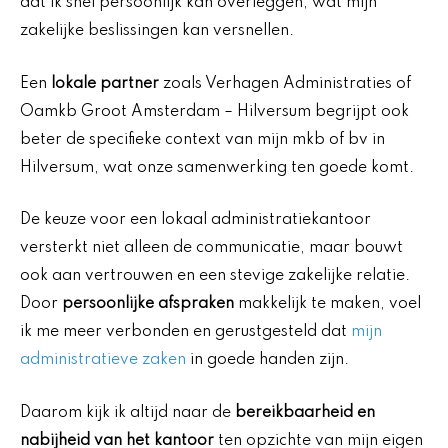
dat ik snel persoonlijk kan overleggen, wat mijn
zakelijke beslissingen kan versnellen.
Een
lokale partner
zoals Verhagen Administraties of
Oamkb Groot Amsterdam – Hilversum begrijpt ook
beter de specifieke context van mijn mkb of bv in
Hilversum, wat onze samenwerking ten goede komt.
De keuze voor een lokaal administratiekantoor
versterkt niet alleen de communicatie, maar bouwt
ook aan vertrouwen en een stevige zakelijke relatie.
Door
persoonlijke afspraken
makkelijk te maken, voel
ik me meer verbonden en gerustgesteld dat
mijn
administratieve zaken
in goede handen zijn.
Daarom kijk ik altijd naar de
bereikbaarheid en
nabijheid van het kantoor
ten opzichte van mijn eigen