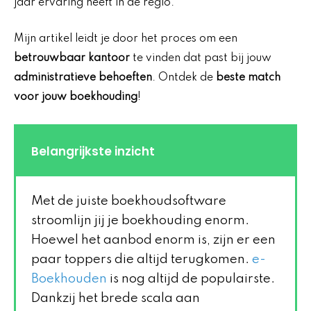
jaar ervaring heeft in de regio.
Mijn artikel leidt je door het proces om een
betrouwbaar kantoor
te vinden dat past bij jouw
administratieve behoeften
. Ontdek de
beste match
voor jouw boekhouding
!
Belangrijkste inzicht
Met de juiste boekhoudsoftware
stroomlijn jij je boekhouding enorm.
Hoewel het aanbod enorm is, zijn er een
paar toppers die altijd terugkomen.
e-
Boekhouden
is nog altijd de populairste.
Dankzij het brede scala aan