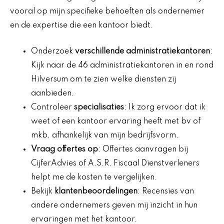
vooral op mijn specifieke behoeften als ondernemer
en de expertise die een kantoor biedt.
Onderzoek
verschillende administratiekantoren
:
Kijk naar de 46 administratiekantoren in en rond
Hilversum om te zien welke diensten zij
aanbieden.
Controleer
specialisaties
: Ik zorg ervoor dat ik
weet of een kantoor ervaring heeft met bv of
mkb, afhankelijk van mijn bedrijfsvorm.
Vraag offertes op
: Offertes aanvragen bij
CijferAdvies of A.S.R. Fiscaal Dienstverleners
helpt me de kosten te vergelijken.
Bekijk
klantenbeoordelingen
: Recensies van
andere ondernemers geven mij inzicht in hun
ervaringen met het kantoor.