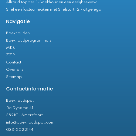
Allroud topper E-Boekhouden een eerlijk review
Snel een factuur maken met Snelstart 12 - uitgelegd
Navigatie
Boekhouden
Boekhoudprogramma's
MKB
ZZP
Contact
Over ons
Sitemap
Contactinformatie
Boekhoudspot
De Dynamo 41
3821CJ Amersfoort
info@boekhoudspot.com
033-2022144