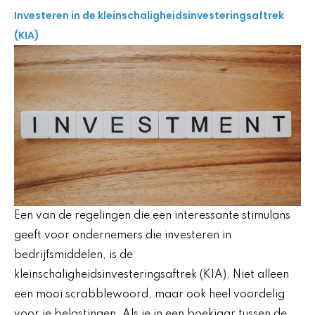
Investeren in de kleinschaligheidsinvesteringsaftrek
(KIA)
Een van de regelingen die een interessante stimulans
geeft voor ondernemers die investeren in
bedrijfsmiddelen, is de
kleinschaligheidsinvesteringsaftrek (KIA). Niet alleen
een mooi scrabblewoord, maar ook heel voordelig
voor je belastingen. Als je in een boekjaar tussen de