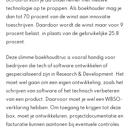
octrooi of kom je als ondernemer met nieuwe
technologie op te proppen. Als boekhouder mag je
dan tot 70 procent van de winst aan innovatie
toeschrijven. Daardoor wordt de winst maar voor 9
procent belast, in plaats van de gebruikelijke 25,8
procent.
Deze slimme boekhoudtruc is vooral handig voor
bedrijven die tech of software ontwikkelen of
gespecialiseerd zijn in Research & Development. Het
moet wel gaan om een eigen ontwikkeling, zoals het
schrijven van software of het technisch verbeteren
van een product. Daarvoor moet je wel een WBSO-
verklaring hebben. Om toegang te krijgen tot deze
box, moet je ontwikkeluren, projectdocumentatie en
facturatie kunnen aantonen bij eventuele controles.