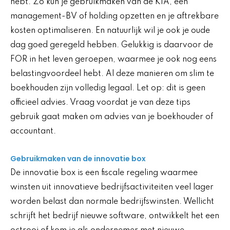
hebt. Zo kun je gebruikmaken van de KIA, een
management-BV of holding opzetten en je aftrekbare
kosten optimaliseren. En natuurlijk wil je ook je oude
dag goed geregeld hebben. Gelukkig is daarvoor de
FOR in het leven geroepen, waarmee je ook nog eens
belastingvoordeel hebt. Al deze manieren om slim te
boekhouden zijn volledig legaal. Let op: dit is geen
officieel advies. Vraag voordat je van deze tips
gebruik gaat maken om advies van je boekhouder of
accountant.
Gebruikmaken van de innovatie box
De innovatie box is een fiscale regeling waarmee
winsten uit innovatieve bedrijfsactiviteiten veel lager
worden belast dan normale bedrijfswinsten. Wellicht
schrijft het bedrijf nieuwe software, ontwikkelt het een