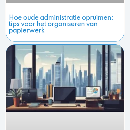
Hoe oude administratie opruimen:
tips voor het organiseren van
papierwerk