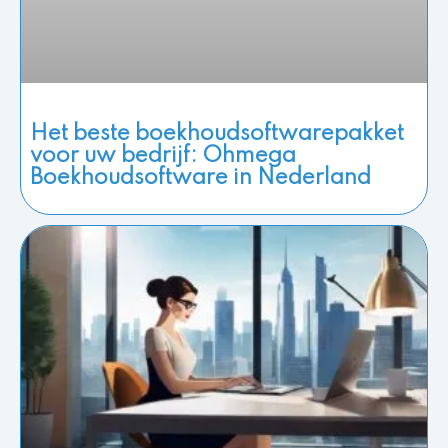
Het beste boekhoudsoftwarepakket
voor uw bedrijf: Ohmega
Boekhoudsoftware in Nederland