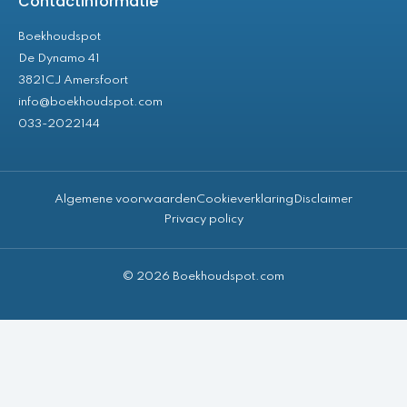
Contactinformatie
Boekhoudspot
De Dynamo 41
3821CJ Amersfoort
info@boekhoudspot.com
033-2022144
Algemene voorwaarden
Cookieverklaring
Disclaimer
Privacy policy
© 2026 Boekhoudspot.com