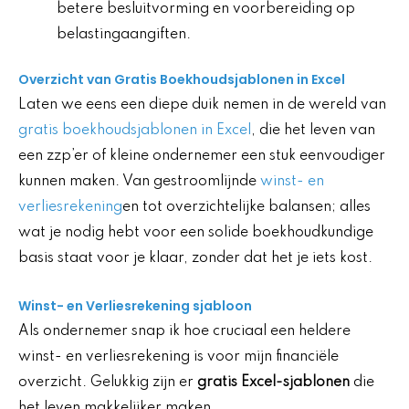
betere besluitvorming en voorbereiding op
belastingaangiften.
Overzicht van Gratis Boekhoudsjablonen in Excel
Laten we eens een diepe duik nemen in de wereld van
gratis boekhoudsjablonen in Excel
, die het leven van
een zzp’er of kleine ondernemer een stuk eenvoudiger
kunnen maken. Van gestroomlijnde
winst- en
verliesrekening
en tot overzichtelijke balansen; alles
wat je nodig hebt voor een solide boekhoudkundige
basis staat voor je klaar, zonder dat het je iets kost.
Winst- en Verliesrekening sjabloon
Als ondernemer snap ik hoe cruciaal een heldere
winst- en verliesrekening is voor mijn financiële
overzicht. Gelukkig zijn er
gratis Excel-sjablonen
die
het leven makkelijker maken.