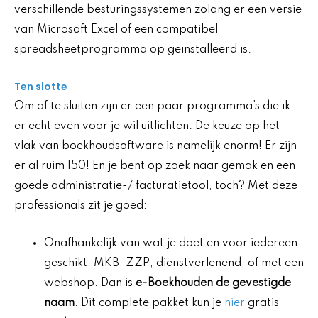
verschillende besturingssystemen zolang er een versie
van Microsoft Excel of een compatibel
spreadsheetprogramma op geïnstalleerd is.
Ten slotte
Om af te sluiten zijn er een paar programma’s die ik
er echt even voor je wil uitlichten. De keuze op het
vlak van boekhoudsoftware is namelijk enorm! Er zijn
er al ruim 150! En je bent op zoek naar gemak en een
goede administratie-/ facturatietool, toch? Met deze
professionals zit je goed:
Onafhankelijk van wat je doet en voor iedereen
geschikt; MKB, ZZP, dienstverlenend, of met een
webshop. Dan is
e-Boekhouden de gevestigde
naam
. Dit complete pakket kun je
hier
gratis