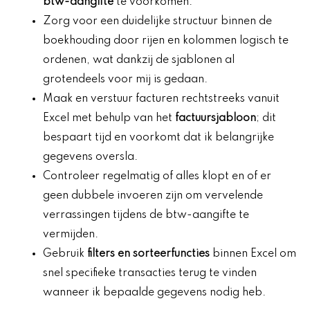
btw-aangifte
te voorkomen.
Zorg voor een duidelijke structuur binnen de
boekhouding door rijen en kolommen logisch te
ordenen, wat dankzij de sjablonen al
grotendeels voor mij is gedaan.
Maak en verstuur facturen rechtstreeks vanuit
Excel met behulp van het
factuursjabloon
; dit
bespaart tijd en voorkomt dat ik belangrijke
gegevens oversla.
Controleer regelmatig of alles klopt en of er
geen dubbele invoeren zijn om vervelende
verrassingen tijdens de btw-aangifte te
vermijden.
Gebruik
filters en sorteerfuncties
binnen Excel om
snel specifieke transacties terug te vinden
wanneer ik bepaalde gegevens nodig heb.