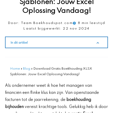
Sjablonen: Jouw Excel
Oplossing Vandaag!
Door:
Team Boekhoudspot.com
8 min leestijd
Laatst bijgewerkt:
22 nov 2024
In dit artikel
Home
»
Blog
»
Download Gratis Boekhouding XLSX
Sjablonen: Jouw Excel Oplossing Vandaag!
Als ondernemer weet ik hoe het managen van
financiën een flinke klus kan zijn. Van openstaande
facturen tot de jaarrekening, de
boekhouding
bijhouden
vereist krachtige tools. Gelukkig heb ik door