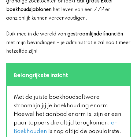
grondige zoektochten ontdekt dat
gratis Excel
boekhoudsjablonen
het leven van een ZZP’er
aanzienlijk kunnen vereenvoudigen.
Duik mee in de wereld van
gestroomlijnde financiën
met mijn bevindingen – je administratie zal nooit meer
hetzelfde zijn!
Belangrijkste inzicht
Met de juiste boekhoudsoftware
stroomlijn jij je boekhouding enorm.
Hoewel het aanbod enorm is, zijn er een
paar toppers die altijd terugkomen.
e-
Boekhouden
is nog altijd de populairste.