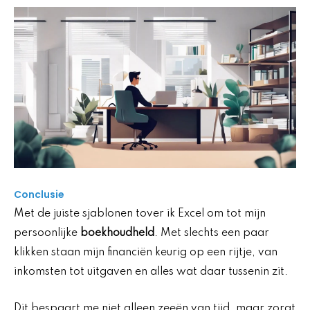
Conclusie
Met de juiste sjablonen tover ik Excel om tot mijn
persoonlijke
boekhoudheld
. Met slechts een paar
klikken staan mijn financiën keurig op een rijtje, van
inkomsten tot uitgaven en alles wat daar tussenin zit.
Dit bespaart me niet alleen zeeën van tijd, maar zorgt