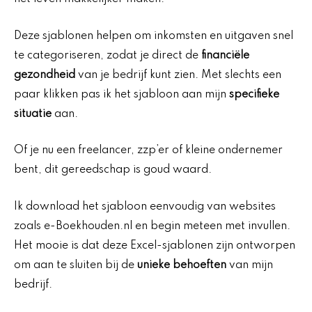
Deze sjablonen helpen om inkomsten en uitgaven snel
te categoriseren, zodat je direct de
financiële
gezondheid
van je bedrijf kunt zien. Met slechts een
paar klikken pas ik het sjabloon aan mijn
specifieke
situatie
aan.
Of je nu een freelancer, zzp’er of kleine ondernemer
bent, dit gereedschap is goud waard.
Ik download het sjabloon eenvoudig van websites
zoals e-Boekhouden.nl en begin meteen met invullen.
Het mooie is dat deze Excel-sjablonen zijn ontworpen
om aan te sluiten bij de
unieke behoeften
van mijn
bedrijf.