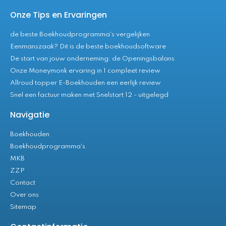
Onze Tips en Ervaringen
de beste Boekhoudprogramma's vergelijken
Eenmanszaak? Dit is de beste boekhoudsoftware
De start van jouw onderneming: de Openingsbalans
Onze Moneymonk ervaring in 1 compleet review
Allroud topper E-Boekhouden een eerlijk review
Snel een factuur maken met Snelstart 12 - uitgelegd
Navigatie
Boekhouden
Boekhoudprogramma's
MKB
ZZP
Contact
Over ons
Sitemap