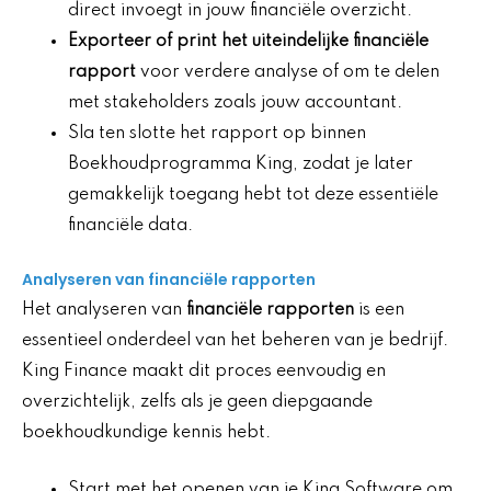
direct invoegt in jouw financiële overzicht.
Exporteer of print het uiteindelijke financiële
rapport
voor verdere analyse of om te delen
met stakeholders zoals jouw accountant.
Sla ten slotte het rapport op binnen
Boekhoudprogramma King, zodat je later
gemakkelijk toegang hebt tot deze essentiële
financiële data.
Analyseren van financiële rapporten
Het analyseren van
financiële rapporten
is een
essentieel onderdeel van het beheren van je bedrijf.
King Finance maakt dit proces eenvoudig en
overzichtelijk, zelfs als je geen diepgaande
boekhoudkundige kennis hebt.
Start met het openen van je King Software om