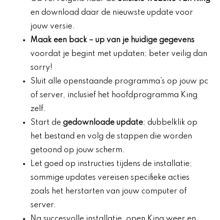
en download daar de nieuwste update voor
jouw versie.
Maak een
back
– up van je huidige gegevens
voordat je begint met updaten; beter veilig dan
sorry!
Sluit alle openstaande programma’s op jouw pc
of server, inclusief het hoofdprogramma King
zelf.
Start de
gedownloade update
; dubbelklik op
het bestand en volg de stappen die worden
getoond op jouw scherm.
Let goed op instructies tijdens de installatie;
sommige updates vereisen specifieke acties
zoals het herstarten van jouw computer of
server.
Na succesvolle installatie, open King weer en