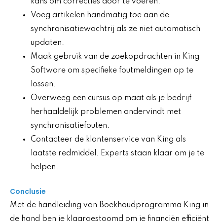
kans om correcties door te voeren.
Voeg artikelen handmatig toe aan de
synchronisatiewachtrij als ze niet automatisch
updaten.
Maak gebruik van de zoekopdrachten in King
Software om specifieke foutmeldingen op te
lossen.
Overweeg een cursus op maat als je bedrijf
herhaaldelijk problemen ondervindt met
synchronisatiefouten.
Contacteer de klantenservice van King als
laatste redmiddel. Experts staan klaar om je te
helpen.
Conclusie
Met de handleiding van Boekhoudprogramma King in
de hand ben je klaargestoomd om je financiën efficiënt