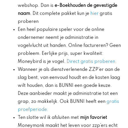
webshop. Dan is
e-Boekhouden de gevestigde
naam
. Dit complete pakket kun je
hier
gratis
proberen
Een heel populaire speler voor de online
ondernemer neemt je administratie in
vogelvlucht uit handen. Online factureren? Geen
probleem. Eerlijke prijs, super kwaliteit:
Moneybird is je vogel.
Direct gratis proberen.
Wanneer je als dienstverlenende ZZP’er aan de
slag bent, van eenvoud houdt en de kosten laag
wilt houden, dan is BUNNI een goede keuze.
Deze aanbieder maakt je administratie tot een
grap, zo makkelijk. Ook BUNNI heeft een
gratis
proefperiode.
Ten slotte wil ik afsluiten met
mijn favoriet
Moneymonk maakt het leven voor zzp’ers echt