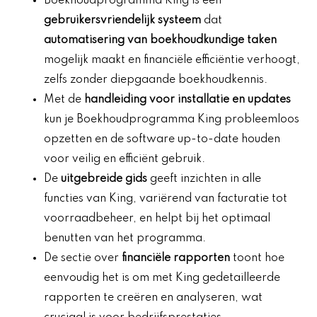
Boekhoudprogramma King is een
gebruikersvriendelijk systeem
dat
automatisering van boekhoudkundige taken
mogelijk maakt en financiële efficiëntie verhoogt,
zelfs zonder diepgaande boekhoudkennis.
Met de
handleiding voor installatie en updates
kun je Boekhoudprogramma King probleemloos
opzetten en de software up-to-date houden
voor veilig en efficiënt gebruik.
De
uitgebreide gids
geeft inzichten in alle
functies van King, variërend van facturatie tot
voorraadbeheer, en helpt bij het optimaal
benutten van het programma.
De sectie over
financiële rapporten
toont hoe
eenvoudig het is om met King gedetailleerde
rapporten te creëren en analyseren, wat