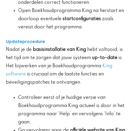
onderdelen correct functioneren.
Open Boekhoudprogramma King na herstart en
doorloop eventuele
startconfiguraties
zoals
vereist door het programma.
Updateprocedure
Nadat je de
basisinstallatie van King
hebt voltooid, is
het tijd om te zorgen dat jouw systeem
up-to-date
is.
Het bijwerken van je Boekhoudprogramma
King
software
is cruciaal om de laatste functies en
beveiligingspatches te ontvangen.
Controleer eerst of je huidige versie van
Boekhoudprogramma King actueel is door in het
programma naar ‘Help’ en vervolgens ‘Info’ te
gaan.
Ga vervolgens naar de
officiële website van King