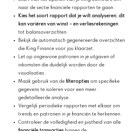
naar de sectie financiële rapporten te gaan.
Kies het soort rapport dat je wilt analyseren; dit
kan variëren van
winst
– en verliesrekeningen
tot balansoverzichten.
Bekijk de automatisch gegenereerde overzichten
die King Finance voor jou klaarzet.
Let op ongewone patronen in je uitgaven of
inkomsten die duidelijk worden door de
visualisaties.
Maak gebruik van de
filteropties
om specifieke
gegevens te isoleren voor een meer
gedetailleerde analyse.
Vergelijk periodieke rapporten met elkaar om
trends en patronen in je financiën te herkennen.
Controleer de volledigheid en juistheid van alle
financiële transacties
binnen de