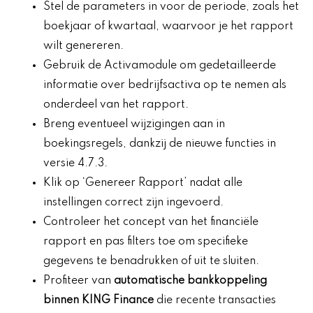
Stel de parameters in voor de periode, zoals het
boekjaar of kwartaal, waarvoor je het rapport
wilt genereren.
Gebruik de Activamodule om gedetailleerde
informatie over bedrijfsactiva op te nemen als
onderdeel van het rapport.
Breng eventueel wijzigingen aan in
boekingsregels, dankzij de nieuwe functies in
versie 4.7.3.
Klik op ‘Genereer Rapport’ nadat alle
instellingen correct zijn ingevoerd.
Controleer het concept van het financiële
rapport en pas filters toe om specifieke
gegevens te benadrukken of uit te sluiten.
Profiteer van
automatische bankkoppeling
binnen KING Finance
die recente transacties