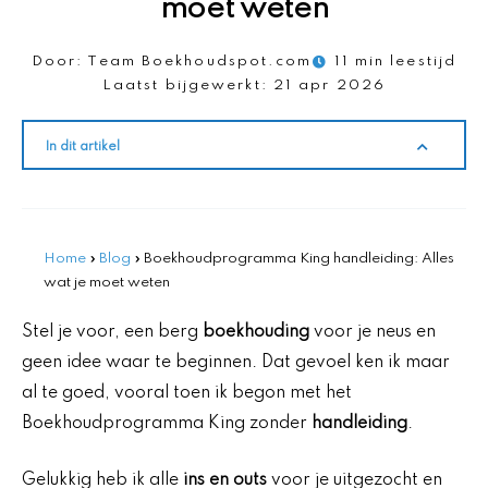
moet weten
Door:
Team Boekhoudspot.com
11 min leestijd
Laatst bijgewerkt:
21 apr 2026
In dit artikel
Home
»
Blog
»
Boekhoudprogramma King handleiding: Alles
wat je moet weten
Stel je voor, een berg
boekhouding
voor je neus en
geen idee waar te beginnen. Dat gevoel ken ik maar
al te goed, vooral toen ik begon met het
Boekhoudprogramma King zonder
handleiding
.
Gelukkig heb ik alle
ins en outs
voor je uitgezocht en