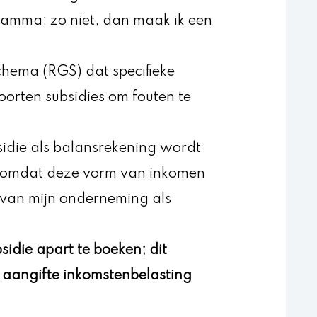
ramma; zo niet, dan maak ik een
chema (RGS) dat specifieke
oorten subsidies om fouten te
sidie als balansrekening wordt
, omdat deze vorm van inkomen
 van mijn onderneming als
sidie apart te boeken; dit
 aangifte inkomstenbelasting