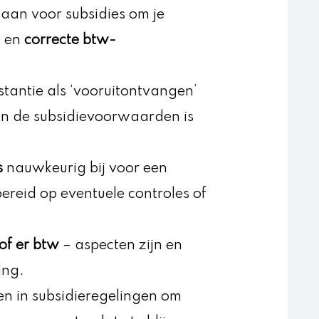
aan voor subsidies om je
n en
correcte btw-
stantie als ‘vooruitontvangen’
n de subsidievoorwaarden is
s
nauwkeurig bij voor een
reid op eventuele controles of
 of er btw
– aspecten zijn en
ing.
gen in subsidieregelingen om