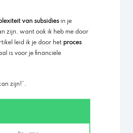
lexiteit van subsidies
in je
an zijn, want ook ik heb me door
tikel leid ik je door het
proces
al is voor je financiële
an zijn!”.