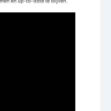
men en up-to-date te blijven.