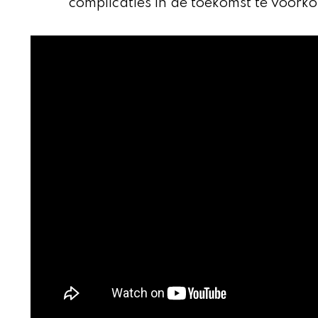
complicaties in de toekomst te voorko