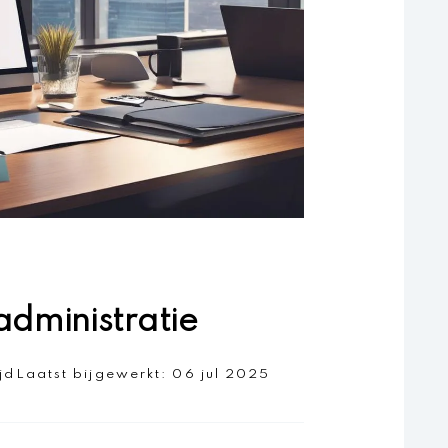
administratie
jd
Laatst bijgewerkt:
06 jul 2025