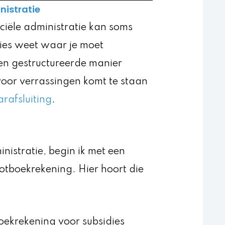
nistratie
nciële administratie kan soms
ecies weet waar je moet
een gestructureerde manier
 voor verrassingen komt te staan
arafsluiting
.
nistratie, begin ik met een
otboekrekening. Hier hoort die
boekrekening voor subsidies