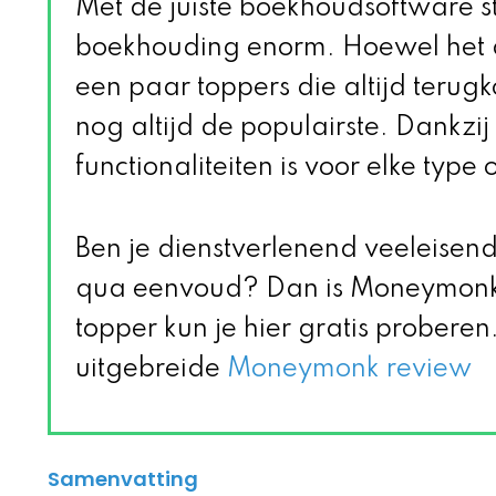
Met de juiste boekhoudsoftware str
boekhouding enorm. Hoewel het a
een paar toppers die altijd teru
nog altijd de populairste. Dankzi
functionaliteiten is voor elke typ
Ben je dienstverlenend veeleisen
qua eenvoud? Dan is Moneymonk 
topper kun je hier gratis proberen. 
uitgebreide
Moneymonk review
Samenvatting