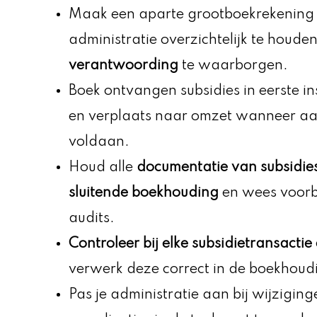
Maak een aparte grootboekrekening 
administratie overzichtelijk te houde
verantwoording
te waarborgen.
Boek ontvangen subsidies in eerste in
en verplaats naar omzet wanneer aa
voldaan.
Houd alle
documentatie van subsidie
sluitende boekhouding
en wees voorbe
audits.
Controleer bij elke subsidietransactie
verwerk deze correct in de boekhoud
Pas je administratie aan bij wijzigin