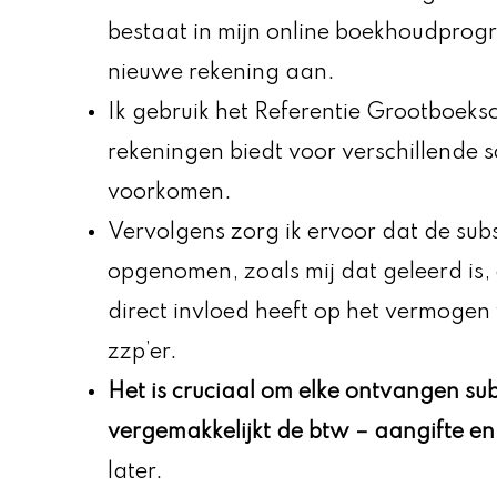
bestaat in mijn online boekhoudprog
nieuwe rekening aan.
Ik gebruik het Referentie Grootboeks
rekeningen biedt voor verschillende s
voorkomen.
Vervolgens zorg ik ervoor dat de sub
opgenomen, zoals mij dat geleerd is
direct invloed heeft op het vermogen
zzp’er.
Het is cruciaal om elke ontvangen sub
vergemakkelijkt de
btw
– aangifte en
later.