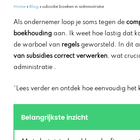
Home
»
Blog
»
subsidie boeken in administratie
Als ondernemer loop je soms tegen de
comp
boekhouding
aan. Ik weet hoe lastig dat k
de warboel van
regels
geworsteld. In dit ar
van subsidies correct verwerken
, wat crucia
administratie .
“Lees verder en ontdek hoe eenvoudig het k
Belangrijkste inzicht