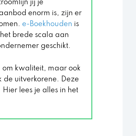
oomlijn jij je
anbod enorm is, zijn er
gkomen.
e-Boekhouden
is
j het brede scala aan
e ondernemer geschikt.
d om kwaliteit, maar ook
de uitverkorene. Deze
Hier lees je alles in het