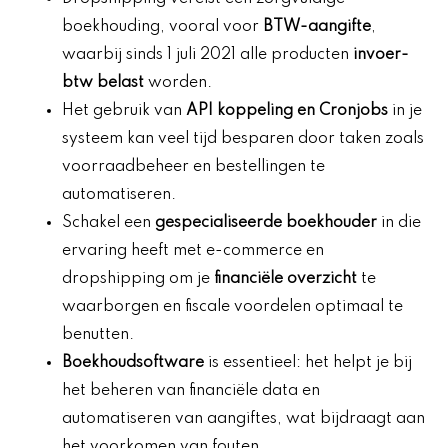
boekhouding, vooral voor
BTW-aangifte
,
waarbij sinds 1 juli 2021 alle producten
invoer-
btw belast
worden.
Het gebruik van
API koppeling en Cronjobs
in je
systeem kan veel tijd besparen door taken zoals
voorraadbeheer en bestellingen te
automatiseren.
Schakel een
gespecialiseerde boekhouder
in die
ervaring heeft met e-commerce en
dropshipping om je
financiële overzicht
te
waarborgen en fiscale voordelen optimaal te
benutten.
Boekhoudsoftware
is essentieel: het helpt je bij
het beheren van financiële data en
automatiseren van aangiftes, wat bijdraagt aan
het voorkomen van fouten.