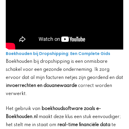
Boekhouden bij Dropshipping: Een Complete Gids
Boekhouden bij dropshipping is een onmisbare
schakel voor een gezonde onderneming. Ik zorg
ervoor dat al mijn facturen netjes zijn geordend en dat
invoerrechten en douanewaarde
correct worden
verwerkt.
Het gebruik van
boekhoudsoftware zoals e-
Boekhouden.nl
maakt deze klus een stuk eenvoudiger;
het stelt me in staat om
real-time financiële data
te