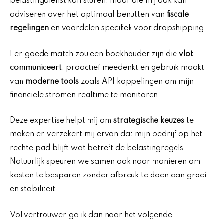
belastingdienst kan sturen, maar die mij ook kan
adviseren over het optimaal benutten van
fiscale
regelingen
en voordelen specifiek voor dropshipping.
Een goede match zou een boekhouder zijn die
vlot
communiceert
, proactief meedenkt en gebruik maakt
van
moderne tools
zoals API koppelingen om mijn
financiële stromen realtime te monitoren.
Deze expertise helpt mij om
strategische keuzes
te
maken en verzekert mij ervan dat mijn bedrijf op het
rechte pad blijft wat betreft de belastingregels.
Natuurlijk speuren we samen ook naar manieren om
kosten te besparen zonder afbreuk te doen aan groei
en stabiliteit.
Vol vertrouwen ga ik dan naar het volgende