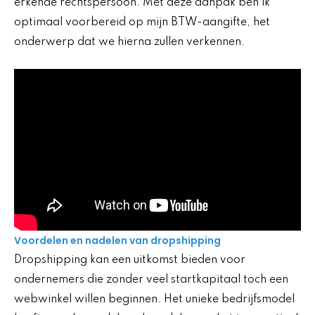
erkende rechtspersoon. Met deze aanpak ben ik
optimaal voorbereid op mijn BTW-aangifte, het
onderwerp dat we hierna zullen verkennen.
Voordelen en nadelen van dropshipping
Dropshipping kan een uitkomst bieden voor
ondernemers die zonder veel startkapitaal toch een
webwinkel willen beginnen. Het unieke bedrijfsmodel