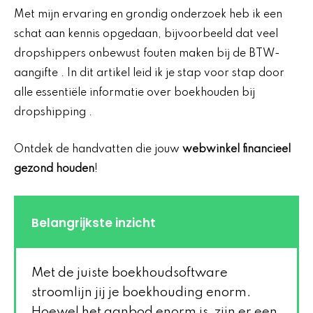
Met mijn ervaring en grondig onderzoek heb ik een
schat aan kennis opgedaan, bijvoorbeeld dat veel
dropshippers onbewust fouten maken bij de BTW-
aangifte . In dit artikel leid ik je stap voor stap door
alle essentiële informatie over boekhouden bij
dropshipping .
Ontdek de handvatten die jouw
webwinkel financieel
gezond houden
!
Belangrijkste inzicht
Met de juiste boekhoudsoftware
stroomlijn jij je boekhouding enorm.
Hoewel het aanbod enorm is, zijn er een