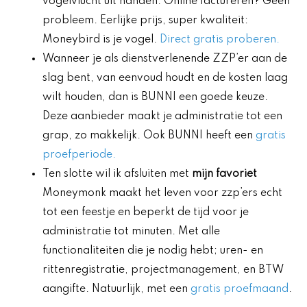
vogelvlucht uit handen. Online factureren? Geen
probleem. Eerlijke prijs, super kwaliteit:
Moneybird is je vogel.
Direct gratis proberen.
Wanneer je als dienstverlenende ZZP’er aan de
slag bent, van eenvoud houdt en de kosten laag
wilt houden, dan is BUNNI een goede keuze.
Deze aanbieder maakt je administratie tot een
grap, zo makkelijk. Ook BUNNI heeft een
gratis
proefperiode.
Ten slotte wil ik afsluiten met
mijn favoriet
Moneymonk maakt het leven voor zzp’ers echt
tot een feestje en beperkt de tijd voor je
administratie tot minuten. Met alle
functionaliteiten die je nodig hebt; uren- en
rittenregistratie, projectmanagement, en BTW
aangifte. Natuurlijk, met een
gratis proefmaand
.