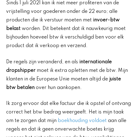
Sinds 1 juli 2021 kan ik niet meer profiteren van de
vrijstelling voor goederen onder de 22 euro; alle
producten die ik verstuur moeten met
invoer-btw
belast
worden. Dit betekent dat ik nauwkeurig moet
bijhouden hoeveel btw ik verschuldigd ben voor elk
product dat ik verkoop en verzend.
De regels zijn veranderd, en als
internationale
dropshipper
moet ik extra opletten met de btw. Mijn
klanten in de Europese Unie moeten altijd de
juiste
btw betalen
over hun aankopen.
Ik zorg ervoor dat elke factuur die ik opstel of ontvang
correct het btw bedrag weergeeft. Het is mijn taak
om te zorgen dat mijn
boekhouding voldoet
aan alle
regels en dat ik geen onverwachte boetes krijg