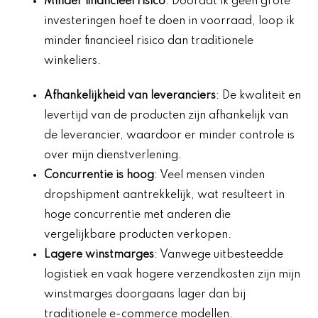
Minder financieel risico
: Doordat ik geen grote
investeringen hoef te doen in voorraad, loop ik
minder financieel risico dan traditionele
winkeliers.
Afhankelijkheid van leveranciers
: De kwaliteit en
levertijd van de producten zijn afhankelijk van
de leverancier, waardoor er minder controle is
over mijn dienstverlening.
Concurrentie is hoog
: Veel mensen vinden
dropshipment aantrekkelijk, wat resulteert in
hoge concurrentie met anderen die
vergelijkbare producten verkopen.
Lagere winstmarges
: Vanwege uitbesteedde
logistiek en vaak hogere verzendkosten zijn mijn
winstmarges doorgaans lager dan bij
traditionele e-commerce modellen.