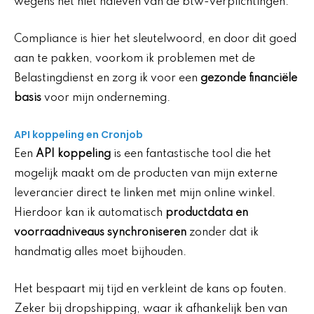
wegens het niet naleven van de btw-verplichtingen.
Compliance is hier het sleutelwoord, en door dit goed
aan te pakken, voorkom ik problemen met de
Belastingdienst en zorg ik voor een
gezonde financiële
basis
voor mijn onderneming.
API koppeling en Cronjob
Een
API koppeling
is een fantastische tool die het
mogelijk maakt om de producten van mijn externe
leverancier direct te linken met mijn online winkel.
Hierdoor kan ik automatisch
productdata en
voorraadniveaus synchroniseren
zonder dat ik
handmatig alles moet bijhouden.
Het bespaart mij tijd en verkleint de kans op fouten.
Zeker bij dropshipping, waar ik afhankelijk ben van