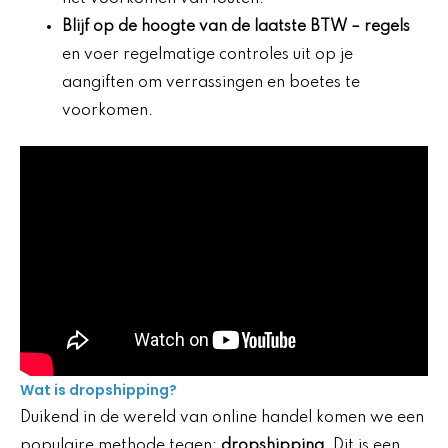
Blijf op de hoogte van de laatste
BTW
– regels
en voer regelmatige controles uit op je
aangiften om verrassingen en boetes te
voorkomen.
Wat is dropshipping?
Duikend in de wereld van online handel komen we een
populaire methode tegen:
dropshipping
. Dit is een