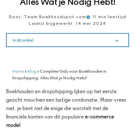
Alles Wat je Nodig Hebt!
Door:
Team Boekhoudspot.com
11 min leestijd
Laatst bijgewerkt:
14 mei 2024
In dit artikel
Home
»
Blog
»
Complete Gids voor Boekhouden in
Dropshipping: Alles Wat je Nodig Hebt!
Boekhouden en dropshipping lijken op het eerste
gezicht misschien een lastige combinatie. Maar vrees
niet, je bent niet de enige die worstelt met de
financiële kanten van dit populaire
e-commerce
model
.