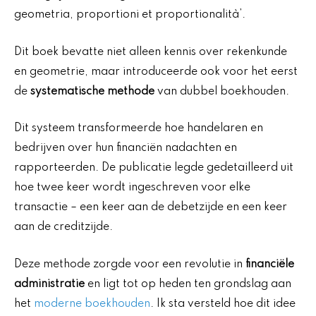
geometria, proportioni et proportionalità’.
Dit boek bevatte niet alleen kennis over rekenkunde
en geometrie, maar introduceerde ook voor het eerst
de
systematische methode
van dubbel boekhouden.
Dit systeem transformeerde hoe handelaren en
bedrijven over hun financiën nadachten en
rapporteerden. De publicatie legde gedetailleerd uit
hoe twee keer wordt ingeschreven voor elke
transactie – een keer aan de debetzijde en een keer
aan de creditzijde.
Deze methode zorgde voor een revolutie in
financiële
administratie
en ligt tot op heden ten grondslag aan
het
moderne boekhouden
. Ik sta versteld hoe dit idee