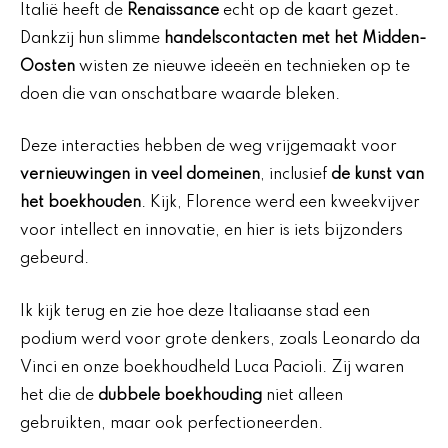
Italië heeft de
Renaissance
echt op de kaart gezet.
Dankzij hun slimme
handelscontacten met het Midden-
Oosten
wisten ze nieuwe ideeën en technieken op te
doen die van onschatbare waarde bleken.
Deze interacties hebben de weg vrijgemaakt voor
vernieuwingen in veel domeinen
, inclusief
de kunst van
het boekhouden
. Kijk, Florence werd een kweekvijver
voor intellect en innovatie, en hier is iets bijzonders
gebeurd.
Ik kijk terug en zie hoe deze Italiaanse stad een
podium werd voor grote denkers, zoals Leonardo da
Vinci en onze boekhoudheld Luca Pacioli. Zij waren
het die de
dubbele boekhouding
niet alleen
gebruikten, maar ook perfectioneerden.