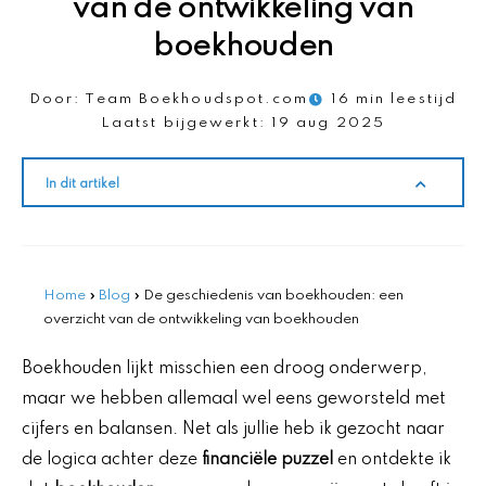
van de ontwikkeling van
boekhouden
Door:
Team Boekhoudspot.com
16 min leestijd
Laatst bijgewerkt:
19 aug 2025
In dit artikel
Home
»
Blog
»
De geschiedenis van boekhouden: een
overzicht van de ontwikkeling van boekhouden
Boekhouden lijkt misschien een droog onderwerp,
maar we hebben allemaal wel eens geworsteld met
cijfers en balansen. Net als jullie heb ik gezocht naar
de logica achter deze
financiële puzzel
en ontdekte ik