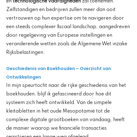
en
technologische vaardigheden
zal toenemen.
Zelfstandigen en bedrijven zullen meer dan ooit
vertrouwen op hun expertise om te navigeren door
een steeds complexer fiscaal landschap, aangedreven
door regelgeving van Europese instellingen en
veranderende wetten zoals de Algemene Wet inzake
Rijksbelastingen.
Geschiedenis van Boekhouden – Overzicht van
Ontwikkelingen
In mijn speurtocht naar de rijke geschiedenis van het
boekhouden, blijf ik gefascineerd door hoe dit
systeem zich heeft ontwikkeld. Van de simpele
kleitabletten in het oude Mesopotamië tot de
complexe digitale grootboeken van vandaag, heeft
de manier waarop we financiële transacties