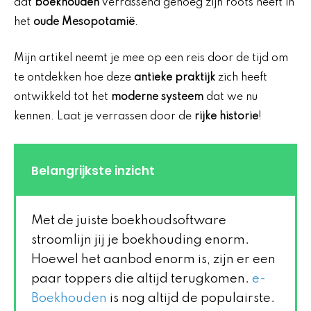
dat
boekhouden
verrassend genoeg zijn roots heeft in
het
oude Mesopotamië
.
Mijn artikel neemt je mee op een reis door de tijd om
te ontdekken hoe deze
antieke praktijk
zich heeft
ontwikkeld tot het
moderne systeem
dat we nu
kennen. Laat je verrassen door de
rijke historie
!
Belangrijkste inzicht
Met de juiste boekhoudsoftware
stroomlijn jij je boekhouding enorm.
Hoewel het aanbod enorm is, zijn er een
paar toppers die altijd terugkomen.
e-
Boekhouden
is nog altijd de populairste.