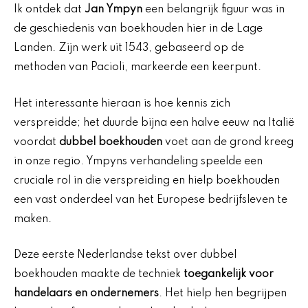
Ik ontdek dat
Jan Ympyn
een belangrijk figuur was in
de geschiedenis van boekhouden hier in de Lage
Landen. Zijn werk uit 1543, gebaseerd op de
methoden van Pacioli, markeerde een keerpunt.
Het interessante hieraan is hoe kennis zich
verspreidde; het duurde bijna een halve eeuw na Italië
voordat
dubbel boekhouden
voet aan de grond kreeg
in onze regio. Ympyns verhandeling speelde een
cruciale rol in die verspreiding en hielp boekhouden
een vast onderdeel van het Europese bedrijfsleven te
maken.
Deze eerste Nederlandse tekst over dubbel
boekhouden maakte de techniek
toegankelijk voor
handelaars en ondernemers
. Het hielp hen begrijpen