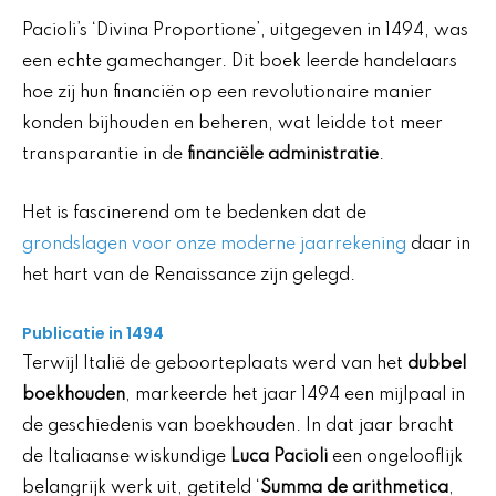
Pacioli’s ‘Divina Proportione’, uitgegeven in 1494, was
een echte gamechanger. Dit boek leerde handelaars
hoe zij hun financiën op een revolutionaire manier
konden bijhouden en beheren, wat leidde tot meer
transparantie in de
financiële administratie
.
Het is fascinerend om te bedenken dat de
grondslagen voor onze moderne jaarrekening
daar in
het hart van de Renaissance zijn gelegd.
Publicatie in 1494
Terwijl Italië de geboorteplaats werd van het
dubbel
boekhouden
, markeerde het jaar 1494 een mijlpaal in
de geschiedenis van boekhouden. In dat jaar bracht
de Italiaanse wiskundige
Luca Pacioli
een ongelooflijk
belangrijk werk uit, getiteld ‘
Summa de arithmetica
,