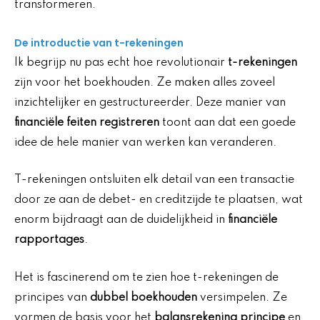
transformeren.
De introductie van t-rekeningen
Ik begrijp nu pas echt hoe revolutionair
t-rekeningen
zijn voor het boekhouden. Ze maken alles zoveel
inzichtelijker en gestructureerder. Deze manier van
financiële feiten registreren
toont aan dat een goede
idee de hele manier van werken kan veranderen.
T-rekeningen ontsluiten elk detail van een transactie
door ze aan de debet- en creditzijde te plaatsen, wat
enorm bijdraagt aan de duidelijkheid in
financiële
rapportages
.
Het is fascinerend om te zien hoe t-rekeningen de
principes van
dubbel boekhouden
versimpelen. Ze
vormen de basis voor het
balansrekening principe
en