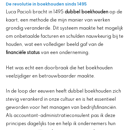
De revolutie in boekhouden sinds 1495
Luca Pacioli bracht in 1495
dubbel boekhouden
op de
kaart, een methode die mijn manier van werken
grondig veranderde. Dit systeem maakte het mogelijk
om onbetaalde facturen en schulden nauwkeurig bij te
houden, wat een vollediger beeld gaf van de
financiële status
van een onderneming.
Het was echt een doorbraak die het boekhouden
veelzijdiger en betrouwbaarder maakte.
In de loop der eeuwen heeft dubbel boekhouden zich
stevig verankerd in onze cultuur en is het essentieel
geworden voor het managen van bedrijfsfinanciën.
Als accountant-administratieconsulent pas ik deze
principes dagelijks toe en help ik ondernemers hun