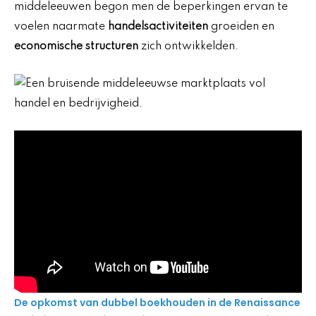
middeleeuwen begon men de beperkingen ervan te
voelen naarmate
handelsactiviteiten
groeiden en
economische structuren
zich ontwikkelden.
De opkomst van dubbel boekhouden in de Renaissance