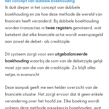
Het concept van dubbele boekhouding
Ik duik dieper in het concept van dubbele
boekhouding en zie hoe deze methode de wereld van
financiën heeft veranderd. Bij dubbele boekhouding
worden transacties in
twee registers
genoteerd, wat
betekent dat elke financiële actie wordt weerspiegeld
aan zowel de debet- als creditzijde.
Dit systeem zorgt voor een
uitgebalanceerde
boekhouding
waarbij de som van de debetzijde gelijk
moet zijn aan die van de creditzijde. Zo blijft alles
netjes in evenwicht.
Deze aanpak geeft me een helder overzicht van de
financiële situatie. Het zorgt ervoor dat ik geen enkele
verandering over het hoofd zie. Elke boeking wordt
volgens deze methode nauwkeurig bijgehouden, wat