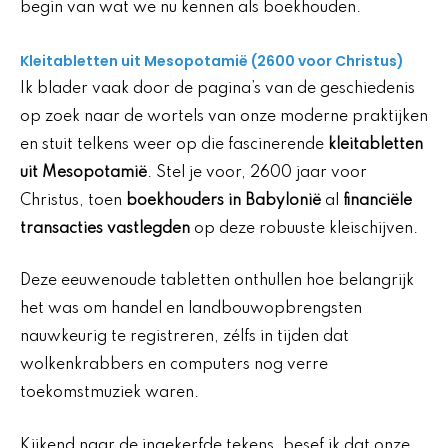
begin van wat we nu kennen als boekhouden.
Kleitabletten uit Mesopotamië (2600 voor Christus)
Ik blader vaak door de pagina’s van de geschiedenis
op zoek naar de wortels van onze moderne praktijken
en stuit telkens weer op die fascinerende
kleitabletten
uit Mesopotamië
. Stel je voor, 2600 jaar voor
Christus, toen
boekhouders in Babylonië
al
financiële
transacties vastlegden
op deze robuuste kleischijven.
Deze eeuwenoude tabletten onthullen hoe belangrijk
het was om handel en landbouwopbrengsten
nauwkeurig te registreren, zélfs in tijden dat
wolkenkrabbers en computers nog verre
toekomstmuziek waren.
Kijkend naar de ingekerfde tekens, besef ik dat onze