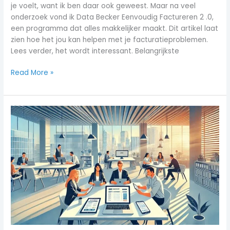
je voelt, want ik ben daar ook geweest. Maar na veel
onderzoek vond ik Data Becker Eenvoudig Factureren 2 .0,
een programma dat alles makkelijker maakt. Dit artikel laat
zien hoe het jou kan helpen met je facturatieproblemen.
Lees verder, het wordt interessant. Belangrijkste
Read More »
Efficiënt
digitaal
factureren
brief:
handige
tips
en
tricks