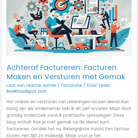
Facturen
Maken
en
Versturen
met
Gemak
Achteraf Factureren: Facturen
Maken en Versturen met Gemak
Laat een reactie achter
/
facturatie
/ Door
Team
Boekhoudspot.com
Het maken en versturen van rekeningen na een dienst kan
lastig zijn. Als ondernemer heb ik dit zelf ervaren. Maar door
grondig onderzoek vond ik praktische oplossingen. Deze
blog onthult hoe je met gemak na de dienst kunt
factureren. Ontdek het nu. Belangrijkste inzicht Een factuur
sturen: Het lijkt zo makkelijk. Maar, voor je het