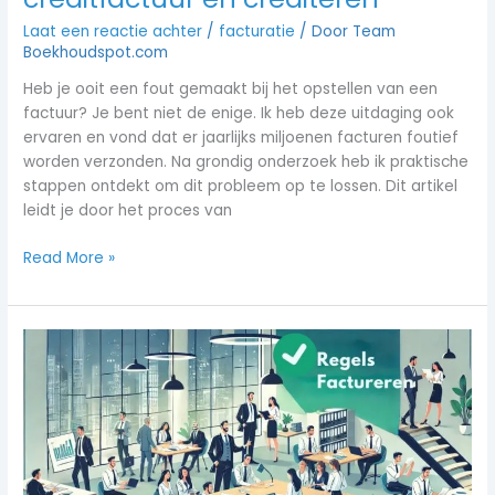
Laat een reactie achter
/
facturatie
/ Door
Team
Boekhoudspot.com
Heb je ooit een fout gemaakt bij het opstellen van een
factuur? Je bent niet de enige. Ik heb deze uitdaging ook
ervaren en vond dat er jaarlijks miljoenen facturen foutief
worden verzonden. Na grondig onderzoek heb ik praktische
stappen ontdekt om dit probleem op te lossen. Dit artikel
leidt je door het proces van
Read More »
Regels
Factureren:
Alles
Over
Facturen
en
Factureren