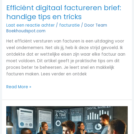
Efficiënt digitaal factureren brief:
handige tips en tricks
Laat een reactie achter
/
facturatie
/ Door
Team
Boekhoudspot.com
Het efficiënt versturen van facturen is een uitdaging voor
veel ondernemers. Net als jij, heb ik deze strijd gevoeld. Ik
ontdekte dat er wettelijke eisen zijn waar elke factuur aan
moet voldoen. Dit artikel geeft je praktische tips om dit
proces beter te beheersen. Je leert snel en makkelijk
facturen maken. Lees verder en ontdek
Read More »
De
Voordelen
van
Digitaal