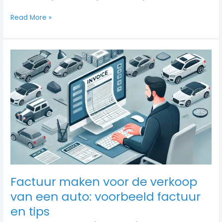
Read More »
Factuur
maken
voor
de
verkoop
van
een
auto:
voorbeeld
factuur
en
tips
Factuur maken voor de verkoop
van een auto: voorbeeld factuur
en tips