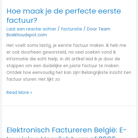
Hoe maak je de perfecte eerste
factuur?
Laat een reactie achter
/
facturatie
/ Door
Team
Boekhoudspot.com
Het voelt soms lastig, je eerste factuur maken. Ik heb me
er ook doorheen geworsteld, na veel zoeken vond ik
informatie die echt hielp. In dit artikel leid ik je door de
stappen om een duidelijke en juiste factuur te maken.
Ontdek hoe eenvoudig het kan zijn! Belangrijkste inzicht Een
factuur sturen: Het lijkt zo
Read More »
Elektronisch
Factureren
Elektronisch Factureren België: E-
België:
E-