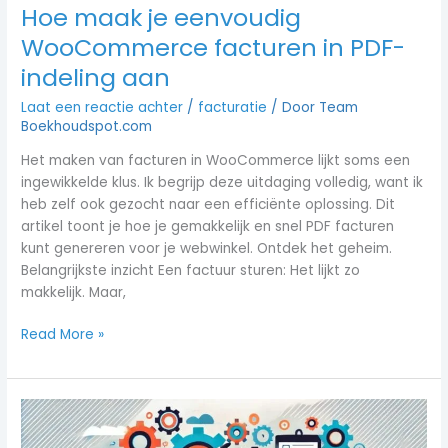
Hoe maak je eenvoudig
WooCommerce facturen in PDF-
indeling aan
Laat een reactie achter
/
facturatie
/ Door
Team
Boekhoudspot.com
Het maken van facturen in WooCommerce lijkt soms een
ingewikkelde klus. Ik begrijp deze uitdaging volledig, want ik
heb zelf ook gezocht naar een efficiënte oplossing. Dit
artikel toont je hoe je gemakkelijk en snel PDF facturen
kunt genereren voor je webwinkel. Ontdek het geheim.
Belangrijkste inzicht Een factuur sturen: Het lijkt zo
makkelijk. Maar,
Read More »
Achteraf
Factureren: