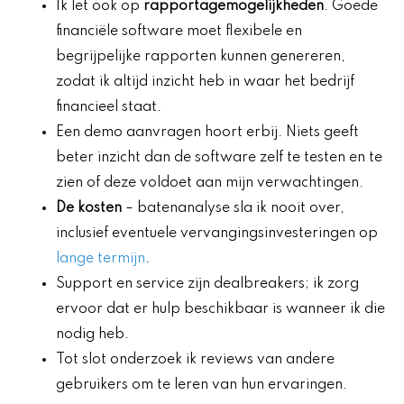
Ik let ook op
rapportagemogelijkheden
. Goede
financiële software moet flexibele en
begrijpelijke rapporten kunnen genereren,
zodat ik altijd inzicht heb in waar het bedrijf
financieel staat.
Een demo aanvragen hoort erbij. Niets geeft
beter inzicht dan de software zelf te testen en te
zien of deze voldoet aan mijn verwachtingen.
De kosten
– batenanalyse sla ik nooit over,
inclusief eventuele vervangingsinvesteringen op
lange termijn
.
Support en service zijn dealbreakers; ik zorg
ervoor dat er hulp beschikbaar is wanneer ik die
nodig heb.
Tot slot onderzoek ik reviews van andere
gebruikers om te leren van hun ervaringen.