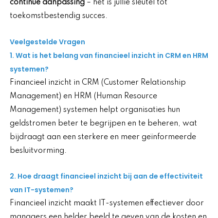
continue aanpassing
– het is jullie sleutel tot
toekomstbestendig succes.
Veelgestelde Vragen
1. Wat is het belang van financieel inzicht in CRM en HRM
systemen?
Financieel inzicht in CRM (Customer Relationship
Management) en HRM (Human Resource
Management) systemen helpt organisaties hun
geldstromen beter te begrijpen en te beheren, wat
bijdraagt aan een sterkere en meer geïnformeerde
besluitvorming.
2. Hoe draagt financieel inzicht bij aan de effectiviteit
van IT-systemen?
Financieel inzicht maakt IT-systemen effectiever door
managers een helder beeld te geven van de kosten en