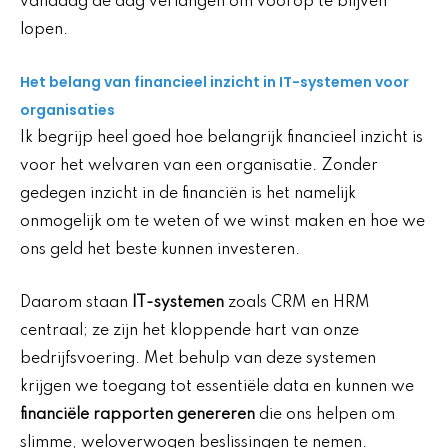
vandaag de dag verlangen om voorop te blijven
lopen.
Het belang van financieel inzicht in IT-systemen voor
organisaties
Ik begrijp heel goed hoe belangrijk financieel inzicht is
voor het welvaren van een organisatie. Zonder
gedegen inzicht in de financiën is het namelijk
onmogelijk om te weten of we winst maken en hoe we
ons geld het beste kunnen investeren.
Daarom staan
IT-systemen
zoals CRM en HRM
centraal; ze zijn het kloppende hart van onze
bedrijfsvoering. Met behulp van deze systemen
krijgen we toegang tot essentiële data en kunnen we
financiële rapporten genereren
die ons helpen om
slimme, weloverwogen beslissingen te nemen.