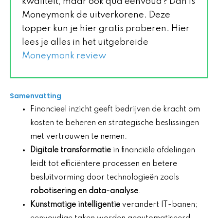
kwaliteit, maar ook qua eenvoud? Dan is
Moneymonk de uitverkorene. Deze
topper kun je hier gratis proberen. Hier
lees je alles in het uitgebreide
Moneymonk review
Samenvatting
Financieel inzicht geeft bedrijven de kracht om
kosten te beheren en strategische beslissingen
met vertrouwen te nemen.
Digitale transformatie
in financiële afdelingen
leidt tot efficiëntere processen en betere
besluitvorming door technologieën zoals
robotisering en data-analyse
.
Kunstmatige intelligentie
verandert IT-banen;