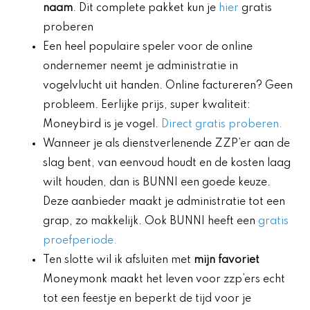
naam
. Dit complete pakket kun je
hier
gratis
proberen
Een heel populaire speler voor de online
ondernemer neemt je administratie in
vogelvlucht uit handen. Online factureren? Geen
probleem. Eerlijke prijs, super kwaliteit:
Moneybird is je vogel.
Direct gratis proberen.
Wanneer je als dienstverlenende ZZP’er aan de
slag bent, van eenvoud houdt en de kosten laag
wilt houden, dan is BUNNI een goede keuze.
Deze aanbieder maakt je administratie tot een
grap, zo makkelijk. Ook BUNNI heeft een
gratis
proefperiode.
Ten slotte wil ik afsluiten met
mijn favoriet
Moneymonk maakt het leven voor zzp’ers echt
tot een feestje en beperkt de tijd voor je