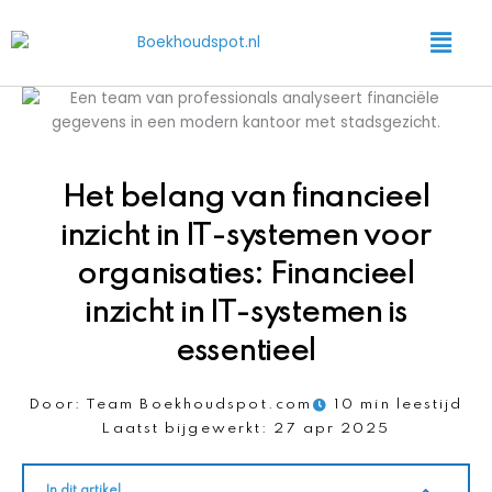
Ga
Main
naar
Menu
de
inhoud
Het belang van financieel
inzicht in IT-systemen voor
organisaties: Financieel
inzicht in IT-systemen is
essentieel
Door:
Team Boekhoudspot.com
10 min leestijd
Laatst bijgewerkt:
27 apr 2025
In dit artikel