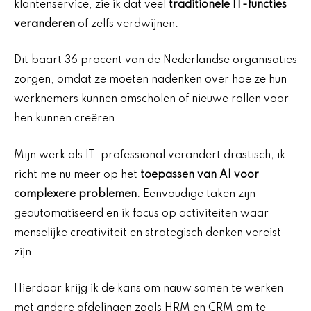
klantenservice, zie ik dat veel
traditionele IT-functies
veranderen
of zelfs verdwijnen.
Dit baart 36 procent van de Nederlandse organisaties
zorgen, omdat ze moeten nadenken over hoe ze hun
werknemers kunnen omscholen of nieuwe rollen voor
hen kunnen creëren.
Mijn werk als IT-professional verandert drastisch; ik
richt me nu meer op het
toepassen van AI voor
complexere problemen
. Eenvoudige taken zijn
geautomatiseerd en ik focus op activiteiten waar
menselijke creativiteit en strategisch denken vereist
zijn.
Hierdoor krijg ik de kans om nauw samen te werken
met andere afdelingen zoals HRM en CRM om te