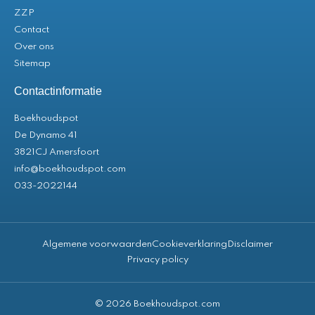
ZZP
Contact
Over ons
Sitemap
Contactinformatie
Boekhoudspot
De Dynamo 41
3821CJ Amersfoort
info@boekhoudspot.com
033-2022144
Algemene voorwaarden
Cookieverklaring
Disclaimer
Privacy policy
© 2026 Boekhoudspot.com