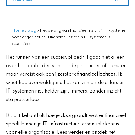
Home
»
Blog
»
Het belang van financieel inzicht in IT-systemen
voor organisaties: Financieel inzicht in IT-systemen is
essentieel
Het runnen van een succesvol bedrijf gaat niet alleen
over het aanbieden van goede producten of diensten,
maar vereist ook een ijzersterk
financieel beheer
. Ik
weet hoe overweldigend het kan zijn als de cijfers en
IT-systemen
niet helder zijn; immers, zonder inzicht
sta je stuurloos.
Dit artikel onthult hoe je doorgrondt wat er financieel
speelt binnen je IT-infrastructuur, essentiële kennis
voor elke organisatie. Lees verder en ontdek het