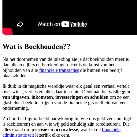
Wat is Boekhouden??
Na het doornemen van de inleiding zie je dat boekhouden meer is
dan alleen cijfers en berekeningen. Het is de kunst van het
bijhouden van alle
financiële transacties
die binnen een bedrijf
plaatsvinden.
Ik duik in dit magische wereldje waar elk getal een verhaal vertelt
over winst, verlies en alles daar tussenin. Denk aan het
vastleggen
van uitgaven, inkomsten, investeringen en schulden
om zo een
glashelder beeld te krijgen van de financiële gezondheid van een
onderneming.
Zo houd ik bijvoorbeeld nauwkeurig bij wie ons geld verschuldigd
is (debiteuren) en aan wie wij geld schuldig zijn (crediteuren). Dit
alles draait om
precisie en accuratesse
, want in de
financiële
administratie telt
letterlijk elke cent.