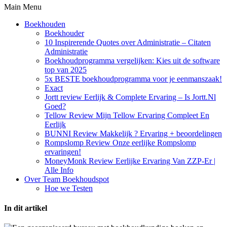
Main Menu
Boekhouden
Boekhouder
10 Inspirerende Quotes over Administratie – Citaten
Administratie
Boekhoudprogramma vergelijken: Kies uit de software
top van 2025
5x BESTE boekhoudprogramma voor je eenmanszaak!
Exact
Jortt review Eerlijk & Complete Ervaring – Is Jortt.Nl
Goed?
Tellow Review Mijn Tellow Ervaring Compleet En
Eerlijk
BUNNI Review Makkelijk ? Ervaring + beoordelingen
Rompslomp Review Onze eerlijke Rompslomp
ervaringen!
MoneyMonk Review Eerlijke Ervaring Van ZZP-Er |
Alle Info
Over Team Boekhoudspot
Hoe we Testen
In dit artikel