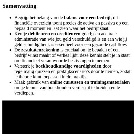
Samenvatting
Begrijp het belang van de
balans voor een bedrijf
; dit
financiële overzicht toont precies de activa en passiva op een
bepaald moment en laat zien waar het bedrijf staat.
Ken je
debiteuren en crediteuren
goed; een accurate
administratie van wie jou geld verschuldigd is en aan wie jij
geld schuldig bent, is essentieel voor een gezonde cashflow.
De
resultatenrekening
is cruciaal om te bepalen of een
bedrijf winst maakt of verlies lijdt; deze kennis stelt je in staat
om financieel verantwoorde beslissingen te nemen.
Versterk je
boekhoudkundige vaardigheden
door
regelmatig quizzen en praktijkscenario’s door te nemen, zodat
je theorie kunt toepassen in de praktijk.
Maak gebruik van
online cursussen en trainingsmaterialen
om je kennis van boekhouden verder uit te breiden en te
verdiepen.