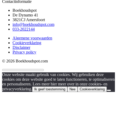
Contactinformatie
Boekhoudspot
De Dynamo 41
3821CJ Amersfoort
info@boekhoudspot.com
033-2022144
Algemene voorwaarden
Cookieverklaring
Disclaimer
Privacy policy
© 2026 Boekhoudspot.com
Onze website maakt gebruik van cookies. Wij gebruiken deze
cookies om deze website goed te laten functioneren, te optimaliseren
en personaliseren. Lees meer hier meer over in onze cookies- en
privacyverklaring.
Ik geef toestemming
Nee
Cookieverklaring