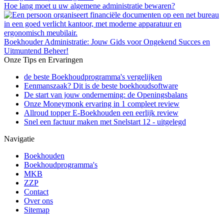
Hoe lang moet u uw algemene administratie bewaren?
Boekhouder Administratie: Jouw Gids voor Ongekend Succes en
Uitmuntend Beheer!
Onze Tips en Ervaringen
de beste Boekhoudprogramma's vergelijken
Eenmanszaak? Dit is de beste boekhoudsoftware
De start van jouw onderneming: de Openingsbalans
Onze Moneymonk ervaring in 1 compleet review
Allroud topper E-Boekhouden een eerlijk review
Snel een factuur maken met Snelstart 12 - uitgelegd
Navigatie
Boekhouden
Boekhoudprogramma's
MKB
ZZP
Contact
Over ons
Sitemap