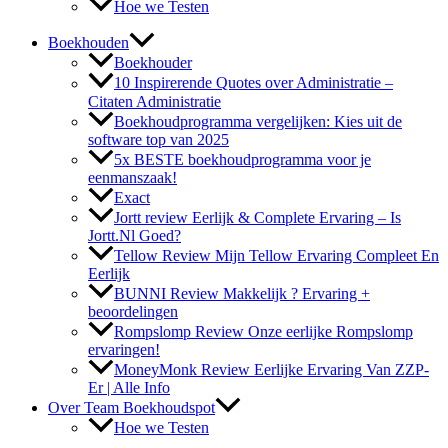
Hoe we Testen
Boekhouden
Boekhouder
10 Inspirerende Quotes over Administratie –
Citaten Administratie
Boekhoudprogramma vergelijken: Kies uit de
software top van 2025
5x BESTE boekhoudprogramma voor je
eenmanszaak!
Exact
Jortt review Eerlijk & Complete Ervaring – Is
Jortt.Nl Goed?
Tellow Review Mijn Tellow Ervaring Compleet En
Eerlijk
BUNNI Review Makkelijk ? Ervaring +
beoordelingen
Rompslomp Review Onze eerlijke Rompslomp
ervaringen!
MoneyMonk Review Eerlijke Ervaring Van ZZP-
Er | Alle Info
Over Team Boekhoudspot
Hoe we Testen