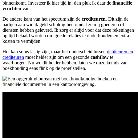
binnenkomt. Investeer ik hier tijd in, dan pluk ik daar de
financiële
vruchten
van.
De andere kant van het spectrum zijn de
crediteuren
. Dit zijn de
partijen aan wie ik geld schuldig ben omdat ze mij goederen of
diensten hebben geleverd. Ik zorg er altijd voor dat deze rekeningen
op tijd betaald worden om goede relaties te onderhouden en extra
kosten te vermijden.
Het kan soms lastig zijn, maar het onderscheid tussen
debiteuren en
crediteuren
moet helder zijn om een gezonde
cashflow
te
waarborgen. Nu we dit helder hebben, laten we onze kennis van
boekhouding eens flink op de proef stellen.