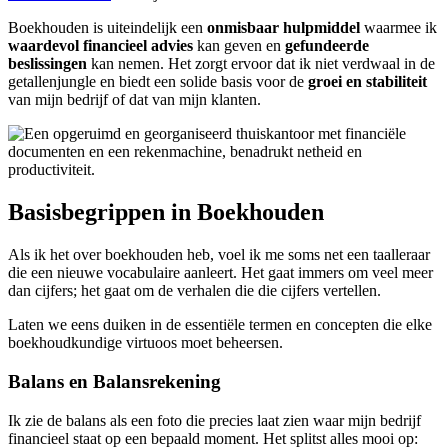
Boekhouden is uiteindelijk een
onmisbaar hulpmiddel
waarmee ik
waardevol financieel advies
kan geven en
gefundeerde
beslissingen
kan nemen. Het zorgt ervoor dat ik niet verdwaal in de
getallenjungle en biedt een solide basis voor de
groei en stabiliteit
van mijn bedrijf of dat van mijn klanten.
Basisbegrippen in Boekhouden
Als ik het over boekhouden heb, voel ik me soms net een taalleraar
die een nieuwe vocabulaire aanleert. Het gaat immers om veel meer
dan cijfers; het gaat om de verhalen die die cijfers vertellen.
Laten we eens duiken in de essentiële termen en concepten die elke
boekhoudkundige virtuoos moet beheersen.
Balans en Balansrekening
Ik zie de balans als een foto die precies laat zien waar mijn bedrijf
financieel staat op een bepaald moment. Het splitst alles mooi op: